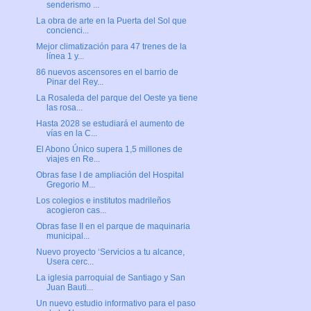
senderismo ...
La obra de arte en la Puerta del Sol que
concienci...
Mejor climatización para 47 trenes de la
línea 1 y...
86 nuevos ascensores en el barrio de
Pinar del Rey...
La Rosaleda del parque del Oeste ya tiene
las rosa...
Hasta 2028 se estudiará el aumento de
vías en la C...
El Abono Único supera 1,5 millones de
viajes en Re...
Obras fase I de ampliación del Hospital
Gregorio M...
Los colegios e institutos madrileños
acogieron cas...
Obras fase II en el parque de maquinaria
municipal...
Nuevo proyecto ‘Servicios a tu alcance,
Usera cerc...
La iglesia parroquial de Santiago y San
Juan Bauti...
Un nuevo estudio informativo para el paso