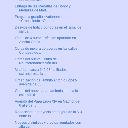
Entrega de las Medallas de Honor y
Medallas de Mad...
Programa gratuito +Autónomos
+Crecimiento +Oportun...
Desvíos de tráfico por obras en el ramal de
salida...
Obras de 4 nuevas vías de apartado en
Atocha Cerca...
Obras de mejora de aceras en las calles
Condesa de...
Obras del nuevo Centro de
Neurorrehabilitación del...
Madrid alcanza 642.634 afiliados
extranjeros a la ...
Urbanización del ámbito Antonio López-
avenida de C...
Obras del nuevo aparcamiento junto a la
estación d...
Agenda del Papa León XIV en Madrid, del
6 al 9 de ...
Redacción de proyecto de mejora de la A-3
entre lo...
Nuevos distintivos y precios regulados con
alta de...