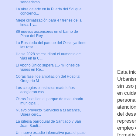
senderismo ...
La obra de arte en la Puerta del Sol que
concienci...
Mejor climatización para 47 trenes de la
línea 1 y...
86 nuevos ascensores en el barrio de
Pinar del Rey...
La Rosaleda del parque del Oeste ya tiene
las rosa...
Hasta 2028 se estudiará el aumento de
vías en la C...
El Abono Único supera 1,5 millones de
viajes en Re...
Esta ini
Obras fase I de ampliación del Hospital
Urbanis
Gregorio M...
sin uso
Los colegios e institutos madrileños
acogieron cas...
en cuida
Obras fase II en el parque de maquinaria
personas
municipal...
atención
Nuevo proyecto ‘Servicios a tu alcance,
del desa
Usera cerc...
represen
La iglesia parroquial de Santiago y San
Juan Bauti...
empleo 
Un nuevo estudio informativo para el paso
formativ