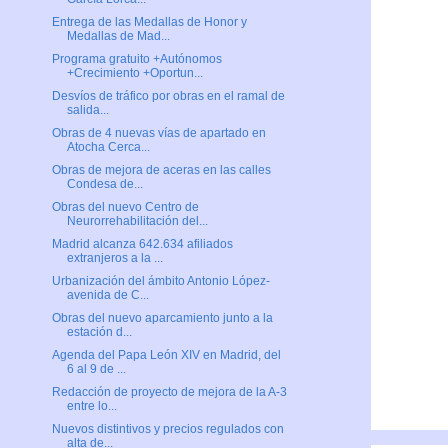
Entrega de las Medallas de Honor y
Medallas de Mad...
Programa gratuito +Autónomos
+Crecimiento +Oportun...
Desvíos de tráfico por obras en el ramal de
salida...
Obras de 4 nuevas vías de apartado en
Atocha Cerca...
Obras de mejora de aceras en las calles
Condesa de...
Obras del nuevo Centro de
Neurorrehabilitación del...
Madrid alcanza 642.634 afiliados
extranjeros a la ...
Urbanización del ámbito Antonio López-
avenida de C...
Obras del nuevo aparcamiento junto a la
estación d...
Agenda del Papa León XIV en Madrid, del
6 al 9 de ...
Redacción de proyecto de mejora de la A-3
entre lo...
Nuevos distintivos y precios regulados con
alta de...