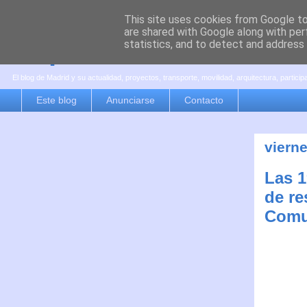
This site uses cookies from Google to 
are shared with Google along with per
es por madrid
statistics, and to detect and address
El blog de Madrid y su actualidad, proyectos, transporte, movilidad, arquitectura, partici
Este blog
Anunciarse
Contacto
viern
Las 1
de re
Comu