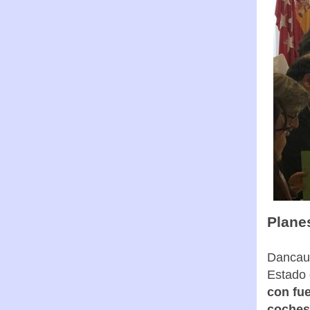
Plane
Dancaus
Estado 
con fue
coches