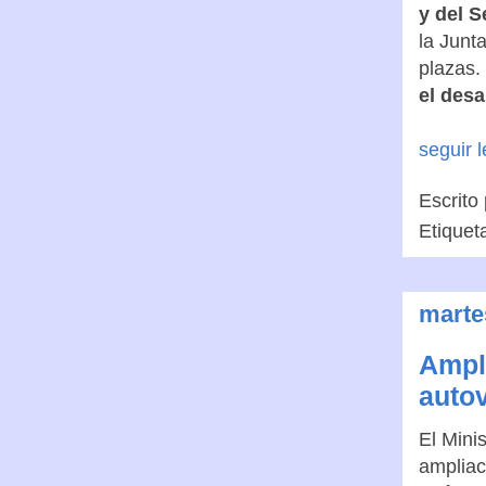
y del S
la Junt
plazas.
el desa
seguir 
Escrito
Etiquet
marte
Ampli
autov
El Mini
ampliac