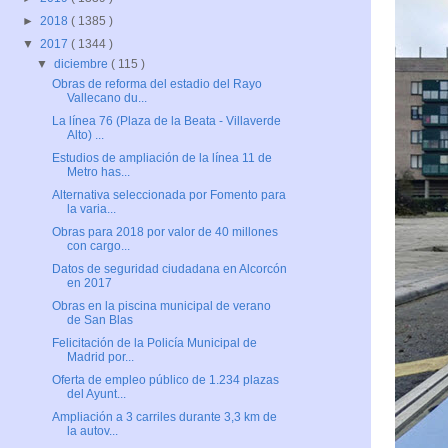
►
2018
( 1385 )
▼
2017
( 1344 )
▼
diciembre
( 115 )
Obras de reforma del estadio del Rayo
Vallecano du...
La línea 76 (Plaza de la Beata - Villaverde
Alto) ...
Estudios de ampliación de la línea 11 de
Metro has...
Alternativa seleccionada por Fomento para
la varia...
Obras para 2018 por valor de 40 millones
con cargo...
Datos de seguridad ciudadana en Alcorcón
en 2017
Obras en la piscina municipal de verano
de San Blas
Felicitación de la Policía Municipal de
Madrid por...
Oferta de empleo público de 1.234 plazas
del Ayunt...
Ampliación a 3 carriles durante 3,3 km de
la autov...