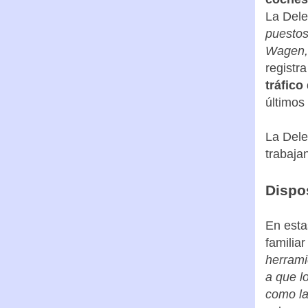
La Dele
puestos
Wagen, 
registr
tráfico
últimos
La Dele
trabaja
Dispo
En esta
familiar
herramie
a que l
como la