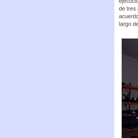
ejecuci
de tres
acuerdo
largo d