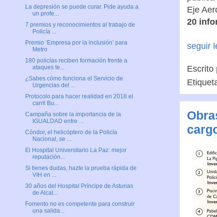
La depresión se puede curar. Pide ayuda a
Eje Aer
un profe...
20 info
7 premios y reconocimientos al trabajo de
Policía ...
Premio ‘Empresa por la inclusión’ para
seguir 
Metro
180 policías reciben formación frente a
Escrito
ataques te...
¿Sabes cómo funciona el Servicio de
Etiquet
Urgencias del ...
Protocolo para hacer realidad en 2018 el
carril Bu...
Obras
Campaña sobre la importancia de la
IGUALDAD entre ...
cargo
Cóndor, el helicóptero de la Policía
Nacional, se ...
El Hospital Universitario La Paz: mejor
reputación...
Si tienes dudas, hazte la prueba rápida de
VIH en ...
30 años del Hospital Príncipe de Asturias
de Alcal...
Fomento no es competente para construir
una salida...