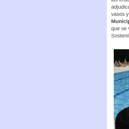
adjudic
vasos y
Munici
que se 
Sosteni