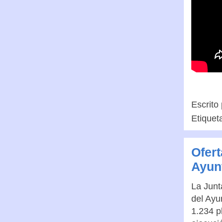
Escrito
Etiquet
Ofert
Ayun
La Junt
del Ayu
1.234 p