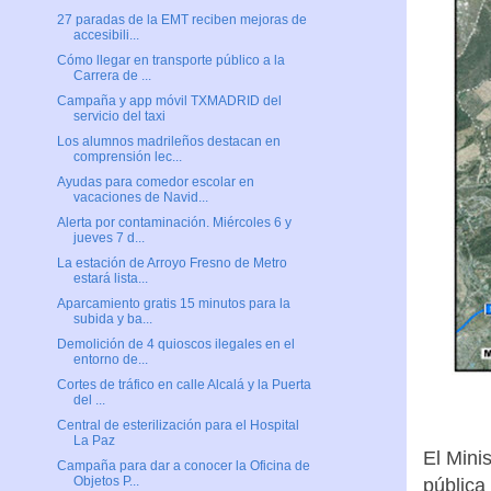
27 paradas de la EMT reciben mejoras de
accesibili...
Cómo llegar en transporte público a la
Carrera de ...
Campaña y app móvil TXMADRID del
servicio del taxi
Los alumnos madrileños destacan en
comprensión lec...
Ayudas para comedor escolar en
vacaciones de Navid...
Alerta por contaminación. Miércoles 6 y
jueves 7 d...
La estación de Arroyo Fresno de Metro
estará lista...
Aparcamiento gratis 15 minutos para la
subida y ba...
Demolición de 4 quioscos ilegales en el
entorno de...
Cortes de tráfico en calle Alcalá y la Puerta
del ...
Central de esterilización para el Hospital
La Paz
El Mini
Campaña para dar a conocer la Oficina de
Objetos P...
pública 