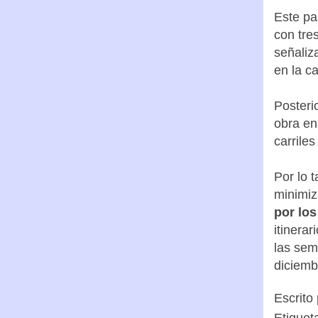
Este pa
con tre
señaliz
en la c
Posteri
obra en
carrile
Por lo 
minimiza
por los
itinera
las sem
diciemb
Escrito