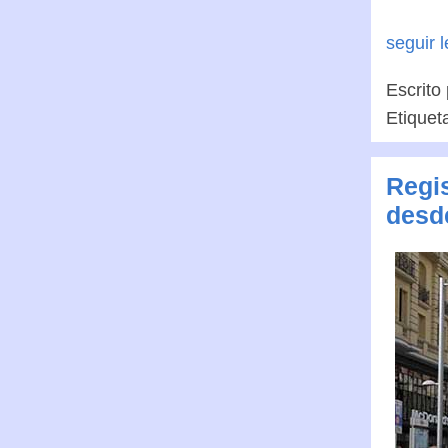
seguir 
Escrito
Etiquet
Regis
desd