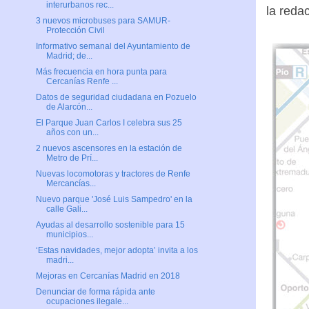
interurbanos rec...
la reda
3 nuevos microbuses para SAMUR-
Protección Civil
Informativo semanal del Ayuntamiento de
Madrid; de...
Más frecuencia en hora punta para
Cercanías Renfe ...
Datos de seguridad ciudadana en Pozuelo
de Alarcón...
El Parque Juan Carlos I celebra sus 25
años con un...
2 nuevos ascensores en la estación de
Metro de Prí...
Nuevas locomotoras y tractores de Renfe
Mercancías...
Nuevo parque 'José Luis Sampedro' en la
calle Gali...
Ayudas al desarrollo sostenible para 15
municipios...
‘Estas navidades, mejor adopta’ invita a los
madri...
Mejoras en Cercanías Madrid en 2018
Denunciar de forma rápida ante
ocupaciones ilegale...