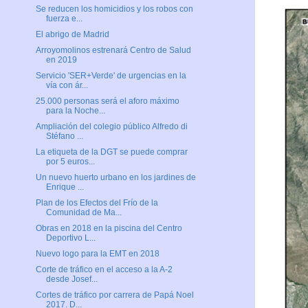
Se reducen los homicidios y los robos con
fuerza e...
El abrigo de Madrid
Arroyomolinos estrenará Centro de Salud
en 2019
Servicio 'SER+Verde' de urgencias en la
vía con ár...
25.000 personas será el aforo máximo
para la Noche...
Ampliación del colegio público Alfredo di
Stéfano ...
La etiqueta de la DGT se puede comprar
por 5 euros...
Un nuevo huerto urbano en los jardines de
Enrique ...
Plan de los Efectos del Frío de la
Comunidad de Ma...
Obras en 2018 en la piscina del Centro
Deportivo L...
Nuevo logo para la EMT en 2018
Corte de tráfico en el acceso a la A-2
desde Josef...
Cortes de tráfico por carrera de Papá Noel
2017. D...