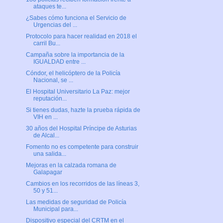
ataques te...
¿Sabes cómo funciona el Servicio de
Urgencias del ...
Protocolo para hacer realidad en 2018 el
carril Bu...
Campaña sobre la importancia de la
IGUALDAD entre ...
Cóndor, el helicóptero de la Policía
Nacional, se ...
El Hospital Universitario La Paz: mejor
reputación...
Si tienes dudas, hazte la prueba rápida de
VIH en ...
30 años del Hospital Príncipe de Asturias
de Alcal...
Fomento no es competente para construir
una salida...
Mejoras en la calzada romana de
Galapagar
Cambios en los recorridos de las líneas 3,
50 y 51...
Las medidas de seguridad de Policía
Municipal para...
Dispositivo especial del CRTM en el