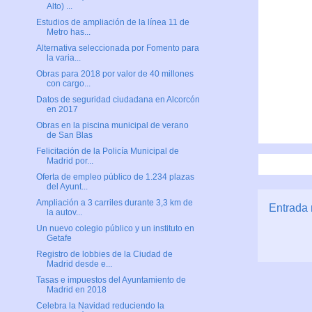
Alto) ...
Estudios de ampliación de la línea 11 de
Metro has...
Alternativa seleccionada por Fomento para
la varia...
Obras para 2018 por valor de 40 millones
con cargo...
Datos de seguridad ciudadana en Alcorcón
en 2017
Obras en la piscina municipal de verano
de San Blas
Felicitación de la Policía Municipal de
Madrid por...
Oferta de empleo público de 1.234 plazas
del Ayunt...
Ampliación a 3 carriles durante 3,3 km de
Entrada 
la autov...
Un nuevo colegio público y un instituto en
Getafe
Registro de lobbies de la Ciudad de
Madrid desde e...
Tasas e impuestos del Ayuntamiento de
Madrid en 2018
Celebra la Navidad reduciendo la