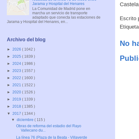
Castela
Jarama y Hospital del Henares
La Comunidad de Madrid pone en
marcha un servicio de transporte
adaptado que conecta las estaciones de
Escrito
Jarama y Hospital del Henares, en...
Etiquet
Archivo del blog
No ha
►
2026
( 1042 )
Publi
►
2025
( 1839 )
►
2024
( 1986 )
►
2023
( 1557 )
►
2022
( 1600 )
►
2021
( 1522 )
►
2020
( 1526 )
►
2019
( 1339 )
►
2018
( 1385 )
▼
2017
( 1344 )
▼
diciembre
( 115 )
Obras de reforma del estadio del Rayo
Vallecano du...
La línea 76 (Plaza de la Beata - Villaverde