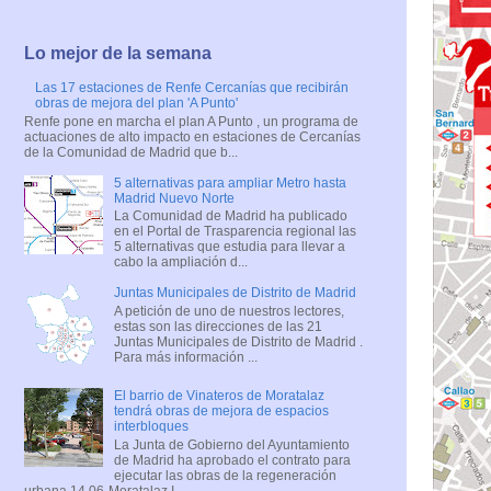
Lo mejor de la semana
Las 17 estaciones de Renfe Cercanías que recibirán
obras de mejora del plan 'A Punto'
Renfe pone en marcha el plan A Punto , un programa de
actuaciones de alto impacto en estaciones de Cercanías
de la Comunidad de Madrid que b...
5 alternativas para ampliar Metro hasta
Madrid Nuevo Norte
La Comunidad de Madrid ha publicado
en el Portal de Trasparencia regional las
5 alternativas que estudia para llevar a
cabo la ampliación d...
Juntas Municipales de Distrito de Madrid
A petición de uno de nuestros lectores,
estas son las direcciones de las 21
Juntas Municipales de Distrito de Madrid .
Para más información ...
El barrio de Vinateros de Moratalaz
tendrá obras de mejora de espacios
interbloques
La Junta de Gobierno del Ayuntamiento
de Madrid ha aprobado el contrato para
ejecutar las obras de la regeneración
urbana 14.06-Moratalaz I...