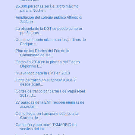
25.000 personas será el aforo máximo
para la Noche...
Ampliación del colegio público Alfredo di
Stéfano ...
La etiqueta de la DGT se puede comprar
por 5 euros...
Un nuevo huerto urbano en los jardines de
Enrique ...
Plan de los Efectos del Frío de la
Comunidad de Ma...
Obras en 2018 en la piscina del Centro
Deportivo L...
Nuevo logo para la EMT en 2018
Corte de tráfico en el acceso a la A-2
desde Josef...
Cortes de tráfico por carrera de Papá Noel
2017. D...
27 paradas de la EMT reciben mejoras de
accesibili...
Cómo llegar en transporte público a la
Carrera de ...
Campaña y app móvil TXMADRID del
servicio del taxi