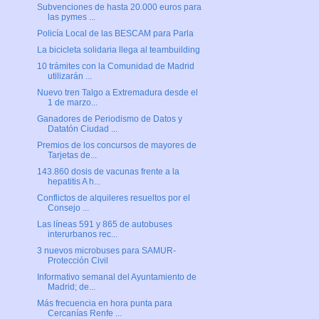
Subvenciones de hasta 20.000 euros para
las pymes ...
Policía Local de las BESCAM para Parla
La bicicleta solidaria llega al teambuilding
10 trámites con la Comunidad de Madrid
utilizarán ...
Nuevo tren Talgo a Extremadura desde el
1 de marzo...
Ganadores de Periodismo de Datos y
Datatón Ciudad ...
Premios de los concursos de mayores de
Tarjetas de...
143.860 dosis de vacunas frente a la
hepatitis A h...
Conflictos de alquileres resueltos por el
Consejo ...
Las líneas 591 y 865 de autobuses
interurbanos rec...
3 nuevos microbuses para SAMUR-
Protección Civil
Informativo semanal del Ayuntamiento de
Madrid; de...
Más frecuencia en hora punta para
Cercanías Renfe ...