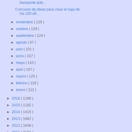
transporte púb...
Concurso de ideas para crear el logo de
los 100 añ...
►
noviembre
( 129 )
►
octubre
( 129 )
►
septiembre
( 124 )
►
agosto
( 67 )
►
julio
( 101 )
►
junio
( 107 )
►
mayo
( 110 )
►
abril
( 107 )
►
marzo
( 125 )
►
febrero
( 118 )
►
enero
( 112 )
►
2016
( 1168 )
►
2015
( 1182 )
►
2014
( 1415 )
►
2013
( 1682 )
►
2012
( 1648 )