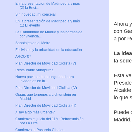
En la presentación de Madripedia y más
(2) la Enci...
Sin novedad, mi concejal
En la presentación de Madripedia y más
Ahora y
(1) El evento
con Gas
La Comunidad de Madrid y las normas de
convivencia...
a por R
Sabotajes en el Metro
El civismo y la urbanidad en la educación
La idea
ARCO '07
la sede
Plan Director de Movilidad Ciclista (V)
Restaurante Annapurna
Esta ve
Nuevo pavimento de seguridad para
invidentes en la...
Presiden
Plan Director de Movilidad Ciclista (IV)
Alcalde
Oigan, que tenemos a Lichtenstein en
lo que 
Madrid
Plan Director de Movilidad Ciclista (III)
Puede q
¿Hay algo más urgente?
Madrid.
Comienza el juicio del 11M: Retransmisión
por La Otra
Comienza la Pasarela Cibeles