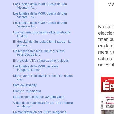
vi
Los túneles de la M-30. Cuesta de San
Vicente – Av...
Los túneles de la M-30. Cuesta de San
Vicente – Av...
Los túneles de la M-30. Cuesta de San
No se f
Vicente – Av...
eleccio
Una vez más, nos vamos a los túneles de
la M-30
"manipu
El Hospital del Sur estará terminado en la
era la 
primera...
Un Manzanares más limpio: el nuevo
mentir, 
estanque de tor...
sobre e
El proyecto VEA, cámaras en el autobús
no esta
Los túneles de la M-30, ¿nuevas
inauguraciones?
Metro Norte. Concluye la colocación de las
vías
Foro de Urbanity
Plante a Telemadrid
El tunel de la m30 con U2 (otro vídeo)
Vídeo de la manifestación del 3 de Febrero
en Madrid
La manifestación del 3-F en imágenes.