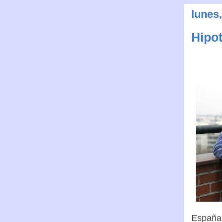
lunes,
Hipo
España