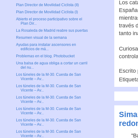
Los cat
Plan Director de Movilidad Ciclista (II)
España,
Plan Director de Movilidad Ciclista (I)
mientra
Abierto el proceso participativo sobre el
Plan Dir...
través 
La Rosaleda de Madrid reabre sus puertas
tanto in
Resumen visual de la semana
Ayudas para instalar ascensores en
Curiosa
edificios de má...
control
Problemas en el blog. Photobucket
Una balsa de agua obliga a cortar un carril
del nu...
Escrito
Los túneles de la M-30. Cuesta de San
Etiquet
Vicente – Av...
Los túneles de la M-30. Cuesta de San
Vicente – Av...
Los túneles de la M-30. Cuesta de San
Vicente – Av...
Los túneles de la M-30. Cuesta de San
Siman
Vicente – Av...
Los túneles de la M-30. Cuesta de San
redo
Vicente – Av...
Los túneles de la M-30. Cuesta de San
"B
Vicente – Av...