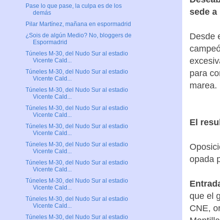
Pase lo que pase, la culpa es de los
sede a
demás
Pilar Martínez, mañana en espormadrid
Desde e
¿Sois de algún Medio? No, bloggers de
Espormadrid
campeón
Túneles M-30, del Nudo Sur al estadio
excesiv
Vicente Cald...
para co
Túneles M-30, del Nudo Sur al estadio
Vicente Cald...
marea.
Túneles M-30, del Nudo Sur al estadio
Vicente Cald...
Túneles M-30, del Nudo Sur al estadio
Vicente Cald...
El res
Túneles M-30, del Nudo Sur al estadio
Vicente Cald...
Túneles M-30, del Nudo Sur al estadio
Oposici
Vicente Cald...
opada p
Túneles M-30, del Nudo Sur al estadio
Vicente Cald...
Túneles M-30, del Nudo Sur al estadio
Entrada
Vicente Cald...
que el 
Túneles M-30, del Nudo Sur al estadio
Vicente Cald...
CNE, or
Túneles M-30, del Nudo Sur al estadio