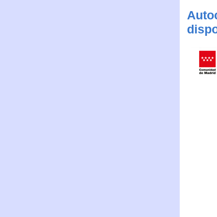
Auto
dispo