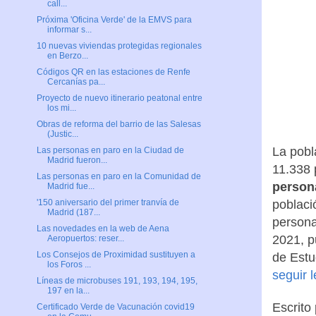
call...
Próxima 'Oficina Verde' de la EMVS para
informar s...
10 nuevas viviendas protegidas regionales
en Berzo...
Códigos QR en las estaciones de Renfe
Cercanías pa...
Proyecto de nuevo itinerario peatonal entre
los mi...
Obras de reforma del barrio de las Salesas
(Justic...
La pobl
Las personas en paro en la Ciudad de
Madrid fueron...
11.338 
Las personas en paro en la Comunidad de
person
Madrid fue...
poblaci
'150 aniversario del primer tranvía de
Madrid (187...
persona
Las novedades en la web de Aena
2021, p
Aeropuertos: reser...
Los Consejos de Proximidad sustituyen a
de Estu
los Foros ...
seguir 
Líneas de microbuses 191, 193, 194, 195,
197 en la...
Escrito
Certificado Verde de Vacunación covid19