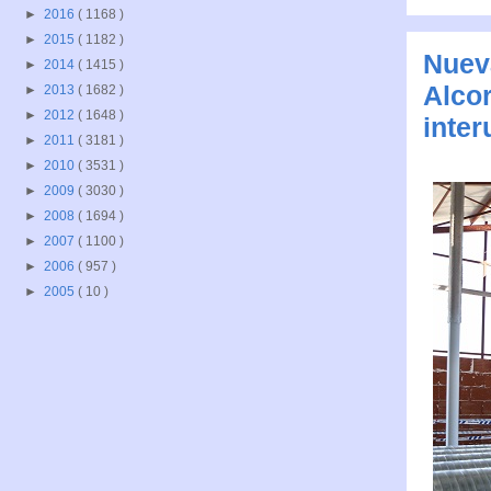
►
2016
( 1168 )
►
2015
( 1182 )
Nueva
►
2014
( 1415 )
Alcor
►
2013
( 1682 )
►
2012
( 1648 )
inte
►
2011
( 3181 )
►
2010
( 3531 )
►
2009
( 3030 )
►
2008
( 1694 )
►
2007
( 1100 )
►
2006
( 957 )
►
2005
( 10 )