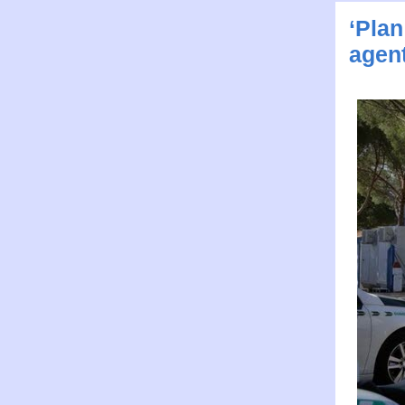
‘Plan
agent