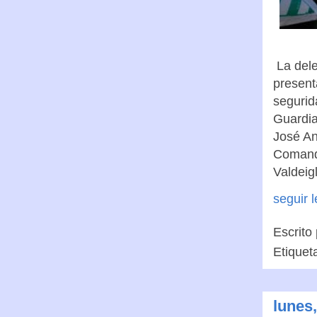
La dele
present
segurid
Guardia 
José An
Comanda
Valdeig
seguir 
Escrito
Etiquet
lunes,