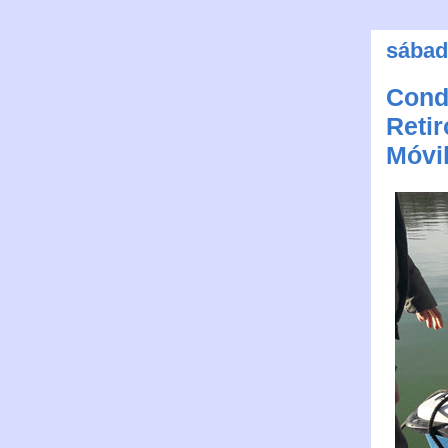
sábad
Condi
Reti
Móvil