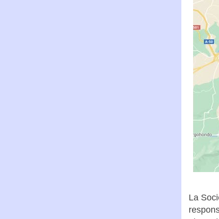
La Soci
respons