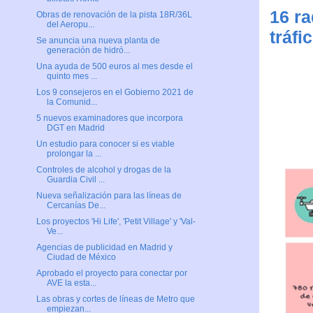
16 ra
Obras de renovación de la pista 18R/36L
del Aeropu...
tráfi
Se anuncia una nueva planta de
generación de hidró...
Una ayuda de 500 euros al mes desde el
quinto mes ...
Los 9 consejeros en el Gobierno 2021 de
la Comunid...
5 nuevos examinadores que incorpora
DGT en Madrid
Un estudio para conocer si es viable
prolongar la ...
Controles de alcohol y drogas de la
Guardia Civil ...
Nueva señalización para las líneas de
Cercanías De...
Los proyectos 'Hi Life', 'Petit Village' y 'Val-
Ve...
Agencias de publicidad en Madrid y
Ciudad de México
Aprobado el proyecto para conectar por
AVE la esta...
Las obras y cortes de líneas de Metro que
empiezan...