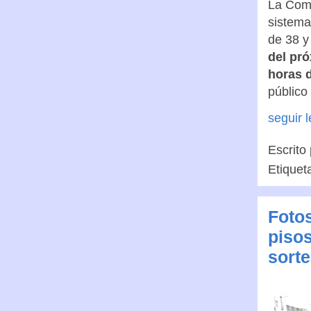
La Comu
sistema
de 38 y
del pró
horas d
público
seguir 
Escrito
Etiquet
Fotos
pisos
sort