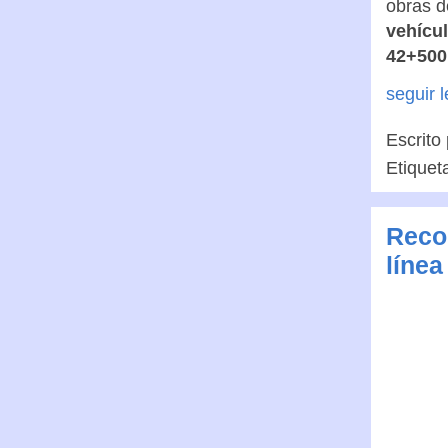
obras d
vehícul
42+500,
seguir 
Escrito
Etiquet
Recor
línea