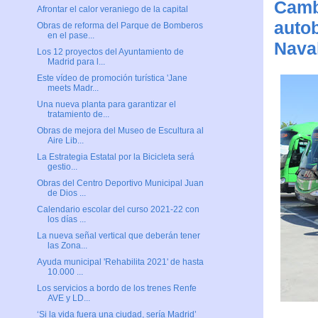
Cambi
Afrontar el calor veraniego de la capital
auto
Obras de reforma del Parque de Bomberos
en el pase...
Nava
Los 12 proyectos del Ayuntamiento de
Madrid para l...
Este vídeo de promoción turística 'Jane
meets Madr...
Una nueva planta para garantizar el
tratamiento de...
Obras de mejora del Museo de Escultura al
Aire Lib...
La Estrategia Estatal por la Bicicleta será
gestio...
Obras del Centro Deportivo Municipal Juan
de Dios ...
Calendario escolar del curso 2021-22 con
los días ...
La nueva señal vertical que deberán tener
las Zona...
Ayuda municipal 'Rehabilita 2021' de hasta
10.000 ...
Los servicios a bordo de los trenes Renfe
AVE y LD...
‘Si la vida fuera una ciudad, sería Madrid’