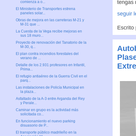
tengas 
comienza a o...
El Ministerio de Transportes estrena
seguir 
paneles solar...
Obras de mejora en las carreteras M-21 y
M-31 que ...
Escrito
La Cuesta de la Vega recibe mejoras en
sus 18 muro...
Proyecto de renovación del Tanatorio de la
Auto
M-30, q...
El plan contra incendios forestales del
Plase
verano de ...
Extr
Detalle de los 2.931 profesores en Infantil,
Prima...
El refugio antiaéreo de la Guerra Civil en el
parq...
Las instalaciones de Policía Municipal en
la plaza...
Asfaltado de la A-3 entre Arganda del Rey
y Perale...
Caminar en grupo es la actividad más
solicitada co...
En funcionamiento el nuevo parking
disuasorio de P...
El transporte público madrileño en la