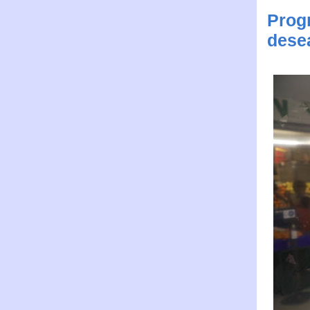
Progr
dese