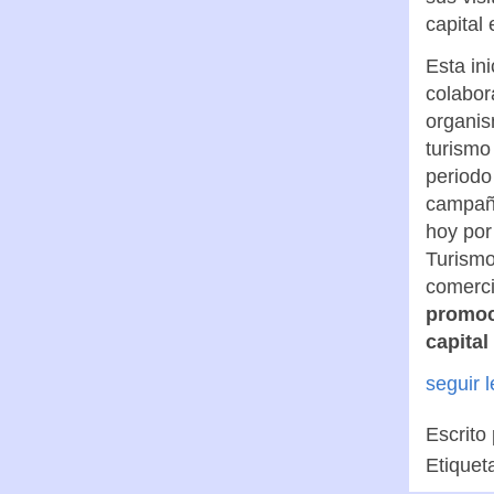
capital
Esta ini
colabor
organis
turismo
periodo
campaña
hoy por
Turismo
comerci
promoci
capital
seguir 
Escrito
Etiquet