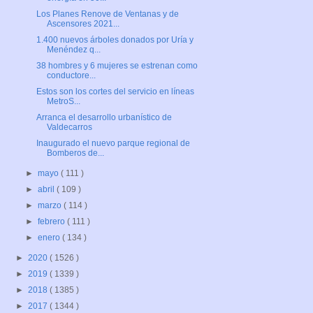
Los Planes Renove de Ventanas y de
Ascensores 2021...
1.400 nuevos árboles donados por Uría y
Menéndez q...
38 hombres y 6 mujeres se estrenan como
conductore...
Estos son los cortes del servicio en líneas
MetroS...
Arranca el desarrollo urbanístico de
Valdecarros
Inaugurado el nuevo parque regional de
Bomberos de...
►
mayo
( 111 )
►
abril
( 109 )
►
marzo
( 114 )
►
febrero
( 111 )
►
enero
( 134 )
►
2020
( 1526 )
►
2019
( 1339 )
►
2018
( 1385 )
►
2017
( 1344 )