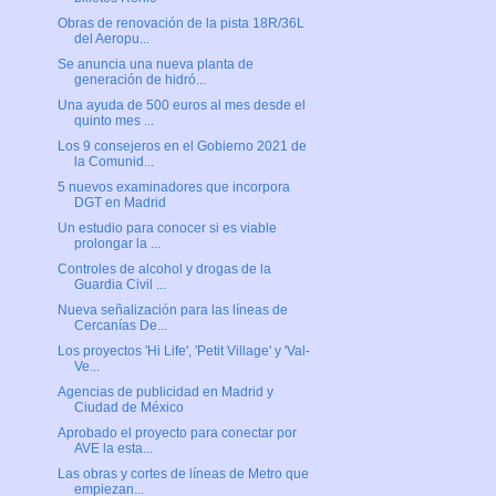
Obras de renovación de la pista 18R/36L
del Aeropu...
Se anuncia una nueva planta de
generación de hidró...
Una ayuda de 500 euros al mes desde el
quinto mes ...
Los 9 consejeros en el Gobierno 2021 de
la Comunid...
5 nuevos examinadores que incorpora
DGT en Madrid
Un estudio para conocer si es viable
prolongar la ...
Controles de alcohol y drogas de la
Guardia Civil ...
Nueva señalización para las líneas de
Cercanías De...
Los proyectos 'Hi Life', 'Petit Village' y 'Val-
Ve...
Agencias de publicidad en Madrid y
Ciudad de México
Aprobado el proyecto para conectar por
AVE la esta...
Las obras y cortes de líneas de Metro que
empiezan...