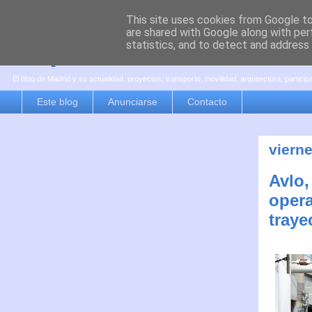
This site uses cookies from Google to 
are shared with Google along with per
es por madrid
statistics, and to detect and address
El blog de Madrid y su actualidad, proyectos, transporte, movilidad, arquitectura, partici
Este blog
Anunciarse
Contacto
vierne
Avlo,
opera
traye