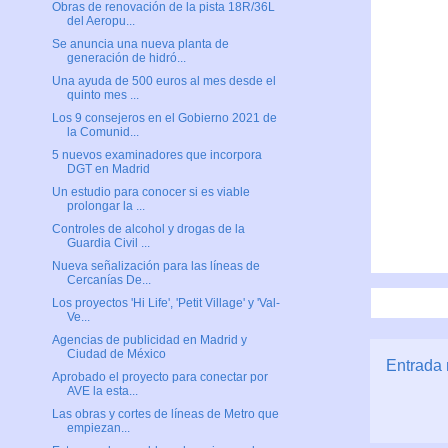
Obras de renovación de la pista 18R/36L
del Aeropu...
Se anuncia una nueva planta de
generación de hidró...
Una ayuda de 500 euros al mes desde el
quinto mes ...
Los 9 consejeros en el Gobierno 2021 de
la Comunid...
5 nuevos examinadores que incorpora
DGT en Madrid
Un estudio para conocer si es viable
prolongar la ...
Controles de alcohol y drogas de la
Guardia Civil ...
Nueva señalización para las líneas de
Cercanías De...
Los proyectos 'Hi Life', 'Petit Village' y 'Val-
Ve...
Agencias de publicidad en Madrid y
Ciudad de México
Entrada 
Aprobado el proyecto para conectar por
AVE la esta...
Las obras y cortes de líneas de Metro que
empiezan...