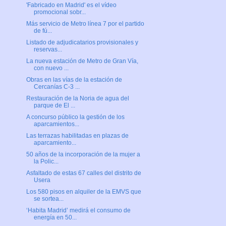
'Fabricado en Madrid' es el vídeo
promocional sobr...
Más servicio de Metro línea 7 por el partido
de fú...
Listado de adjudicatarios provisionales y
reservas...
La nueva estación de Metro de Gran Vía,
con nuevo ...
Obras en las vías de la estación de
Cercanías C-3 ...
Restauración de la Noria de agua del
parque de El ...
A concurso público la gestión de los
aparcamientos...
Las terrazas habilitadas en plazas de
aparcamiento...
50 años de la incorporación de la mujer a
la Polic...
Asfaltado de estas 67 calles del distrito de
Usera
Los 580 pisos en alquiler de la EMVS que
se sortea...
‘Habita Madrid’ medirá el consumo de
energía en 50...