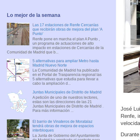
Lo mejor de la semana
Las 17 estaciones de Renfe Cercanías
que recibirán obras de mejora del plan 'A
Punto'
Renfe pone en marcha el plan A Punto ,
un programa de actuaciones de alto
impacto en estaciones de Cercanías de la
Comunidad de Madrid que b...
5 alternativas para ampliar Metro hasta
Madrid Nuevo Norte
La Comunidad de Madrid ha publicado
en el Portal de Trasparencia regional las
5 alternativas que estudia para llevar a
cabo la ampliación d...
Juntas Municipales de Distrito de Madrid
A petición de uno de nuestros lectores,
estas son las direcciones de las 21
Juntas Municipales de Distrito de Madrid .
José Lui
Para más información ...
Renfe, i
El barrio de Vinateros de Moratalaz
velocida
tendrá obras de mejora de espacios
interbloques
Durante 
La Junta de Gobierno del Ayuntamiento
de Madrid ha aprobado el contrato para