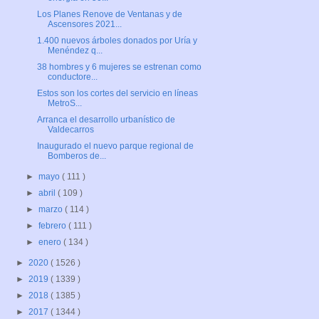
Los Planes Renove de Ventanas y de
Ascensores 2021...
1.400 nuevos árboles donados por Uría y
Menéndez q...
38 hombres y 6 mujeres se estrenan como
conductore...
Estos son los cortes del servicio en líneas
MetroS...
Arranca el desarrollo urbanístico de
Valdecarros
Inaugurado el nuevo parque regional de
Bomberos de...
►
mayo
( 111 )
►
abril
( 109 )
►
marzo
( 114 )
►
febrero
( 111 )
►
enero
( 134 )
►
2020
( 1526 )
►
2019
( 1339 )
►
2018
( 1385 )
►
2017
( 1344 )