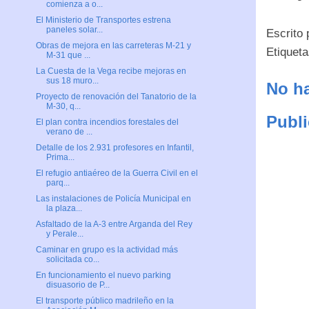
comienza a o...
El Ministerio de Transportes estrena
paneles solar...
Escrito
Obras de mejora en las carreteras M-21 y
Etiquet
M-31 que ...
La Cuesta de la Vega recibe mejoras en
sus 18 muro...
No ha
Proyecto de renovación del Tanatorio de la
M-30, q...
Publi
El plan contra incendios forestales del
verano de ...
Detalle de los 2.931 profesores en Infantil,
Prima...
El refugio antiaéreo de la Guerra Civil en el
parq...
Las instalaciones de Policía Municipal en
la plaza...
Asfaltado de la A-3 entre Arganda del Rey
y Perale...
Caminar en grupo es la actividad más
solicitada co...
En funcionamiento el nuevo parking
disuasorio de P...
El transporte público madrileño en la