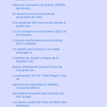
Obras de renovación de la pista 18R/36L
del Aeropu...
Se anuncia una nueva planta de
generación de hidró...
Una ayuda de 500 euros al mes desde el
quinto mes ...
Los 9 consejeros en el Gobierno 2021 de
la Comunid...
5 nuevos examinadores que incorpora
DGT en Madrid
Un estudio para conocer si es viable
prolongar la ...
Controles de alcohol y drogas de la
Guardia Civil ...
Nueva señalización para las líneas de
Cercanías De...
Los proyectos 'Hi Life', 'Petit Village' y 'Val-
Ve...
Agencias de publicidad en Madrid y
Ciudad de México
Aprobado el proyecto para conectar por
AVE la esta...
Las obras y cortes de líneas de Metro que
empiezan...