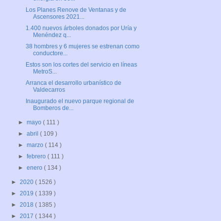
Los Planes Renove de Ventanas y de
Ascensores 2021...
1.400 nuevos árboles donados por Uría y
Menéndez q...
38 hombres y 6 mujeres se estrenan como
conductore...
Estos son los cortes del servicio en líneas
MetroS...
Arranca el desarrollo urbanístico de
Valdecarros
Inaugurado el nuevo parque regional de
Bomberos de...
►
mayo
( 111 )
►
abril
( 109 )
►
marzo
( 114 )
►
febrero
( 111 )
►
enero
( 134 )
►
2020
( 1526 )
►
2019
( 1339 )
►
2018
( 1385 )
►
2017
( 1344 )