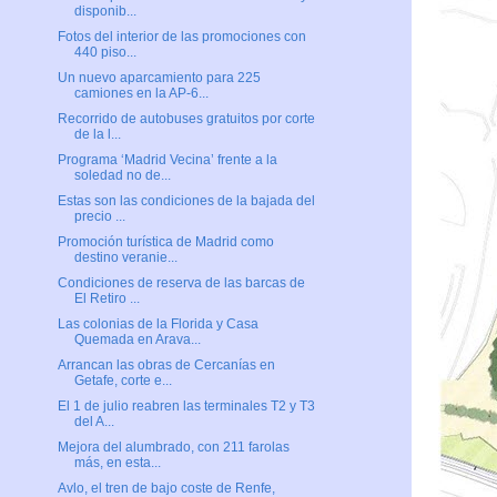
disponib...
Fotos del interior de las promociones con
440 piso...
Un nuevo aparcamiento para 225
camiones en la AP-6...
Recorrido de autobuses gratuitos por corte
de la l...
Programa ‘Madrid Vecina’ frente a la
soledad no de...
Estas son las condiciones de la bajada del
precio ...
Promoción turística de Madrid como
destino veranie...
Condiciones de reserva de las barcas de
El Retiro ...
Las colonias de la Florida y Casa
Quemada en Arava...
Arrancan las obras de Cercanías en
Getafe, corte e...
El 1 de julio reabren las terminales T2 y T3
del A...
Mejora del alumbrado, con 211 farolas
más, en esta...
Avlo, el tren de bajo coste de Renfe,