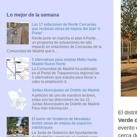
Lo mejor de la semana
Las 17 estaciones de Renfe Cercanías
que recibirán obras de mejora del plan 'A
Punto'
Renfe pone en marcha el plan A Punto ,
un programa de actuaciones de alto
impacto en estaciones de Cercanías de la
Comunidad de Madrid que b...
5 alternativas para ampliar Metro hasta
Madrid Nuevo Norte
La Comunidad de Madrid ha publicado
en el Portal de Trasparencia regional las
5 alternativas que estudia para llevar a
cabo la ampliación d...
Juntas Municipales de Distrito de Madrid
A petición de uno de nuestros lectores,
estas son las direcciones de las 21
Juntas Municipales de Distrito de Madrid .
Para más información ...
El dist
El barrio de Vinateros de Moratalaz
Verde 
tendrá obras de mejora de espacios
evento 
interbloques
La Junta de Gobierno del Ayuntamiento
cerca d
de Madrid ha aprobado el contrato para