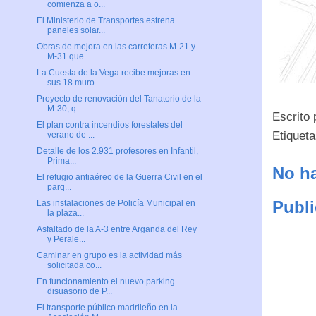
comienza a o...
El Ministerio de Transportes estrena
paneles solar...
Obras de mejora en las carreteras M-21 y
M-31 que ...
La Cuesta de la Vega recibe mejoras en
sus 18 muro...
Proyecto de renovación del Tanatorio de la
M-30, q...
Escrito
El plan contra incendios forestales del
Etiquet
verano de ...
Detalle de los 2.931 profesores en Infantil,
Prima...
No ha
El refugio antiaéreo de la Guerra Civil en el
parq...
Publi
Las instalaciones de Policía Municipal en
la plaza...
Asfaltado de la A-3 entre Arganda del Rey
y Perale...
Caminar en grupo es la actividad más
solicitada co...
En funcionamiento el nuevo parking
disuasorio de P...
El transporte público madrileño en la