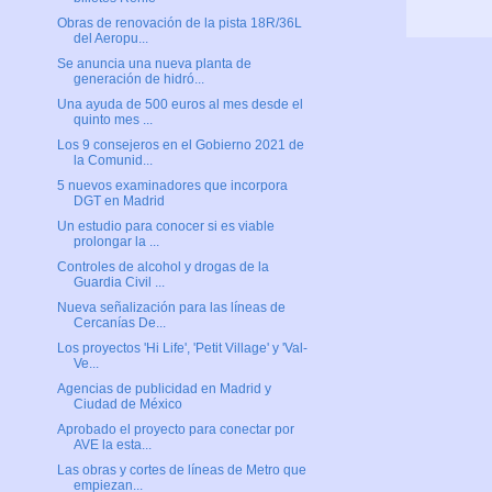
Obras de renovación de la pista 18R/36L
del Aeropu...
Se anuncia una nueva planta de
generación de hidró...
Una ayuda de 500 euros al mes desde el
quinto mes ...
Los 9 consejeros en el Gobierno 2021 de
la Comunid...
5 nuevos examinadores que incorpora
DGT en Madrid
Un estudio para conocer si es viable
prolongar la ...
Controles de alcohol y drogas de la
Guardia Civil ...
Nueva señalización para las líneas de
Cercanías De...
Los proyectos 'Hi Life', 'Petit Village' y 'Val-
Ve...
Agencias de publicidad en Madrid y
Ciudad de México
Aprobado el proyecto para conectar por
AVE la esta...
Las obras y cortes de líneas de Metro que
empiezan...