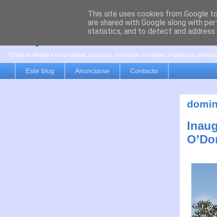
This site uses cookies from Google to 
are shared with Google along with per
es por madrid
statistics, and to detect and address
El blog de Madrid y su actualidad, proyectos, transporte, movilidad, arquitectura, partici
Este blog
Anunciarse
Contacto
domin
Inaug
O’Do