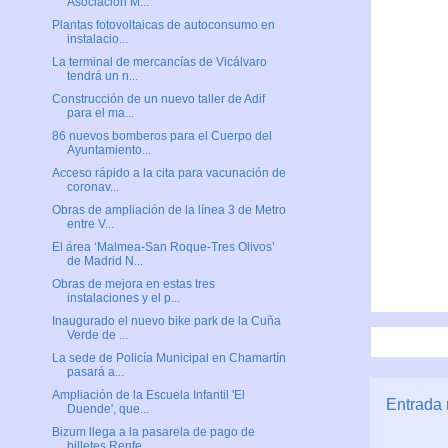
Asociación M...
Plantas fotovoltaicas de autoconsumo en
instalacio...
La terminal de mercancías de Vicálvaro
tendrá un n...
Construcción de un nuevo taller de Adif
para el ma...
86 nuevos bomberos para el Cuerpo del
Ayuntamiento...
Acceso rápido a la cita para vacunación de
coronav...
Obras de ampliación de la línea 3 de Metro
entre V...
El área ‘Malmea-San Roque-Tres Olivos’
de Madrid N...
Obras de mejora en estas tres
instalaciones y el p...
Inaugurado el nuevo bike park de la Cuña
Verde de ...
La sede de Policía Municipal en Chamartín
pasará a...
Ampliación de la Escuela Infantil 'El
Entrada 
Duende', que...
Bizum llega a la pasarela de pago de
billetes Renfe