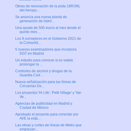
Obras de renovación de la pista 18R/36L
del Aeropu...
Se anuncia una nueva planta de
generación de hidró...
Una ayuda de 500 euros al mes desde el
quinto mes ...
Los 9 consejeros en el Gobierno 2021 de
la Comunid...
5 nuevos examinadores que incorpora
DGT en Madrid
Un estudio para conocer si es viable
prolongar la ...
Controles de alcohol y drogas de la
Guardia Civil ...
Nueva señalización para las líneas de
Cercanías De...
Los proyectos 'Hi Life', 'Petit Village' y 'Val-
Ve...
Agencias de publicidad en Madrid y
Ciudad de México
Aprobado el proyecto para conectar por
AVE la esta...
Las obras y cortes de líneas de Metro que
empiezan...