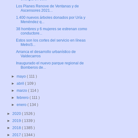
Los Planes Renove de Ventanas y de
Ascensores 2021...
1.400 nuevos árboles donados por Uría y
Menéndez q...
38 hombres y 6 mujeres se estrenan como
conductore...
Estos son los cortes del servicio en líneas
MetroS...
Arranca el desarrollo urbanístico de
Valdecarros
Inaugurado el nuevo parque regional de
Bomberos de...
►
mayo
( 111 )
►
abril
( 109 )
►
marzo
( 114 )
►
febrero
( 111 )
►
enero
( 134 )
►
2020
( 1526 )
►
2019
( 1339 )
►
2018
( 1385 )
►
2017
( 1344 )