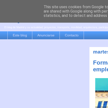
This site uses cookies from Google to 
are shared with Google along with per
es por madrid
statistics, and to detect and address
El blog de Madrid y su actualidad, proyectos, transporte, movilidad, arquitectura, partici
Este blog
Anunciarse
Contacto
martes
Forma
empl