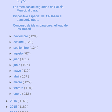
50 y 51...
Las medidas de seguridad de Policía
Municipal para...
Dispositivo especial del CRTM en el
transporte púb...
Concurso de ideas para crear el logo de
los 100 añ...
►
noviembre
( 129 )
►
octubre
( 129 )
►
septiembre
( 124 )
►
agosto
( 67 )
►
julio
( 101 )
►
junio
( 107 )
►
mayo
( 110 )
►
abril
( 107 )
►
marzo
( 125 )
►
febrero
( 118 )
►
enero
( 112 )
►
2016
( 1168 )
►
2015
( 1182 )