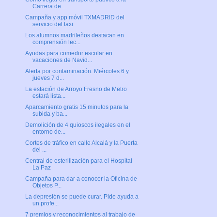
Carrera de ...
Campaña y app móvil TXMADRID del
servicio del taxi
Los alumnos madrileños destacan en
comprensión lec...
Ayudas para comedor escolar en
vacaciones de Navid...
Alerta por contaminación. Miércoles 6 y
jueves 7 d...
La estación de Arroyo Fresno de Metro
estará lista...
Aparcamiento gratis 15 minutos para la
subida y ba...
Demolición de 4 quioscos ilegales en el
entorno de...
Cortes de tráfico en calle Alcalá y la Puerta
del ...
Central de esterilización para el Hospital
La Paz
Campaña para dar a conocer la Oficina de
Objetos P...
La depresión se puede curar. Pide ayuda a
un profe...
7 premios y reconocimientos al trabajo de