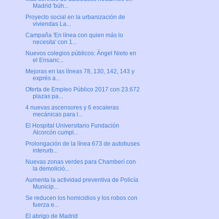
Madrid 'búh...
Proyecto social en la urbanización de
viviendas La...
Campaña 'En línea con quien más lo
necesita' con 1...
Nuevos colegios públicos: Ángel Nieto en
el Ensanc...
Mejoras en las líneas 78, 130, 142, 143 y
exprés a...
Oferta de Empleo Público 2017 con 23.672
plazas pa...
4 nuevas ascensores y 6 escaleras
mecánicas para l...
El Hospital Universitario Fundación
Alcorcón cumpl...
Prolongación de la línea 673 de autobuses
interurb...
Nuevas zonas verdes para Chamberí con
la demolició...
Aumenta la actividad preventiva de Policía
Municip...
Se reducen los homicidios y los robos con
fuerza e...
El abrigo de Madrid