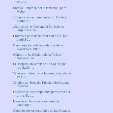
Policía ...
Premio ‘Empresa por la inclusión’ para
Metro
180 policías reciben formación frente a
ataques te...
¿Sabes cómo funciona el Servicio de
Urgencias del ...
Protocolo para hacer realidad en 2018 el
carril Bu...
Campaña sobre la importancia de la
IGUALDAD entre ...
Cóndor, el helicóptero de la Policía
Nacional, se ...
El Hospital Universitario La Paz: mejor
reputación...
Si tienes dudas, hazte la prueba rápida de
VIH en ...
30 años del Hospital Príncipe de Asturias
de Alcal...
Fomento no es competente para construir
una salida...
Mejoras en la calzada romana de
Galapagar
Cambios en los recorridos de las líneas 3,