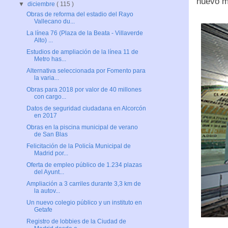
nuevo m
▼
diciembre
( 115 )
Obras de reforma del estadio del Rayo
Vallecano du...
La línea 76 (Plaza de la Beata - Villaverde
Alto) ...
Estudios de ampliación de la línea 11 de
Metro has...
Alternativa seleccionada por Fomento para
la varia...
Obras para 2018 por valor de 40 millones
con cargo...
Datos de seguridad ciudadana en Alcorcón
en 2017
Obras en la piscina municipal de verano
de San Blas
Felicitación de la Policía Municipal de
Madrid por...
Oferta de empleo público de 1.234 plazas
del Ayunt...
Ampliación a 3 carriles durante 3,3 km de
la autov...
Un nuevo colegio público y un instituto en
Getafe
Registro de lobbies de la Ciudad de