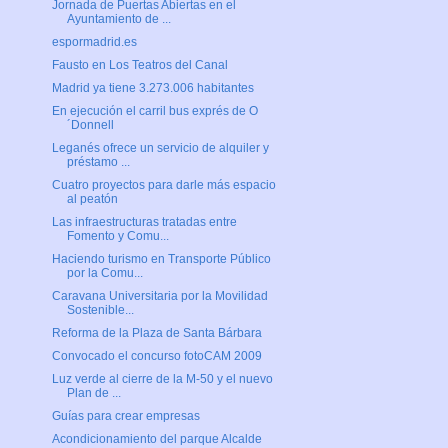
Jornada de Puertas Abiertas en el
Ayuntamiento de ...
espormadrid.es
Fausto en Los Teatros del Canal
Madrid ya tiene 3.273.006 habitantes
En ejecución el carril bus exprés de O
´Donnell
Leganés ofrece un servicio de alquiler y
préstamo ...
Cuatro proyectos para darle más espacio
al peatón
Las infraestructuras tratadas entre
Fomento y Comu...
Haciendo turismo en Transporte Público
por la Comu...
Caravana Universitaria por la Movilidad
Sostenible...
Reforma de la Plaza de Santa Bárbara
Convocado el concurso fotoCAM 2009
Luz verde al cierre de la M-50 y el nuevo
Plan de ...
Guías para crear empresas
Acondicionamiento del parque Alcalde