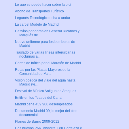
Lo que se puede hacer sobre la bici
Abono de Transportes Turístico
Leganés Tecnológico echa a andar
La cárcel Modelo de Madrid
Desvíos por obras en General Ricardos y
Marqués de...
Nuevo uniforme para los bomberos de
Madrid
Traslado de varias líneas interurbanas
nocturnas a...
Cortes de tráfico por el Maratón de Madrid
Rutas por las Plazas Mayores de la
Comunidad de Ma...
Visión poética del viaje del agua hasta
Madrid (ví...
Festival de Música Antigua de Aranjuez
Entity en los Teatros del Canal
Madrid tiene 459.900 desempleados
Documenta Madrid 09, lo mejor del cine
documental
Planes de Barrio 2009-2012
Dos nuevos PAR: Andorra II en Hortaleza e