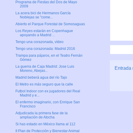
Programa de Fiestas del Dos de Mayo
2009
La acera bici de Hermanos García
Noblejas se "come...
Abierto el Parque Forestal de Somosaguas
Los Reyes estarán en Copenhague
apoyando a Madrid ...
Tengo una corazonada, vídeo
Tengo una corazonada: Madrid 2016
Trampa para pájaros, en el Teatro Fernán
Gómez
La guerra de Caja Madrid: Jose Luis
Entrada 
Moreno, Abejas...
Madrid beberá agua del río Tajo
El Metro es más seguro que la calle
Futbol Indoor con ex jugadores del Real
Madrid y e...
El enfermo imaginario, con Enrique San
Francisco
Adjudicada la primera fase de la
ampliación de Atocha
Si has estado en México llama al 112
II Plan de Protección y Bienestar Animal