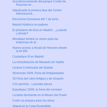
Acondicionamiento del parque Cordel de
Pavones en ...
Adjudicada la primera fase del Centro
Internaciona...
Elecciones Europeas del 7 de junio
Madrid Histórico en patines
El préstamo de bicis en Madrid... ¿cuándo
y dónde?
Moratalaz tendrá un vivero para las
empresas de di...
Nuevo acceso a Alcalá de Henares desde
la M-300
Ciudadano R en Madrid
La remodelación de Marqués de Vadillo
Lectura Continuada del Quijote
Almoneda 2009, Feria de Antigüedades
33 Feria del Libro Antiguo y de Ocasión
Con permiso - Larumbe danza
Expodepor 2009, la Feria del corredor
La bella durmiente en el Museo del Prado
Colón se prepara para las obras
Artaud en la Casa Encendida