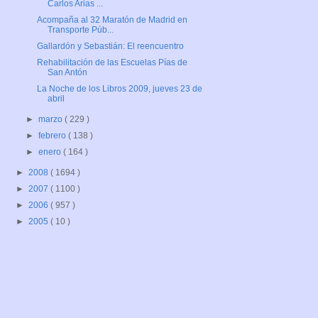
Carlos Arias ...
Acompaña al 32 Maratón de Madrid en
Transporte Púb...
Gallardón y Sebastián: El reencuentro
Rehabilitación de las Escuelas Pías de
San Antón
La Noche de los Libros 2009, jueves 23 de
abril
►
marzo
( 229 )
►
febrero
( 138 )
►
enero
( 164 )
►
2008
( 1694 )
►
2007
( 1100 )
►
2006
( 957 )
►
2005
( 10 )