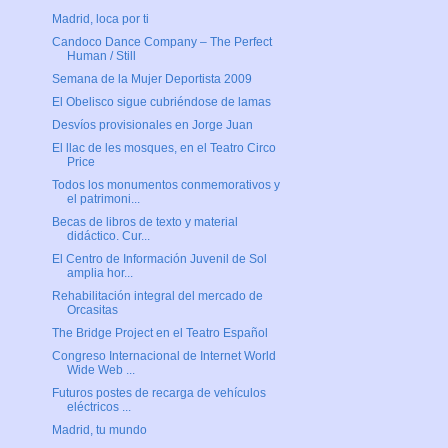
Madrid, loca por ti
Candoco Dance Company – The Perfect
Human / Still
Semana de la Mujer Deportista 2009
El Obelisco sigue cubriéndose de lamas
Desvíos provisionales en Jorge Juan
El llac de les mosques, en el Teatro Circo
Price
Todos los monumentos conmemorativos y
el patrimoni...
Becas de libros de texto y material
didáctico. Cur...
El Centro de Información Juvenil de Sol
amplia hor...
Rehabilitación integral del mercado de
Orcasitas
The Bridge Project en el Teatro Español
Congreso Internacional de Internet World
Wide Web ...
Futuros postes de recarga de vehículos
eléctricos ...
Madrid, tu mundo