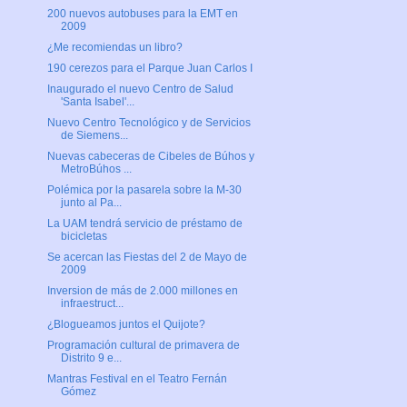
200 nuevos autobuses para la EMT en
2009
¿Me recomiendas un libro?
190 cerezos para el Parque Juan Carlos I
Inaugurado el nuevo Centro de Salud
'Santa Isabel'...
Nuevo Centro Tecnológico y de Servicios
de Siemens...
Nuevas cabeceras de Cibeles de Búhos y
MetroBúhos ...
Polémica por la pasarela sobre la M-30
junto al Pa...
La UAM tendrá servicio de préstamo de
bicicletas
Se acercan las Fiestas del 2 de Mayo de
2009
Inversion de más de 2.000 millones en
infraestruct...
¿Blogueamos juntos el Quijote?
Programación cultural de primavera de
Distrito 9 e...
Mantras Festival en el Teatro Fernán
Gómez