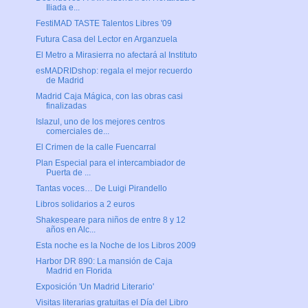
Iliada e...
FestiMAD TASTE Talentos Libres '09
Futura Casa del Lector en Arganzuela
El Metro a Mirasierra no afectará al Instituto
esMADRIDshop: regala el mejor recuerdo
de Madrid
Madrid Caja Mágica, con las obras casi
finalizadas
Islazul, uno de los mejores centros
comerciales de...
El Crimen de la calle Fuencarral
Plan Especial para el intercambiador de
Puerta de ...
Tantas voces… De Luigi Pirandello
Libros solidarios a 2 euros
Shakespeare para niños de entre 8 y 12
años en Alc...
Esta noche es la Noche de los Libros 2009
Harbor DR 890: La mansión de Caja
Madrid en Florida
Exposición 'Un Madrid Literario'
Visitas literarias gratuitas el Día del Libro