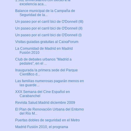
1.502 universitarios con becas a la
excelencia aca...
Balance municipal de la Campaña de
Seguridad de la...
Un paseo por el carril bici de O'Donnell (III)
Un paseo por el carril bici de O'Donnell (II)
Un paseo por el carril bici de O'Donnell (I)
Visitas guiadas gratuitas al CaixaForum
La Comunidad de Madrid en Madrid
Fusión 2010
Club de debates urbanos "Madrid a
pedales", en el ...
Inaugurada la primera sede del Parque
Científico d...
Las familias numerosas pagarán menos en
las guarde...
XXX Semana del Cine Español en
Carabanchel
Revista Salud.Madrid diciembre 2009
El Plan de Renovación Urbana del Entorno
del Río M...
Puertas dobles de seguridad en el Metro
Madrid Fusión 2010, el programa