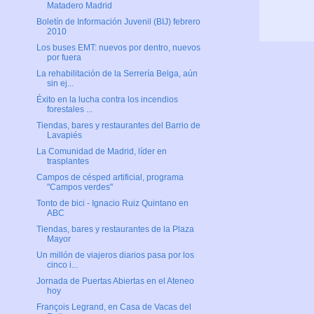
Matadero Madrid
Boletín de Información Juvenil (BIJ) febrero
2010
Los buses EMT: nuevos por dentro, nuevos
por fuera
La rehabilitación de la Serrería Belga, aún
sin ej...
Éxito en la lucha contra los incendios
forestales ...
Tiendas, bares y restaurantes del Barrio de
Lavapiés
La Comunidad de Madrid, líder en
trasplantes
Campos de césped artificial, programa
"Campos verdes"
Tonto de bici - Ignacio Ruiz Quintano en
ABC
Tiendas, bares y restaurantes de la Plaza
Mayor
Un millón de viajeros diarios pasa por los
cinco i...
Jornada de Puertas Abiertas en el Ateneo
hoy
François Legrand, en Casa de Vacas del