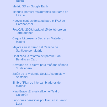
Retiro
Madrid 3D en Google Earth
Tiendas, bares y restaurantes del Barrio de
Las Le...
Nuevos centros de salud para el PAU de
Carabanchel...
FotoCAM 2009, hasta el 15 de febrero en
Torrelodones
Cirque Ici presenta Secret en Matadero
Madrid
Mejoras en el tramo del Camino de
Santiago por Madrid
Finalizada la reforma del parque Pan
Bendito en Ca...
Nevadas en la sierra para mañana sábado
30 de enero
Salón de la Vivienda Social, Asequible y
Sostenibl...
El libro "Plan de Intercambiadores de
Madrid"
Nino Bravo ¡El musical!, en el Teatro
Calderón
Funciones benéficas por Haití en el Teatro
Lara