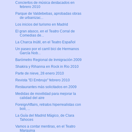
Conciertos de música destacados en
febrero 2010
Parque de Valdebebas, aprobadas obras
de urbanizac...
Los inicios del turismo en Madrid
El gran atasco, en el Teatro Corral de
Comedias de...
La Charca Inútil, en el Teatro Español
Un paseo por el carril bici de Hermanos
García Nob...
Barómetro Regional de Inmigración 2009
Shakira y Rihanna en Rock in Rio 2010
Parte de nieve, 28 enero 2010
Revista "El Embrujo" febrero 2010
Restaurantes más solicitados en 2009
Medidas de movilidad para mejorar la
calidad del aire
ForeignAffairs, retratos hiperrealistas con
boli, ...
La Guía del Madrid Mágico, de Clara
Tahoces
Vamos a contar mentiras, en el Teatro
Marquina