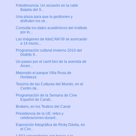
Fotodenuncia: Un socavón en la calle
Batalla del S...
Una plaza para que la gestionen y
disfruten los ve...
Consulta los datos académicos del instituto
por In...
Las imágenes de fotoCAM 09 se acercarán
a 14 munic...
Programación cultural invierno 2010 del
Distrito 9...
Un paseo por el carril bici de la avenida de
Arcen...
Mejorado el parque Villa Rosa de
Hortaleza
Tesoros de las Culturas del Mundo, en el
Centro de...
Programación de la Semana de Cine
Español de Carab...
Brokers, en los Teatros del Canal
Presidencia de la UE: retos y
celebraciones durant...
Exposición fotográfica de Ricky Dávila, en
el Círc...