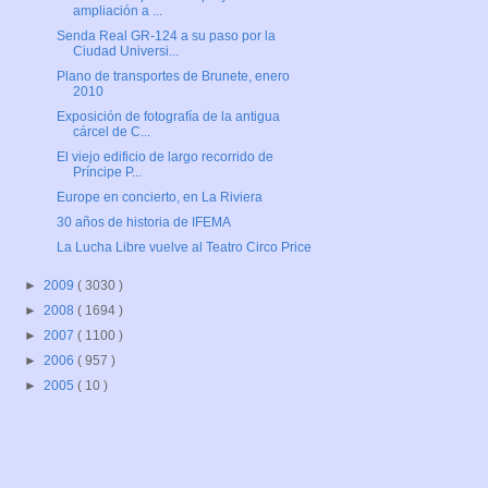
ampliación a ...
Senda Real GR-124 a su paso por la
Ciudad Universi...
Plano de transportes de Brunete, enero
2010
Exposición de fotografía de la antigua
cárcel de C...
El viejo edificio de largo recorrido de
Príncipe P...
Europe en concierto, en La Riviera
30 años de historia de IFEMA
La Lucha Libre vuelve al Teatro Circo Price
►
2009
( 3030 )
►
2008
( 1694 )
►
2007
( 1100 )
►
2006
( 957 )
►
2005
( 10 )