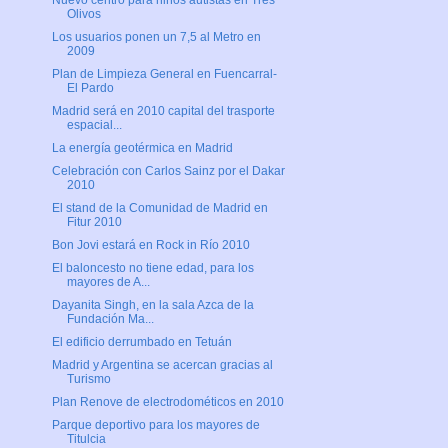
Nuevo centro para niños autistas en Tres
Olivos
Los usuarios ponen un 7,5 al Metro en
2009
Plan de Limpieza General en Fuencarral-
El Pardo
Madrid será en 2010 capital del trasporte
espacial...
La energía geotérmica en Madrid
Celebración con Carlos Sainz por el Dakar
2010
El stand de la Comunidad de Madrid en
Fitur 2010
Bon Jovi estará en Rock in Río 2010
El baloncesto no tiene edad, para los
mayores de A...
Dayanita Singh, en la sala Azca de la
Fundación Ma...
El edificio derrumbado en Tetuán
Madrid y Argentina se acercan gracias al
Turismo
Plan Renove de electrodométicos en 2010
Parque deportivo para los mayores de
Titulcia