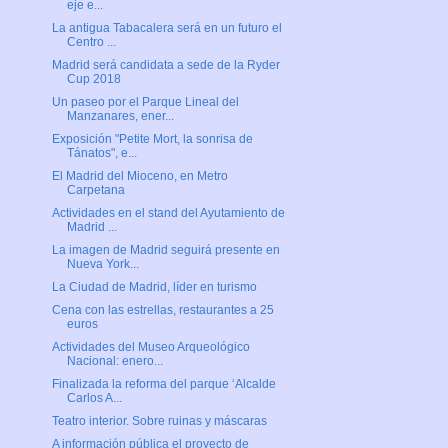
eje e...
La antigua Tabacalera será en un futuro el
Centro ...
Madrid será candidata a sede de la Ryder
Cup 2018
Un paseo por el Parque Lineal del
Manzanares, ener...
Exposición "Petite Mort, la sonrisa de
Tánatos", e...
El Madrid del Mioceno, en Metro
Carpetana
Actividades en el stand del Ayutamiento de
Madrid ...
La imagen de Madrid seguirá presente en
Nueva York...
La Ciudad de Madrid, líder en turismo
Cena con las estrellas, restaurantes a 25
euros
Actividades del Museo Arqueológico
Nacional: enero...
Finalizada la reforma del parque ‘Alcalde
Carlos A...
Teatro interior. Sobre ruinas y máscaras
A información pública el proyecto de