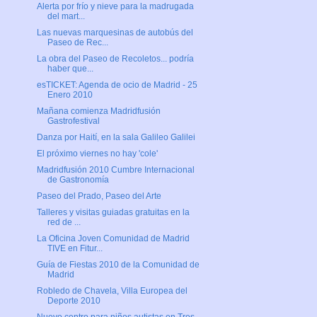
Alerta por frío y nieve para la madrugada
del mart...
Las nuevas marquesinas de autobús del
Paseo de Rec...
La obra del Paseo de Recoletos... podría
haber que...
esTICKET: Agenda de ocio de Madrid - 25
Enero 2010
Mañana comienza Madridfusión
Gastrofestival
Danza por Haití, en la sala Galileo Galilei
El próximo viernes no hay 'cole'
Madridfusión 2010 Cumbre Internacional
de Gastronomía
Paseo del Prado, Paseo del Arte
Talleres y visitas guiadas gratuitas en la
red de ...
La Oficina Joven Comunidad de Madrid
TIVE en Fitur...
Guía de Fiestas 2010 de la Comunidad de
Madrid
Robledo de Chavela, Villa Europea del
Deporte 2010