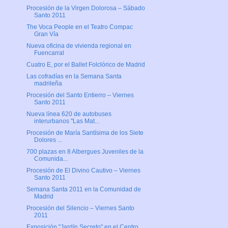
Procesión de la Virgen Dolorosa – Sábado
Santo 2011
The Voca People en el Teatro Compac
Gran Vía
Nueva oficina de vivienda regional en
Fuencarral
Cuatro E, por el Ballet Folclórico de Madrid
Las cofradías en la Semana Santa
madrileña
Procesión del Santo Entierro – Viernes
Santo 2011
Nueva línea 620 de autobuses
interurbanos "Las Mat...
Procesión de María Santísima de los Siete
Dolores ...
700 plazas en 8 Albergues Juveniles de la
Comunida...
Procesión de El Divino Cautivo – Viernes
Santo 2011
Semana Santa 2011 en la Comunidad de
Madrid
Procesión del Silencio – Viernes Santo
2011
Exposición "Jardín Secreto" en el Centro