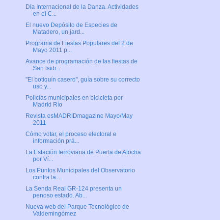
Día Internacional de la Danza. Actividades
en el C...
El nuevo Depósito de Especies de
Matadero, un jard...
Programa de Fiestas Populares del 2 de
Mayo 2011 p...
Avance de programación de las fiestas de
San Isidr...
"El botiquín casero", guía sobre su correcto
uso y...
Policías municipales en bicicleta por
Madrid Río
Revista esMADRIDmagazine Mayo/May
2011
Cómo votar, el proceso electoral e
información prá...
La Estación ferroviaria de Puerta de Atocha
por Ví...
Los Puntos Municipales del Observatorio
contra la ...
La Senda Real GR-124 presenta un
penoso estado. Ab...
Nueva web del Parque Tecnológico de
Valdemingómez