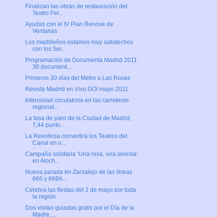
Finalizan las obras de restauración del
Teatro Fer...
Ayudas con el IV Plan Renove de
Ventanas
Los madrileños estamos muy satistechos
con los Ser...
Programación de Documenta Madrid 2011:
30 document...
Primeros 30 días del Metro a Las Rosas
Revista Madrid en Vivo GO! mayo 2011
Intensidad circulatoria en las carreteras
regional...
La tasa de paro de la Ciudad de Madrid,
7,44 punto...
La Revoltosa convertirá los Teatros del
Canal en u...
Campaña solidaria ‘Una rosa, una sonrisa’
en Atoch...
Nueva parada en Zarzalejo de las líneas
666 y 669A...
Celebra las fiestas del 2 de mayo por toda
la región
Dos visitas guiadas gratis por el Día de la
Madre,...