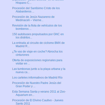
Hispano C...
Procesión del Santísimo Cristo de los
Alabarderos ...
Procesión de Jesús Nazareno de
Medinaceli – Vierne...
Revisión de la flota de vehículos de los
bomberos ...
150 autobuses propulsados por GNC en
los distritos...
La entrada al circuito de ciclismo BMX de
Madrid R...
¿Te vas de viaje en coche? Abrocha los
cinturones
Oferta de exposiciones regionales para
visitar en ...
Las tumbonas junto a la playa urbana y la
nueva ca...
Los carteles informativos de Madrid Río
Procesión de Nuestro Padre Jesús del
Gran Poder y ...
Esta Semana Santa y verano 2011 al Zoo-
Aquarium en...
Procesión de El Divino Cautivo - Jueves
Santo 2011