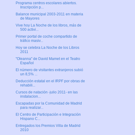
Programa centros escolares abiertos.
Inscripción p...
Balance municipal 2003-2011 en materia
de Mayores
Vive hoy La Noche de los libros, más de
500 activi...
Primer portal de coche compartido de
tráfico masiv...
Hoy se celebra La Noche de los Libros
2011
"Oleanna" de David Mamet en el Teatro
Español
El número de visitantes extranjeros subió
un 8,5% ...
Deducción estatal en el IRPF por obras de
rehabili...
Cursos de natación -julio 2011- en las
instalacion...
Escapadas por la Comunidad de Madrid
para realizar...
El Centro de Participación e Integración
Hispano C...
Entregados los Premios Villa de Madrid
2010