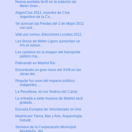
Nueva pantalla táctil en la estación de
Metro Gran...
ArgenCine 2011, muestra de Cine
Argentino de la Co...
Se acercan las Fiestas del 2 de Mayo 2011
con acti...
Voto por correo, Elecciones Locales 2011
Las líneas de Metro Ligero aumentan un
4% el númer...
Los cambios en la imagen del transporte
público ma...
Patinando en Madrid Río
Encontrado un gran muro del XVIII en las
obras del...
Regular los usos del espacio público:
indigentes, ...
La Revoltosa, en los Teatros del Canal
La entrada a siete museos de Madrid será
gratuita ...
Escuela Europea de Voluntariado on-line
Madrid por Tierra, Mar y Aire. Arqueología
Industr...
Semana de la Cooperación Municipal
Madrileña, del ...