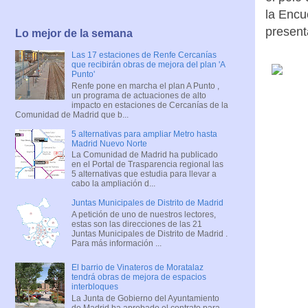
la Encu
present
Lo mejor de la semana
Las 17 estaciones de Renfe Cercanías
que recibirán obras de mejora del plan 'A
Punto'
Renfe pone en marcha el plan A Punto ,
un programa de actuaciones de alto
impacto en estaciones de Cercanías de la
Comunidad de Madrid que b...
5 alternativas para ampliar Metro hasta
Madrid Nuevo Norte
La Comunidad de Madrid ha publicado
en el Portal de Trasparencia regional las
5 alternativas que estudia para llevar a
cabo la ampliación d...
Juntas Municipales de Distrito de Madrid
A petición de uno de nuestros lectores,
estas son las direcciones de las 21
Juntas Municipales de Distrito de Madrid .
Para más información ...
El barrio de Vinateros de Moratalaz
tendrá obras de mejora de espacios
interbloques
La Junta de Gobierno del Ayuntamiento
de Madrid ha aprobado el contrato para