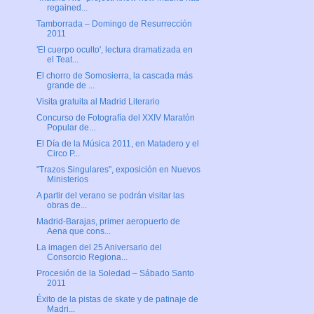
regained...
Tamborrada – Domingo de Resurrección
2011
'El cuerpo oculto', lectura dramatizada en
el Teat...
El chorro de Somosierra, la cascada más
grande de ...
Visita gratuita al Madrid Literario
Concurso de Fotografía del XXIV Maratón
Popular de...
El Día de la Música 2011, en Matadero y el
Circo P...
"Trazos Singulares", exposición en Nuevos
Ministerios
A partir del verano se podrán visitar las
obras de...
Madrid-Barajas, primer aeropuerto de
Aena que cons...
La imagen del 25 Aniversario del
Consorcio Regiona...
Procesión de la Soledad – Sábado Santo
2011
Éxito de la pistas de skate y de patinaje de
Madri...