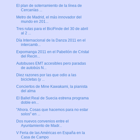
El plan de soterramiento de la línea de
Cercanías ...
Metro de Madrid, el más innovador del
mundo en 201...
Tres rutas para el BiciFinde del 30 de abril
al 2 ...
Día Internacional de la Danza 2011 en el
intercamb...
Expomanga 2011 en el Pabellón de Cristal
del Recin...
Autobuses EMT accesibles pero paradas
de autobús N...
Diez razones por las que odio a las
bicicletas (y ...
Conciertos de Mine Kawakami, la pianista
del alma
El Ballet Real de Suecia estrena programa
doble en...
"Ahora. Cosas que hacemos para no estar
solos" en ...
Dos nuevos convenios entre el
Ayuntamiento de Madr...
V Feria de las Américas en España en la
Casa de Campo