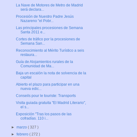
La Nave de Motores de Metro de Madrid
será declara...
Procesión de Nuestro Padre Jesús
Nazareno “el Pobr...
Las principales procesiones de Semana
Santa 2011 e...
Cortes de tráfico por la procesiones de
Semana San...
Reconocimiento al Mérito Turístico a seis
restaura...
Guía de Alojamientos rurales de la
Comunidad de Ma...
Baja un escalón la nota de solvencia de la
capital
Abierto el plazo para participar en una
nueva edic...
Conseils pour le touriste: Transports
Visita guiada gratuita "El Madrid Literario",
el s...
Exposición "Tras los pasos de las
cofradías. 110 i...
►
marzo
( 327 )
►
febrero
( 272 )