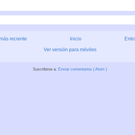
más reciente
Inicio
Entr
Ver versión para móviles
Suscribirse a:
Enviar comentarios ( Atom )