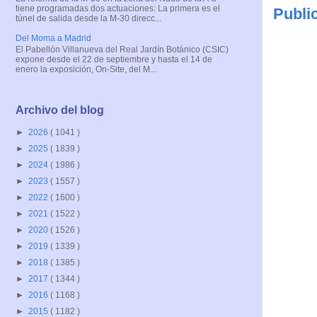
tiene programadas dos actuaciones: La primera es el
Publi
túnel de salida desde la M-30 direcc...
Del Moma a Madrid
El Pabellón Villanueva del Real Jardín Botánico (CSIC)
expone desde el 22 de septiembre y hasta el 14 de
enero la exposición, On-Site, del M...
Archivo del blog
►
2026
( 1041 )
►
2025
( 1839 )
►
2024
( 1986 )
►
2023
( 1557 )
►
2022
( 1600 )
►
2021
( 1522 )
►
2020
( 1526 )
►
2019
( 1339 )
►
2018
( 1385 )
►
2017
( 1344 )
►
2016
( 1168 )
►
2015
( 1182 )