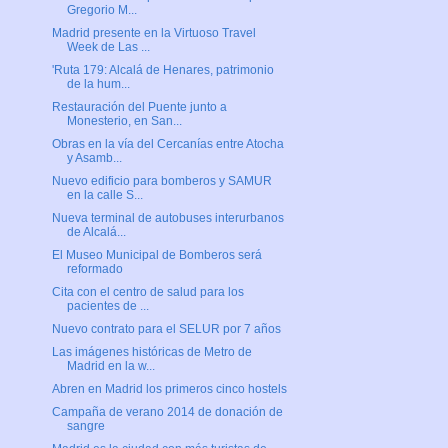
Gregorio M...
Madrid presente en la Virtuoso Travel
Week de Las ...
'Ruta 179: Alcalá de Henares, patrimonio
de la hum...
Restauración del Puente junto a
Monesterio, en San...
Obras en la vía del Cercanías entre Atocha
y Asamb...
Nuevo edificio para bomberos y SAMUR
en la calle S...
Nueva terminal de autobuses interurbanos
de Alcalá...
El Museo Municipal de Bomberos será
reformado
Cita con el centro de salud para los
pacientes de ...
Nuevo contrato para el SELUR por 7 años
Las imágenes históricas de Metro de
Madrid en la w...
Abren en Madrid los primeros cinco hostels
Campaña de verano 2014 de donación de
sangre