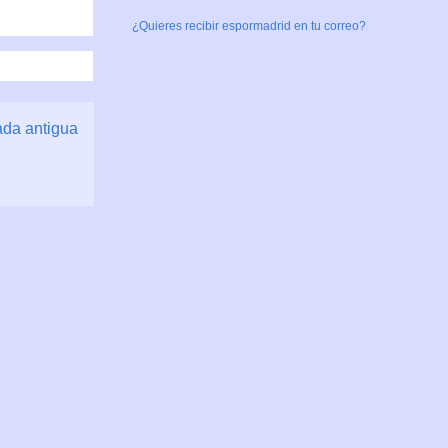
¿Quieres recibir espormadrid en tu correo?
ada antigua