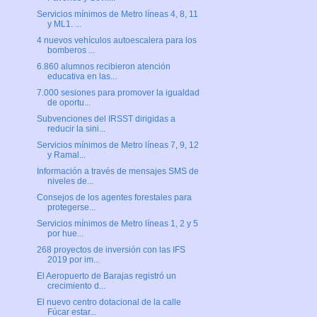
Servicios mínimos de Metro líneas 4, 8, 11
y ML1. ...
4 nuevos vehículos autoescalera para los
bomberos ...
6.860 alumnos recibieron atención
educativa en las...
7.000 sesiones para promover la igualdad
de oportu...
Subvenciones del IRSST dirigidas a
reducir la sini...
Servicios mínimos de Metro líneas 7, 9, 12
y Ramal...
Información a través de mensajes SMS de
niveles de...
Consejos de los agentes forestales para
protegerse...
Servicios mínimos de Metro líneas 1, 2 y 5
por hue...
268 proyectos de inversión con las IFS
2019 por im...
El Aeropuerto de Barajas registró un
crecimiento d...
El nuevo centro dotacional de la calle
Fúcar estar...