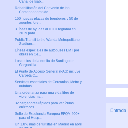
Canal de Isab...
Rehabilitación del Convento de las
Comendadoras de...
150 nuevas plazas de bomberos y 50 de
agentes fore...
3 líneas de ayudas al I+D+i regional en
2019 para ...
Public Transit to the Wanda Metropolitano
Stadium....
Líneas especiales de autobuses EMT por
obras en Ce...
Los restos de la ermita de Santiago en
Gargantilla...
El Punto de Acceso General (PAG) incluye
Carpeta C...
Servicios especiales de Cercanías, Metro y
autobus...
Una ordenanza para una vida libre de
violencias ma...
32 cargadores rápidos para vehículos
eléctricos
Entrada 
Sello de Excelencia Europea EFQM 400+
para el Hosp...
Un 1,8% más de turistas en Madrid en abril