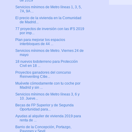
de 2019
Servicios mínimos de Metro líneas 1, 3, 5,
7A, 9A ...
El precio de la vivienda en la Comunidad
de Madrid...
77 proyectos de inversión con las IFS 2019
por imp...
Plan para mejorar los espacios
interbloques de 44 ...
Servicios mínimos de Metro. Viernes 24 de
mayo
18 nuevos todoterreno para Protección
Civil en 18 ...
Proyectos ganadores del concurso
Reinventing Citie...
Muévete cómodamente con tu coche por
Madrid y sin ...
Servicios mínimos de Metro líneas 3, 6 y
10. Jueve...
Becas de FP Superior y de Segunda
Oportunidad para...
Ayudas al alquiler de vivienda 2019 para
renta de ...
Barrio de la Concepción, Portazgo,
Pavones y Sevil...