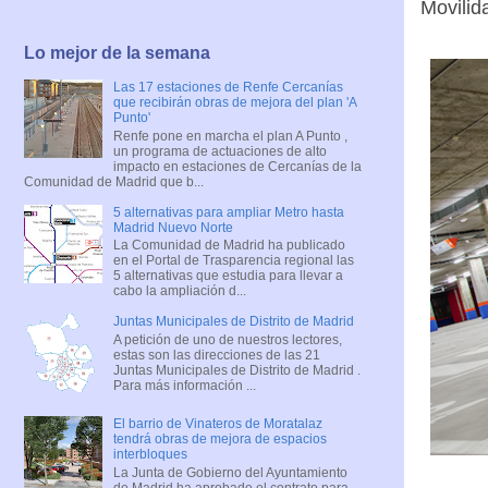
Movilid
Lo mejor de la semana
Las 17 estaciones de Renfe Cercanías
que recibirán obras de mejora del plan 'A
Punto'
Renfe pone en marcha el plan A Punto ,
un programa de actuaciones de alto
impacto en estaciones de Cercanías de la
Comunidad de Madrid que b...
5 alternativas para ampliar Metro hasta
Madrid Nuevo Norte
La Comunidad de Madrid ha publicado
en el Portal de Trasparencia regional las
5 alternativas que estudia para llevar a
cabo la ampliación d...
Juntas Municipales de Distrito de Madrid
A petición de uno de nuestros lectores,
estas son las direcciones de las 21
Juntas Municipales de Distrito de Madrid .
Para más información ...
El barrio de Vinateros de Moratalaz
tendrá obras de mejora de espacios
interbloques
La Junta de Gobierno del Ayuntamiento
de Madrid ha aprobado el contrato para