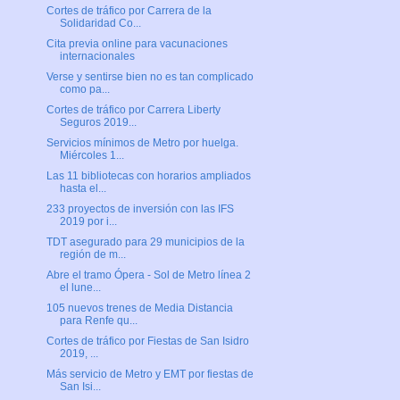
Cortes de tráfico por Carrera de la
Solidaridad Co...
Cita previa online para vacunaciones
internacionales
Verse y sentirse bien no es tan complicado
como pa...
Cortes de tráfico por Carrera Liberty
Seguros 2019...
Servicios mínimos de Metro por huelga.
Miércoles 1...
Las 11 bibliotecas con horarios ampliados
hasta el...
233 proyectos de inversión con las IFS
2019 por i...
TDT asegurado para 29 municipios de la
región de m...
Abre el tramo Ópera - Sol de Metro línea 2
el lune...
105 nuevos trenes de Media Distancia
para Renfe qu...
Cortes de tráfico por Fiestas de San Isidro
2019, ...
Más servicio de Metro y EMT por fiestas de
San Isi...