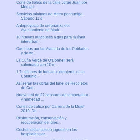
Corte de tráfico de la calle Jorge Juan por
Mercad...
Servicios mínimos de Metro por huelga.
Sábado 11 d...
Anteproyecto de ordenanza del
Ayuntamiento de Madr...
10 nuevos autobuses a gas para la línea
interurban...
Carril bus por las Avenida de los Poblados
y de An...
La Cuña Verde de O’Donnell será
culminada con 10 m...
1,7 millones de turistas extranjeros en la
Comunid...
Así serán las obras del túnel de Recoletos
de Cerc...
Nueva red de 27 sensores de temperatura
y humedad ...
Cortes de tráfico por Carrera de la Mujer
2019. Do...
Restauración, conservación y
recuperación de igles...
Coches eléctricos de juguete en los
hospitales par...