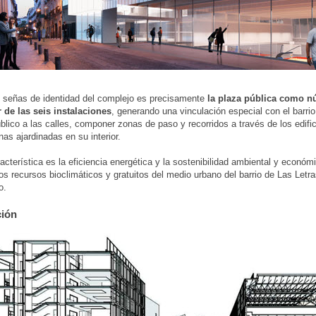
 señas de identidad del complejo es precisamente
la plaza pública como n
 de las seis instalaciones
, generando una vinculación especial con el barrio
blico a las calles, componer zonas de paso y recorridos a través de los edific
as ajardinadas en su interior.
racterística es la eficiencia energética y la sostenibilidad ambiental y económ
os recursos bioclimáticos y gratuitos del medio urbano del barrio de Las Letra
o.
ción