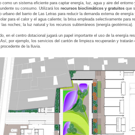
o como un sistema eficiente para captar energía, luz, agua y aire del entorno 
undente su consumo. Utilizará los
recursos bioclimáticos y gratuitos
que 
o urbano del barrio de Las Letras para reducir la demanda externa de energía
solar para el calor y el agua caliente; la brisa empleada selectivamente para re
or las noches; la luz natural y los recursos subterráneos (energía geotérmica).
ado, en el centro dotacional jugará un papel importante el uso de la energía res
 Así, por ejemplo, los servicios del cantón de limpieza recuperarán y tratarán 
 procedente de la lluvia.