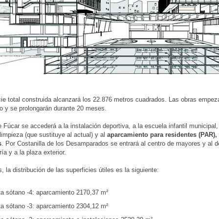
cie total construida alcanzará los 22.876 metros cuadrados. Las obras empeza
o y se prolongarán durante 20 meses.
e Fúcar se accederá a la instalación deportiva, a la escuela infantil municipal
limpieza (que sustituye al actual) y al
aparcamiento para residentes (PAR),
s
. Por Costanilla de los Desamparados se entrará al centro de mayores y al d
ría y a la plaza exterior.
, la distribución de las superficies útiles es la siguiente:
ta sótano -4: aparcamiento 2170,37 m²
ta sótano -3: aparcamiento 2304,12 m²