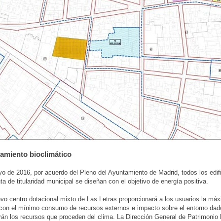
miento bioclimático
 de 2016, por acuerdo del Pleno del Ayuntamiento de Madrid, todos los edif
ta de titularidad municipal se diseñan con el objetivo de energía positiva.
evo centro dotacional mixto de Las Letras proporcionará a los usuarios la má
con el mínimo consumo de recursos externos e impacto sobre el entorno dad
án los recursos que proceden del clima. La Dirección General de Patrimonio