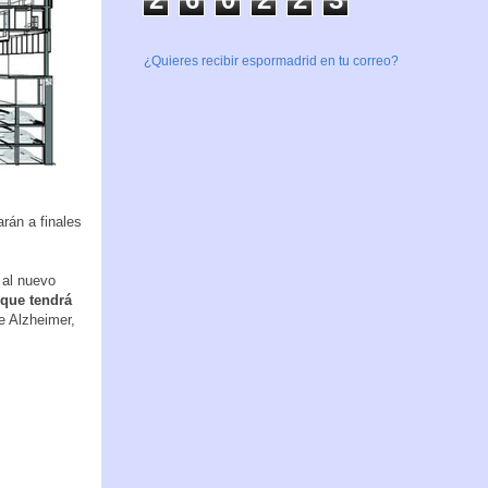
¿Quieres recibir espormadrid en tu correo?
rán a finales
, al nuevo
 que tendrá
e Alzheimer,