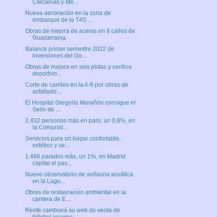
Cercanías y Me...
Nueva decoración en la zona de
embarque de la T4S ...
Obras de mejora de aceras en 8 calles de
Guadarrama
Balance primer semestre 2022 de
inversiones del Go...
Obras de mejora en seis pistas y centros
deportivo...
Corte de carriles en la A-6 por obras de
asfaltado...
El Hospital Gregorio Marañón consigue el
Sello de ...
2.432 personas más en paro, un 0,8%, en
la Comunid...
Servicios para un hogar confortable,
estético y se...
1.466 parados más, un 1%, en Madrid
capital el pas...
Nuevo observatorio de avifauna acuática
en la Lagu...
Obras de restauración ambiental en la
cantera de E...
Renfe cambiará su web de venta de