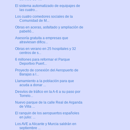
El sistema automatizado de equipajes de
las cuatro...
Los cuatro comedores sociales de la
Comunidad de M...
Obras en aceras, asfaltado y ampliación de
pabelló...
Asesoría gratuita a empresas que
atraviesan dificu...
Obras en verano en 25 hospitales y 32
centros de s...
6 millones para reformar el Parque
Deportivo Puert...
Proyecto de conexión del Aeropuerto de
Barajas a l...
Llamamiento a la población para que
acuda a donar ...
Desvíos de tráfico en la A-6 a su paso por
Torrelo...
Nuevo parque de la calle Real de Arganda
de Villa ...
El ranquin de los aeropuertos españoles
en julio: ...
Los AVE a Alicante y Murcia saldrán en
septiembre ...