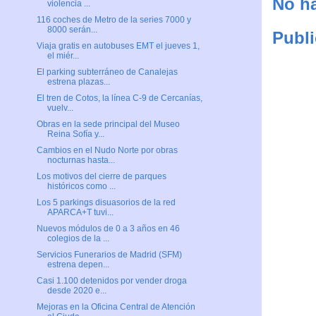
No ha
violencia ...
116 coches de Metro de la series 7000 y
8000 serán...
Publi
Viaja gratis en autobuses EMT el jueves 1,
el miér...
El parking subterráneo de Canalejas
estrena plazas...
El tren de Cotos, la línea C-9 de Cercanías,
vuelv...
Obras en la sede principal del Museo
Reina Sofía y...
Cambios en el Nudo Norte por obras
nocturnas hasta...
Los motivos del cierre de parques
históricos como ...
Los 5 parkings disuasorios de la red
APARCA+T tuvi...
Nuevos módulos de 0 a 3 años en 46
colegios de la ...
Servicios Funerarios de Madrid (SFM)
estrena depen...
Casi 1.100 detenidos por vender droga
desde 2020 e...
Mejoras en la Oficina Central de Atención