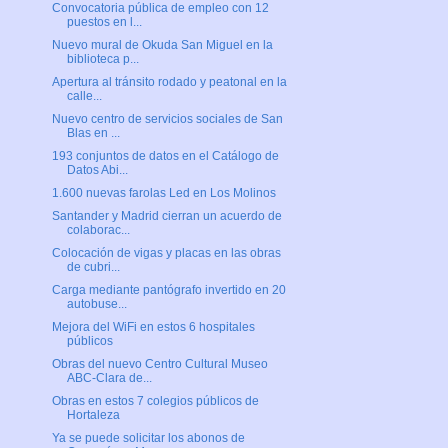
Convocatoria pública de empleo con 12
puestos en l...
Nuevo mural de Okuda San Miguel en la
biblioteca p...
Apertura al tránsito rodado y peatonal en la
calle...
Nuevo centro de servicios sociales de San
Blas en ...
193 conjuntos de datos en el Catálogo de
Datos Abi...
1.600 nuevas farolas Led en Los Molinos
Santander y Madrid cierran un acuerdo de
colaborac...
Colocación de vigas y placas en las obras
de cubri...
Carga mediante pantógrafo invertido en 20
autobuse...
Mejora del WiFi en estos 6 hospitales
públicos
Obras del nuevo Centro Cultural Museo
ABC-Clara de...
Obras en estos 7 colegios públicos de
Hortaleza
Ya se puede solicitar los abonos de