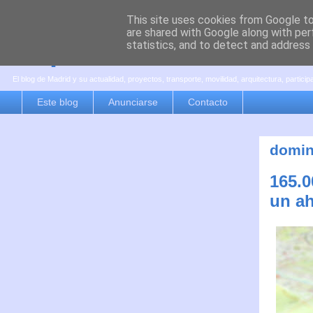
This site uses cookies from Google to 
are shared with Google along with per
es por madrid
statistics, and to detect and address
El blog de Madrid y su actualidad, proyectos, transporte, movilidad, arquitectura, partici
Este blog
Anunciarse
Contacto
domin
165.
un ah