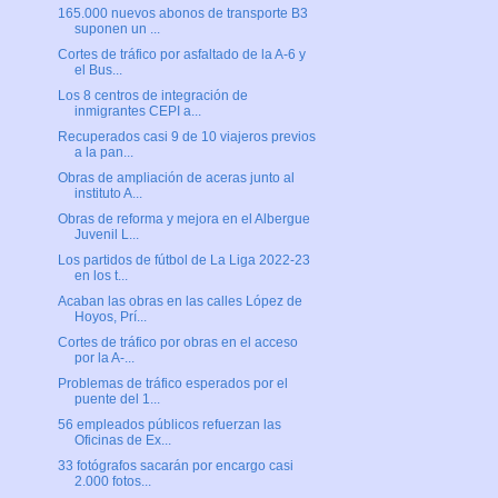
165.000 nuevos abonos de transporte B3
suponen un ...
Cortes de tráfico por asfaltado de la A-6 y
el Bus...
Los 8 centros de integración de
inmigrantes CEPI a...
Recuperados casi 9 de 10 viajeros previos
a la pan...
Obras de ampliación de aceras junto al
instituto A...
Obras de reforma y mejora en el Albergue
Juvenil L...
Los partidos de fútbol de La Liga 2022-23
en los t...
Acaban las obras en las calles López de
Hoyos, Prí...
Cortes de tráfico por obras en el acceso
por la A-...
Problemas de tráfico esperados por el
puente del 1...
56 empleados públicos refuerzan las
Oficinas de Ex...
33 fotógrafos sacarán por encargo casi
2.000 fotos...