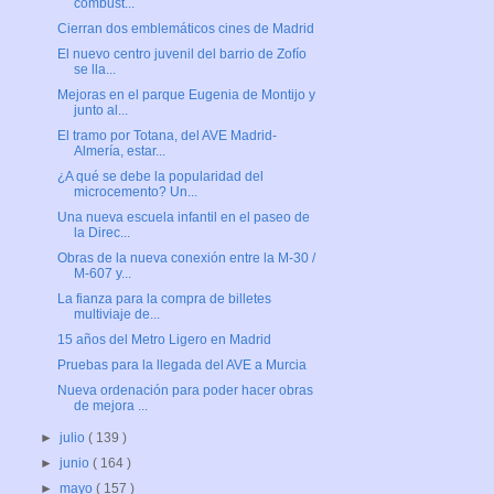
combust...
Cierran dos emblemáticos cines de Madrid
El nuevo centro juvenil del barrio de Zofío
se lla...
Mejoras en el parque Eugenia de Montijo y
junto al...
El tramo por Totana, del AVE Madrid-
Almería, estar...
¿A qué se debe la popularidad del
microcemento? Un...
Una nueva escuela infantil en el paseo de
la Direc...
Obras de la nueva conexión entre la M-30 /
M-607 y...
La fianza para la compra de billetes
multiviaje de...
15 años del Metro Ligero en Madrid
Pruebas para la llegada del AVE a Murcia
Nueva ordenación para poder hacer obras
de mejora ...
►
julio
( 139 )
►
junio
( 164 )
►
mayo
( 157 )