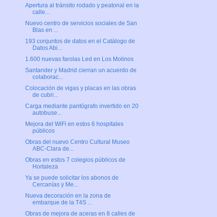
Apertura al tránsito rodado y peatonal en la
calle...
Nuevo centro de servicios sociales de San
Blas en ...
193 conjuntos de datos en el Catálogo de
Datos Abi...
1.600 nuevas farolas Led en Los Molinos
Santander y Madrid cierran un acuerdo de
colaborac...
Colocación de vigas y placas en las obras
de cubri...
Carga mediante pantógrafo invertido en 20
autobuse...
Mejora del WiFi en estos 6 hospitales
públicos
Obras del nuevo Centro Cultural Museo
ABC-Clara de...
Obras en estos 7 colegios públicos de
Hortaleza
Ya se puede solicitar los abonos de
Cercanías y Me...
Nueva decoración en la zona de
embarque de la T4S ...
Obras de mejora de aceras en 8 calles de