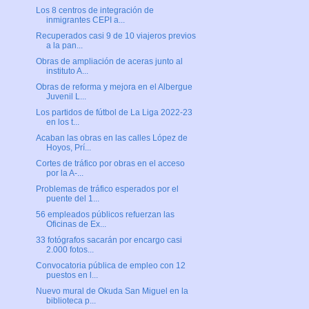
Los 8 centros de integración de
inmigrantes CEPI a...
Recuperados casi 9 de 10 viajeros previos
a la pan...
Obras de ampliación de aceras junto al
instituto A...
Obras de reforma y mejora en el Albergue
Juvenil L...
Los partidos de fútbol de La Liga 2022-23
en los t...
Acaban las obras en las calles López de
Hoyos, Prí...
Cortes de tráfico por obras en el acceso
por la A-...
Problemas de tráfico esperados por el
puente del 1...
56 empleados públicos refuerzan las
Oficinas de Ex...
33 fotógrafos sacarán por encargo casi
2.000 fotos...
Convocatoria pública de empleo con 12
puestos en l...
Nuevo mural de Okuda San Miguel en la
biblioteca p...