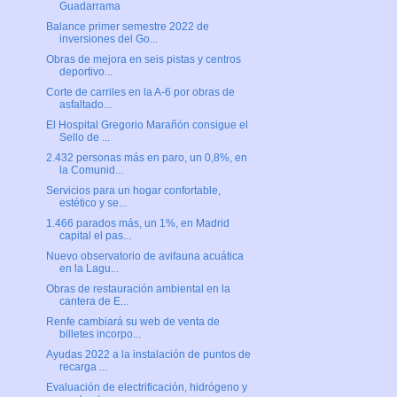
Guadarrama
Balance primer semestre 2022 de
inversiones del Go...
Obras de mejora en seis pistas y centros
deportivo...
Corte de carriles en la A-6 por obras de
asfaltado...
El Hospital Gregorio Marañón consigue el
Sello de ...
2.432 personas más en paro, un 0,8%, en
la Comunid...
Servicios para un hogar confortable,
estético y se...
1.466 parados más, un 1%, en Madrid
capital el pas...
Nuevo observatorio de avifauna acuática
en la Lagu...
Obras de restauración ambiental en la
cantera de E...
Renfe cambiará su web de venta de
billetes incorpo...
Ayudas 2022 a la instalación de puntos de
recarga ...
Evaluación de electrificación, hidrógeno y