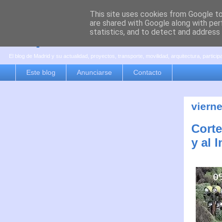
This site uses cookies from Google to 
are shared with Google along with per
es por madrid
statistics, and to detect and address
El blog de Madrid y su actualidad, proyectos, transporte, movilidad, arquitectura, partici
Este blog
Anunciarse
Contacto
viern
Corte
y al 