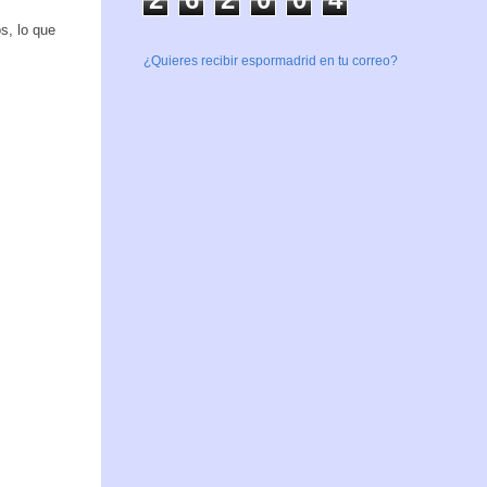
s, lo que
¿Quieres recibir espormadrid en tu correo?