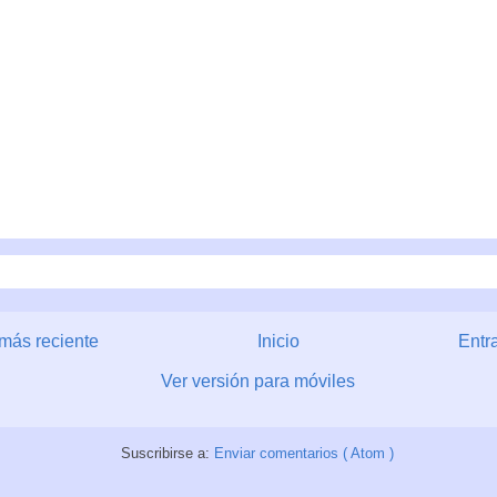
más reciente
Inicio
Entr
Ver versión para móviles
Suscribirse a:
Enviar comentarios ( Atom )