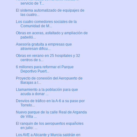
servicio de T...
El sistema automatizado de equipajes de
las cuatro...
Los cuatro comedores sociales de la
Comunidad de M...
Obras en aceras, asfaltado y ampliación de
pabelló...
Asesoría gratuita a empresas que
atraviesan dificu...
Obras en verano en 25 hospitales y 32
centros de s...
6 millones para reformar el Parque
Deportivo Puert...
Proyecto de conexión del Aeropuerto de
Barajas a l...
Llamamiento a la población para que
acuda a donar ...
Desvíos de tráfico en la A-6 a su paso por
Torrelo...
Nuevo parque de la calle Real de Arganda
de Villa ...
El ranquin de los aeropuertos españoles
en julio: ...
Los AVE a Alicante y Murcia saldrán en