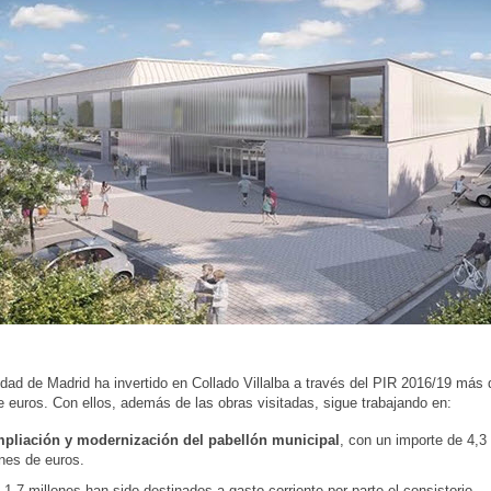
ad de Madrid ha invertido en Collado Villalba a través del PIR 2016/19 más 
e euros. Con ellos, además de las obras visitadas, sigue trabajando en:
mpliación y modernización del pabellón municipal
, con un importe de 4,3
nes de euros.
 1,7 millones han sido destinados a gasto corriente por parte el consistorio.