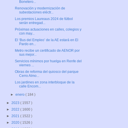
Bonetero...
Renovación y modernización de
subestaciones eléctr...
Los premios Laureaus 2024 de fútbol
serán entregad...
Próximas actuaciones en calles, colegios y
con may...
El ‘Bus del Empleo’ de la AE estará en El
Pardo en...
Metro recibe un certificado de AENOR por
sus mejor...
Servicios mínimos por huelga en Renfe del
viernes ...
Obras de reforma del quiosco del parque
Cerro Almo...
Los jardines en zona interbloque de la
calle Encom...
►
enero
( 184 )
►
2023
( 1557 )
►
2022
( 1600 )
►
2021
( 1522 )
►
2020
( 1526 )