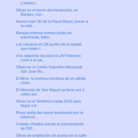
y semico...
Obras en el barrio del Aeropuerto, en
Barajas, con...
Nuevo visor 3D de la Plaza Mayor, previo a
la reda...
Barajas estrena nuevas pistas de
baloncesto, fútbo...
Las cámaras en 28 puntos de la capital
que miden l...
Una segunda vía para la LAV Palencia-
León a la sal...
Obras en el Centro Deportivo Municipal
San Juan Ba...
El Beso, la primera escultura de un artista
chino ...
El Mercado de San Miguel ya tiene sus 3
calles así...
Obras en el Teleférico hasta 2026 para
llegar a tr...
Rivas alerta del nuevo transbordo por la
futura es...
Collado-Villalba solicita el soterramiento
de 550 ...
Obras de ampliación de aceras en la calle