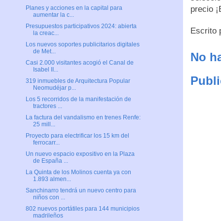
precio 
Planes y acciones en la capital para
aumentar la c...
Presupuestos participativos 2024: abierta
Escrito
la creac...
Los nuevos soportes publicitarios digitales
de Met...
No ha
Casi 2.000 visitantes acogió el Canal de
Isabel II...
Publi
319 inmuebles de Arquitectura Popular
Neomudéjar p...
Los 5 recorridos de la manifestación de
tractores ...
La factura del vandalismo en trenes Renfe:
25 mill...
Proyecto para electrificar los 15 km del
ferrocarr...
Un nuevo espacio expositivo en la Plaza
de España ...
La Quinta de los Molinos cuenta ya con
1.893 almen...
Sanchinarro tendrá un nuevo centro para
niños con ...
802 nuevos portátiles para 144 municipios
madrileños