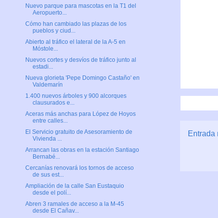
Nuevo parque para mascotas en la T1 del
Aeropuerto...
Cómo han cambiado las plazas de los
pueblos y ciud...
Abierto al tráfico el lateral de la A-5 en
Móstole...
Nuevos cortes y desvíos de tráfico junto al
estadi...
Nueva glorieta 'Pepe Domingo Castaño' en
Valdemarín
1.400 nuevos árboles y 900 alcorques
clausurados e...
Aceras más anchas para López de Hoyos
entre calles...
El Servicio gratuito de Asesoramiento de
Entrada 
Vivienda ...
Arrancan las obras en la estación Santiago
Bernabé...
Cercanías renovará los tornos de acceso
de sus est...
Ampliación de la calle San Eustaquio
desde el polí...
Abren 3 ramales de acceso a la M-45
desde El Cañav...