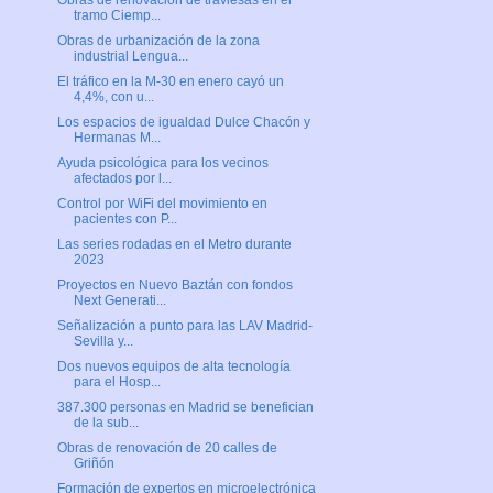
Obras de renovación de traviesas en el
tramo Ciemp...
Obras de urbanización de la zona
industrial Lengua...
El tráfico en la M-30 en enero cayó un
4,4%, con u...
Los espacios de igualdad Dulce Chacón y
Hermanas M...
Ayuda psicológica para los vecinos
afectados por l...
Control por WiFi del movimiento en
pacientes con P...
Las series rodadas en el Metro durante
2023
Proyectos en Nuevo Baztán con fondos
Next Generati...
Señalización a punto para las LAV Madrid-
Sevilla y...
Dos nuevos equipos de alta tecnología
para el Hosp...
387.300 personas en Madrid se benefician
de la sub...
Obras de renovación de 20 calles de
Griñón
Formación de expertos en microelectrónica