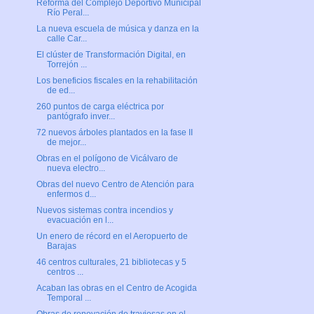
Reforma del Complejo Deportivo Municipal
Río Peral...
La nueva escuela de música y danza en la
calle Car...
El clúster de Transformación Digital, en
Torrejón ...
Los beneficios fiscales en la rehabilitación
de ed...
260 puntos de carga eléctrica por
pantógrafo inver...
72 nuevos árboles plantados en la fase II
de mejor...
Obras en el polígono de Vicálvaro de
nueva electro...
Obras del nuevo Centro de Atención para
enfermos d...
Nuevos sistemas contra incendios y
evacuación en l...
Un enero de récord en el Aeropuerto de
Barajas
46 centros culturales, 21 bibliotecas y 5
centros ...
Acaban las obras en el Centro de Acogida
Temporal ...