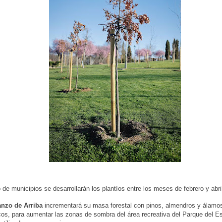
o de municipios se desarrollarán los plantíos entre los meses de febrero y abri
nzo de Arriba
incrementará su masa forestal con pinos, almendros y álamo
cos, para aumentar las zonas de sombra del área recreativa del Parque del Es