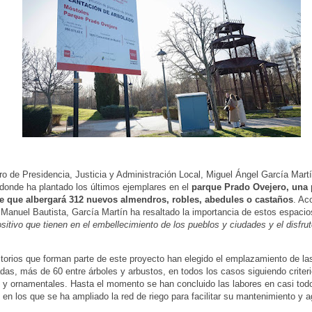
ro de Presidencia, Justicia y Administración Local, Miguel Ángel García Martí
donde ha plantado los últimos ejemplares en el
parque Prado Ovejero, una 
e que albergará 312 nuevos almendros, robles, abedules o castaños
. Ac
, Manuel Bautista, García Martín ha resaltado la importancia de estos espaci
sitivo que tienen en el embellecimiento de los pueblos y ciudades y el disfru
torios que forman parte de este proyecto han elegido el emplazamiento de la
das, más de 60 entre árboles y arbustos, en todos los casos siguiendo criter
 y ornamentales. Hasta el momento se han concluido las labores en casi tod
 en los que se ha ampliado la red de riego para facilitar su mantenimiento y 