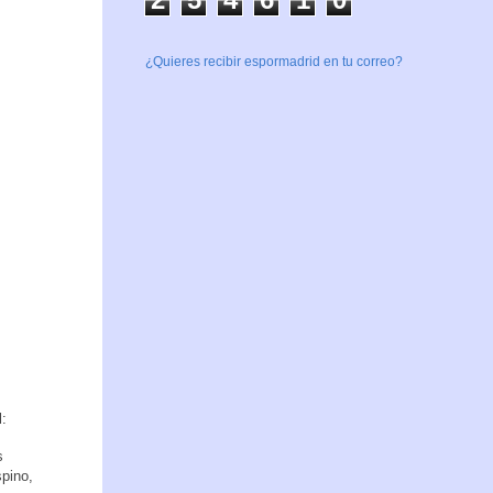
¿Quieres recibir espormadrid en tu correo?
l:
s
pino,