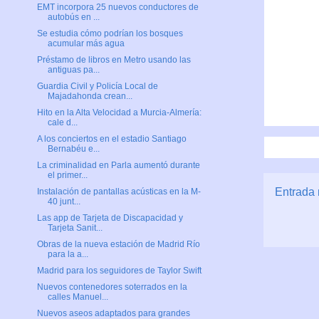
EMT incorpora 25 nuevos conductores de
autobús en ...
Se estudia cómo podrían los bosques
acumular más agua
Préstamo de libros en Metro usando las
antiguas pa...
Guardia Civil y Policía Local de
Majadahonda crean...
Hito en la Alta Velocidad a Murcia-Almería:
cale d...
A los conciertos en el estadio Santiago
Bernabéu e...
La criminalidad en Parla aumentó durante
el primer...
Entrada 
Instalación de pantallas acústicas en la M-
40 junt...
Las app de Tarjeta de Discapacidad y
Tarjeta Sanit...
Obras de la nueva estación de Madrid Río
para la a...
Madrid para los seguidores de Taylor Swift
Nuevos contenedores soterrados en la
calles Manuel...
Nuevos aseos adaptados para grandes