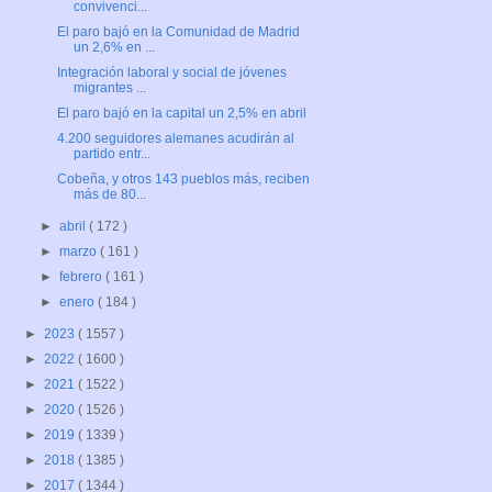
convivenci...
El paro bajó en la Comunidad de Madrid
un 2,6% en ...
Integración laboral y social de jóvenes
migrantes ...
El paro bajó en la capital un 2,5% en abril
4.200 seguidores alemanes acudirán al
partido entr...
Cobeña, y otros 143 pueblos más, reciben
más de 80...
►
abril
( 172 )
►
marzo
( 161 )
►
febrero
( 161 )
►
enero
( 184 )
►
2023
( 1557 )
►
2022
( 1600 )
►
2021
( 1522 )
►
2020
( 1526 )
►
2019
( 1339 )
►
2018
( 1385 )
►
2017
( 1344 )