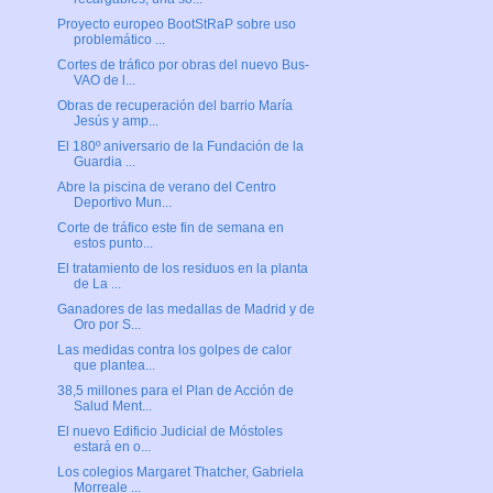
Proyecto europeo BootStRaP sobre uso
problemático ...
Cortes de tráfico por obras del nuevo Bus-
VAO de l...
Obras de recuperación del barrio María
Jesús y amp...
El 180º aniversario de la Fundación de la
Guardia ...
Abre la piscina de verano del Centro
Deportivo Mun...
Corte de tráfico este fin de semana en
estos punto...
El tratamiento de los residuos en la planta
de La ...
Ganadores de las medallas de Madrid y de
Oro por S...
Las medidas contra los golpes de calor
que plantea...
38,5 millones para el Plan de Acción de
Salud Ment...
El nuevo Edificio Judicial de Móstoles
estará en o...
Los colegios Margaret Thatcher, Gabriela
Morreale ...