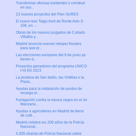
Transformar oficinas existentes o construir
en sus...
23 nuevos proyectos del Plan SURES
El nuevo tren Talgo Avril de Renfe Avlo S-
106, en ...
Obras de los nuevos juzgados de Collado
Villalba y...
Madrid anuncia nuevas rebajas fiscales
para que pr...
Las elecciones europeas del 9 de junio ya
tienen d...
Proyectos ganadores del programa UNICO
I+D 6G 2023
La pradera de San Isidro, las Vistillas o la
Plaza...
Ayudas para la instalación de puntos de
recarga el...
Fumigación contra la mosca negra en el río
Manzana...
Ayudas a agricultores en Madrid de tierra
de culti...
Madrid celebra los 200 años de la Policía
Nacional...
4.305 charlas de Policía Nacional sobre