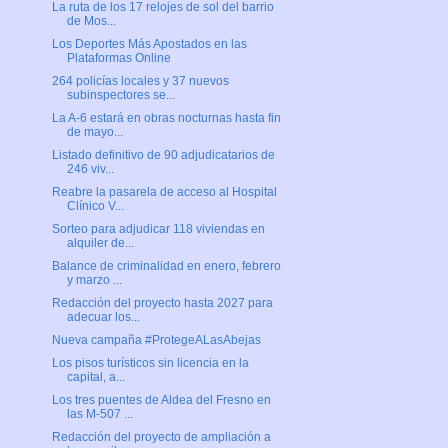
La ruta de los 17 relojes de sol del barrio
de Mos...
Los Deportes Más Apostados en las
Plataformas Online
264 policías locales y 37 nuevos
subinspectores se...
La A-6 estará en obras nocturnas hasta fin
de mayo...
Listado definitivo de 90 adjudicatarios de
246 viv...
Reabre la pasarela de acceso al Hospital
Clínico V...
Sorteo para adjudicar 118 viviendas en
alquiler de...
Balance de criminalidad en enero, febrero
y marzo ...
Redacción del proyecto hasta 2027 para
adecuar los...
Nueva campaña #ProtegeALasAbejas
Los pisos turísticos sin licencia en la
capital, a...
Los tres puentes de Aldea del Fresno en
las M-507 ...
Redacción del proyecto de ampliación a