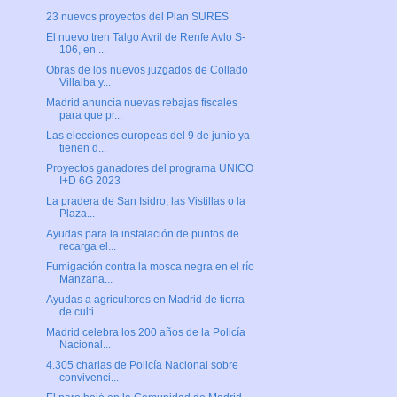
23 nuevos proyectos del Plan SURES
El nuevo tren Talgo Avril de Renfe Avlo S-
106, en ...
Obras de los nuevos juzgados de Collado
Villalba y...
Madrid anuncia nuevas rebajas fiscales
para que pr...
Las elecciones europeas del 9 de junio ya
tienen d...
Proyectos ganadores del programa UNICO
I+D 6G 2023
La pradera de San Isidro, las Vistillas o la
Plaza...
Ayudas para la instalación de puntos de
recarga el...
Fumigación contra la mosca negra en el río
Manzana...
Ayudas a agricultores en Madrid de tierra
de culti...
Madrid celebra los 200 años de la Policía
Nacional...
4.305 charlas de Policía Nacional sobre
convivenci...