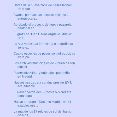
Obras de la nueva zona de bailes latinos
en el par...
Ayudas para actuaciones de eficiencia
energética e...
Aprobado el proyecto de nueva pasarela
peatonal en...
El grafiti de Juan Carlos Argüello 'Muelle'
en la ...
La Alta Velocidad ferroviaria a Logroño ya
tiene e...
Cuatro especies de peces son introducidas
en la pa...
Los archivos municipales de 7 pueblos son
digitali...
Planes divertidos y originales para niños
en Madrid
Nuevos aseos para conductores de EMT,
actualmente ...
El Paseo Verde del Suroeste A-5 crecerá
para llega...
Nuevo programa 'Decanta Madrid' en 14
establecimie...
La ruta de los 17 relojes de sol del barrio
de Mos...