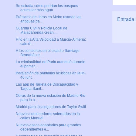
Se estudia cómo podrían los bosques
acumular más agua
Préstamo de libros en Metro usando las
Entrada 
antiguas pa...
Guardia Civil y Policía Local de
Majadahonda crean...
Hito en la Alta Velocidad a Murcia-Almería:
cale d...
A los conciertos en el estadio Santiago
Bernabéu e...
La criminalidad en Parla aumentó durante
el primer...
Instalación de pantallas acústicas en la M-
40 junt...
Las app de Tarjeta de Discapacidad y
Tarjeta Sanit...
Obras de la nueva estación de Madrid Río
para la a...
Madrid para los seguidores de Taylor Swift
Nuevos contenedores soterrados en la
calles Manuel...
Nuevos aseos adaptados para grandes
dependientes e...