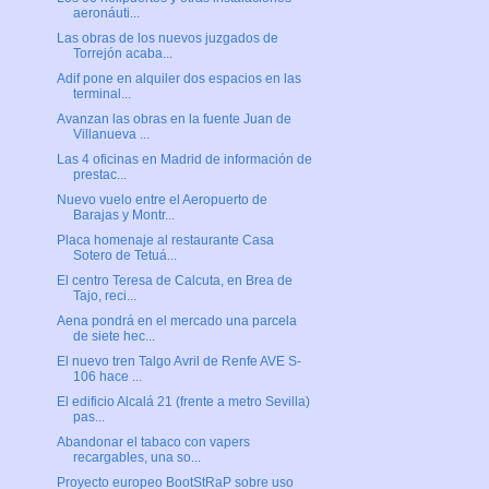
aeronáuti...
Las obras de los nuevos juzgados de
Torrejón acaba...
Adif pone en alquiler dos espacios en las
terminal...
Avanzan las obras en la fuente Juan de
Villanueva ...
Las 4 oficinas en Madrid de información de
prestac...
Nuevo vuelo entre el Aeropuerto de
Barajas y Montr...
Placa homenaje al restaurante Casa
Sotero de Tetuá...
El centro Teresa de Calcuta, en Brea de
Tajo, reci...
Aena pondrá en el mercado una parcela
de siete hec...
El nuevo tren Talgo Avril de Renfe AVE S-
106 hace ...
El edificio Alcalá 21 (frente a metro Sevilla)
pas...
Abandonar el tabaco con vapers
recargables, una so...
Proyecto europeo BootStRaP sobre uso