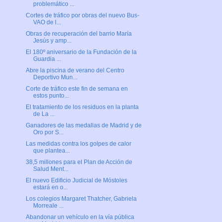
problemático ...
Cortes de tráfico por obras del nuevo Bus-
VAO de l...
Obras de recuperación del barrio María
Jesús y amp...
El 180º aniversario de la Fundación de la
Guardia ...
Abre la piscina de verano del Centro
Deportivo Mun...
Corte de tráfico este fin de semana en
estos punto...
El tratamiento de los residuos en la planta
de La ...
Ganadores de las medallas de Madrid y de
Oro por S...
Las medidas contra los golpes de calor
que plantea...
38,5 millones para el Plan de Acción de
Salud Ment...
El nuevo Edificio Judicial de Móstoles
estará en o...
Los colegios Margaret Thatcher, Gabriela
Morreale ...
Abandonar un vehículo en la vía pública