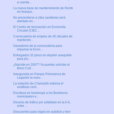
a cuenta...
La nueva base de mantenimiento de Renfe
en Aranjue...
No presentarse a citas sanitarias será
alertado en...
El Centro de Innovación en Economía
Circular (CIEC...
Convocatoria de empleo de 45 oficiales de
mantenim...
Ganadores de la convocatoria para
impulsar la Econ...
Entregados 32 pisos en alquiler asequible
para jóv...
¿Naciste en 2007? Ya puedes solicitar el
Bono Cult...
Inaugurada en Parque Polvoranca de
Leganés la nuev...
La estación de Chamartín estrena el
vestíbulo cent...
Escultura en homenaje a los Bomberos
municipales e...
Desvíos de tráfico por asfaltado en la A-6,
entre ...
Descuentos para viajes en autobús y tren