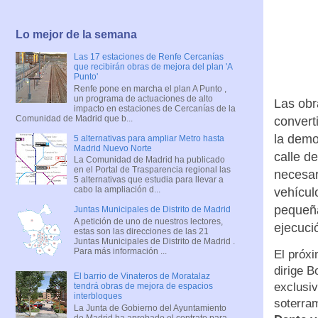
Lo mejor de la semana
Las 17 estaciones de Renfe Cercanías
que recibirán obras de mejora del plan 'A
Punto'
Renfe pone en marcha el plan A Punto ,
un programa de actuaciones de alto
Las obr
impacto en estaciones de Cercanías de la
Comunidad de Madrid que b...
convert
la demo
5 alternativas para ampliar Metro hasta
Madrid Nuevo Norte
calle d
La Comunidad de Madrid ha publicado
en el Portal de Trasparencia regional las
necesar
5 alternativas que estudia para llevar a
cabo la ampliación d...
vehícul
pequeña
Juntas Municipales de Distrito de Madrid
A petición de uno de nuestros lectores,
ejecuci
estas son las direcciones de las 21
Juntas Municipales de Distrito de Madrid .
Para más información ...
El próx
dirige B
El barrio de Vinateros de Moratalaz
exclusi
tendrá obras de mejora de espacios
interbloques
soterra
La Junta de Gobierno del Ayuntamiento
de Madrid ha aprobado el contrato para