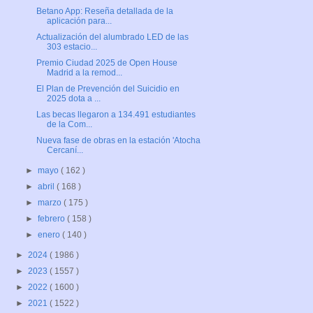
Betano App: Reseña detallada de la
aplicación para...
Actualización del alumbrado LED de las
303 estacio...
Premio Ciudad 2025 de Open House
Madrid a la remod...
El Plan de Prevención del Suicidio en
2025 dota a ...
Las becas llegaron a 134.491 estudiantes
de la Com...
Nueva fase de obras en la estación 'Atocha
Cercaní...
►
mayo
( 162 )
►
abril
( 168 )
►
marzo
( 175 )
►
febrero
( 158 )
►
enero
( 140 )
►
2024
( 1986 )
►
2023
( 1557 )
►
2022
( 1600 )
►
2021
( 1522 )