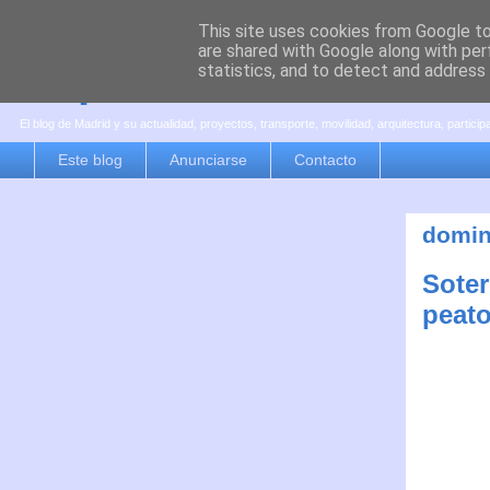
This site uses cookies from Google to 
are shared with Google along with per
es por madrid
statistics, and to detect and address
El blog de Madrid y su actualidad, proyectos, transporte, movilidad, arquitectura, partici
Este blog
Anunciarse
Contacto
domin
Soter
peato