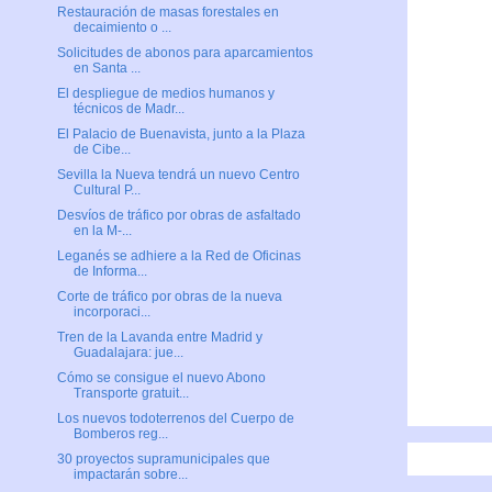
Restauración de masas forestales en
decaimiento o ...
Solicitudes de abonos para aparcamientos
en Santa ...
El despliegue de medios humanos y
técnicos de Madr...
El Palacio de Buenavista, junto a la Plaza
de Cibe...
Sevilla la Nueva tendrá un nuevo Centro
Cultural P...
Desvíos de tráfico por obras de asfaltado
en la M-...
Leganés se adhiere a la Red de Oficinas
de Informa...
Corte de tráfico por obras de la nueva
incorporaci...
Tren de la Lavanda entre Madrid y
Guadalajara: jue...
Cómo se consigue el nuevo Abono
Transporte gratuit...
Los nuevos todoterrenos del Cuerpo de
Bomberos reg...
30 proyectos supramunicipales que
impactarán sobre...