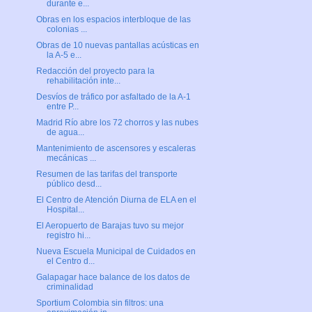
durante e...
Obras en los espacios interbloque de las
colonias ...
Obras de 10 nuevas pantallas acústicas en
la A-5 e...
Redacción del proyecto para la
rehabilitación inte...
Desvíos de tráfico por asfaltado de la A-1
entre P...
Madrid Río abre los 72 chorros y las nubes
de agua...
Mantenimiento de ascensores y escaleras
mecánicas ...
Resumen de las tarifas del transporte
público desd...
El Centro de Atención Diurna de ELA en el
Hospital...
El Aeropuerto de Barajas tuvo su mejor
registro hi...
Nueva Escuela Municipal de Cuidados en
el Centro d...
Galapagar hace balance de los datos de
criminalidad
Sportium Colombia sin filtros: una