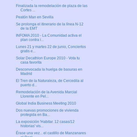
Finalizada la remodelación de plaza de las
Cortes ...
Peatón Man en Sevilla
Se prolonga el itinerario de la línea N-12
de la EMT
INFOMA 2010 - La Comunidad activa el
plan contra i...
Lunes 21 y martes 22 de junio, Conciertos
gratis e...
Solar Decathlon Europe 2010 - Vota tu
casa favorita
Desconvocada la huelga de basuras en
Madrid
El Tren de la Naturaleza, de Cercedila al
puerto d...
Remodelación de la Avenida Marcial
Llorente en Pel...
Global India Business Meeting 2010
Dos nuevas promociones de vivienda
protegida en Ba...
La exposición 'Habitar. 12 casas/12
historias' vis...
Érase una vez... el castillo de Manzanares