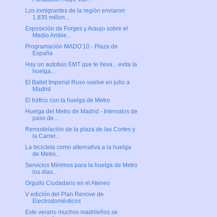
Los inmigrantes de la región enviaron
1.835 millon...
Exposición de Forges y Araujo sobre el
Medio Ambie...
Programación MADO’10 - Plaza de
España
Hay un autobús EMT que te lleva... evita la
huelga...
El Ballet Imperial Ruso vuelve en julio a
Madrid
El tráfico con la huelga de Metro
Huelga del Metro de Madrid - Intervalos de
paso de...
Remodelación de la plaza de las Cortes y
la Carrer...
La bicicleta como alternativa a la huelga
de Metro...
Servicios Mínimos para la huelga de Metro
los días...
Orgullo Ciudadano en el Ateneo
V edición del Plan Renove de
Electrodomésticos
Este verano muchos madrileños se