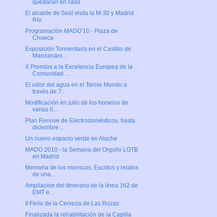
quedarán en casa
El alcalde de Seúl visita la M-30 y Madrid
Río
Programación MADO’10 - Plaza de
Chueca
Exposición Tormentaria en el Castillo de
Manzanare...
X Premios a la Excelencia Europea de la
Comunidad ...
El valor del agua en el Tercer Mundo a
través de 7...
Modificación en julio de los horarios de
varias lí...
Plan Renove de Electrodomésticos, hasta
diciembre ...
Un nuevo espacio verde en Aluche
MADO 2010 - la Semana del Orgullo LGTB
en Madrid
Memoria de los moriscos. Escritos y relatos
de una...
Ampliación del itinerario de la línea 162 de
EMT e...
II Feria de la Cerveza de Las Rozas
Finalizada la rehabilitación de la Capilla