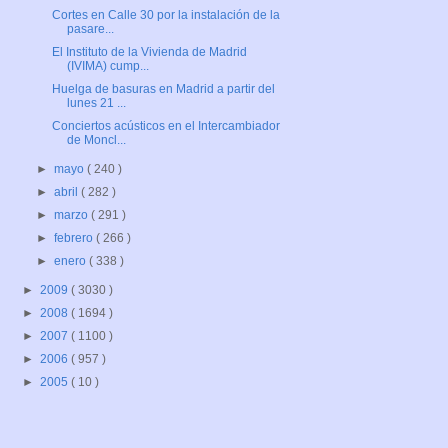
Cortes en Calle 30 por la instalación de la
pasare...
El Instituto de la Vivienda de Madrid
(IVIMA) cump...
Huelga de basuras en Madrid a partir del
lunes 21 ...
Conciertos acústicos en el Intercambiador
de Moncl...
►
mayo
( 240 )
►
abril
( 282 )
►
marzo
( 291 )
►
febrero
( 266 )
►
enero
( 338 )
►
2009
( 3030 )
►
2008
( 1694 )
►
2007
( 1100 )
►
2006
( 957 )
►
2005
( 10 )