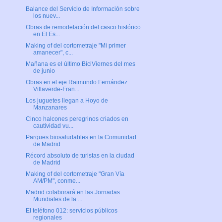
Balance del Servicio de Información sobre
los nuev...
Obras de remodelación del casco histórico
en El Es...
Making of del cortometraje "Mi primer
amanecer", c...
Mañana es el último BiciViernes del mes
de junio
Obras en el eje Raimundo Fernández
Villaverde-Fran...
Los juguetes llegan a Hoyo de
Manzanares
Cinco halcones peregrinos criados en
cautividad vu...
Parques biosaludables en la Comunidad
de Madrid
Récord absoluto de turistas en la ciudad
de Madrid
Making of del cortometraje "Gran Vía
AM/PM", conme...
Madrid colaborará en las Jornadas
Mundiales de la ...
El teléfono 012: servicios públicos
regionales