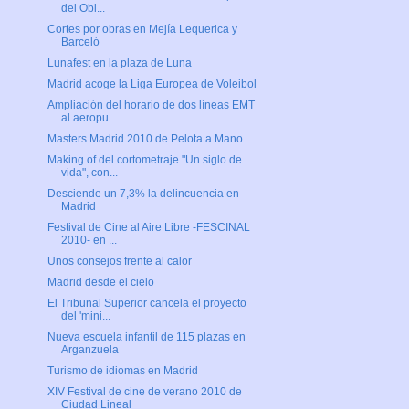
del Obi...
Cortes por obras en Mejía Lequerica y
Barceló
Lunafest en la plaza de Luna
Madrid acoge la Liga Europea de Voleibol
Ampliación del horario de dos líneas EMT
al aeropu...
Masters Madrid 2010 de Pelota a Mano
Making of del cortometraje "Un siglo de
vida", con...
Desciende un 7,3% la delincuencia en
Madrid
Festival de Cine al Aire Libre -FESCINAL
2010- en ...
Unos consejos frente al calor
Madrid desde el cielo
El Tribunal Superior cancela el proyecto
del 'mini...
Nueva escuela infantil de 115 plazas en
Arganzuela
Turismo de idiomas en Madrid
XIV Festival de cine de verano 2010 de
Ciudad Lineal