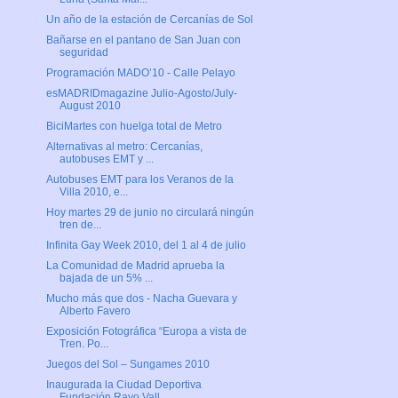
Un año de la estación de Cercanías de Sol
Bañarse en el pantano de San Juan con
seguridad
Programación MADO’10 - Calle Pelayo
esMADRIDmagazine Julio-Agosto/July-
August 2010
BiciMartes con huelga total de Metro
Alternativas al metro: Cercanías,
autobuses EMT y ...
Autobuses EMT para los Veranos de la
Villa 2010, e...
Hoy martes 29 de junio no circulará ningún
tren de...
Infinita Gay Week 2010, del 1 al 4 de julio
La Comunidad de Madrid aprueba la
bajada de un 5% ...
Mucho más que dos - Nacha Guevara y
Alberto Favero
Exposición Fotográfica “Europa a vista de
Tren. Po...
Juegos del Sol – Sungames 2010
Inaugurada la Ciudad Deportiva
Fundación Rayo Vall...