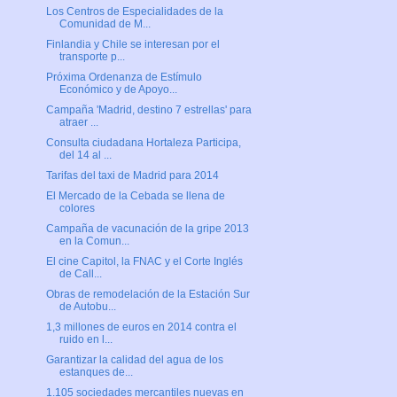
Los Centros de Especialidades de la
Comunidad de M...
Finlandia y Chile se interesan por el
transporte p...
Próxima Ordenanza de Estímulo
Económico y de Apoyo...
Campaña 'Madrid, destino 7 estrellas' para
atraer ...
Consulta ciudadana Hortaleza Participa,
del 14 al ...
Tarifas del taxi de Madrid para 2014
El Mercado de la Cebada se llena de
colores
Campaña de vacunación de la gripe 2013
en la Comun...
El cine Capitol, la FNAC y el Corte Inglés
de Call...
Obras de remodelación de la Estación Sur
de Autobu...
1,3 millones de euros en 2014 contra el
ruido en l...
Garantizar la calidad del agua de los
estanques de...
1.105 sociedades mercantiles nuevas en