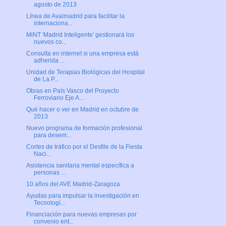
agosto de 2013
Línea de Avalmadrid para facilitar la
internaciona...
MiNT 'Madrid Inteligente' gestionará los
nuevos co...
Consulta en internet si una empresa está
adherida ...
Unidad de Terapias Biológicas del Hospital
de La P...
Obras en País Vasco del Proyecto
Ferroviario Eje A...
Qué hacer o ver en Madrid en octubre de
2013
Nuevo programa de formación profesional
para desem...
Cortes de tráfico por el Desfile de la Fiesta
Naci...
Asistencia sanitaria mental específica a
personas ...
10 años del AVE Madrid-Zaragoza
Ayudas para impulsar la investigación en
Tecnologí...
Financiación para nuevas empresas por
convenio ent...