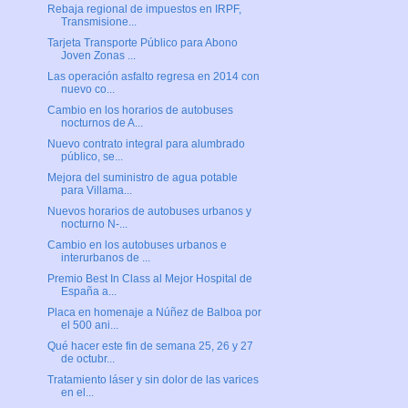
Rebaja regional de impuestos en IRPF,
Transmisione...
Tarjeta Transporte Público para Abono
Joven Zonas ...
Las operación asfalto regresa en 2014 con
nuevo co...
Cambio en los horarios de autobuses
nocturnos de A...
Nuevo contrato integral para alumbrado
público, se...
Mejora del suministro de agua potable
para Villama...
Nuevos horarios de autobuses urbanos y
nocturno N-...
Cambio en los autobuses urbanos e
interurbanos de ...
Premio Best In Class al Mejor Hospital de
España a...
Placa en homenaje a Núñez de Balboa por
el 500 ani...
Qué hacer este fin de semana 25, 26 y 27
de octubr...
Tratamiento láser y sin dolor de las varices
en el...