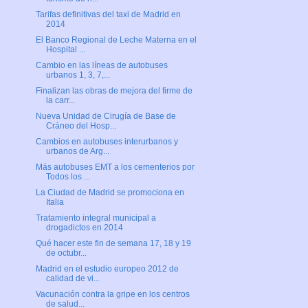
Tarifas definitivas del taxi de Madrid en
2014
El Banco Regional de Leche Materna en el
Hospital ...
Cambio en las líneas de autobuses
urbanos 1, 3, 7,...
Finalizan las obras de mejora del firme de
la carr...
Nueva Unidad de Cirugía de Base de
Cráneo del Hosp...
Cambios en autobuses interurbanos y
urbanos de Arg...
Más autobuses EMT a los cementerios por
Todos los ...
La Ciudad de Madrid se promociona en
Italia
Tratamiento integral municipal a
drogadictos en 2014
Qué hacer este fin de semana 17, 18 y 19
de octubr...
Madrid en el estudio europeo 2012 de
calidad de vi...
Vacunación contra la gripe en los centros
de salud...