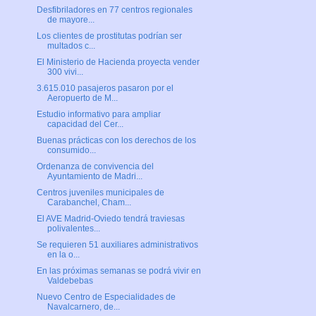
Desfibriladores en 77 centros regionales
de mayore...
Los clientes de prostitutas podrían ser
multados c...
El Ministerio de Hacienda proyecta vender
300 vivi...
3.615.010 pasajeros pasaron por el
Aeropuerto de M...
Estudio informativo para ampliar
capacidad del Cer...
Buenas prácticas con los derechos de los
consumido...
Ordenanza de convivencia del
Ayuntamiento de Madri...
Centros juveniles municipales de
Carabanchel, Cham...
El AVE Madrid-Oviedo tendrá traviesas
polivalentes...
Se requieren 51 auxiliares administrativos
en la o...
En las próximas semanas se podrá vivir en
Valdebebas
Nuevo Centro de Especialidades de
Navalcarnero, de...