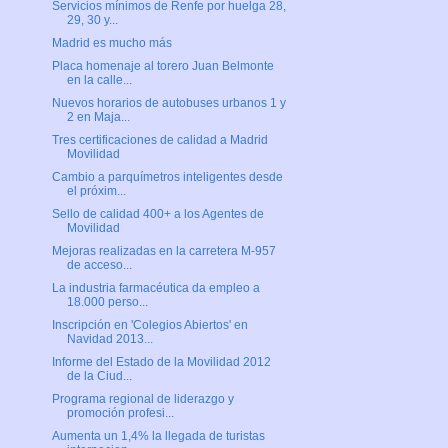
Servicios mínimos de Renfe por huelga 28,
29, 30 y...
Madrid es mucho más
Placa homenaje al torero Juan Belmonte
en la calle...
Nuevos horarios de autobuses urbanos 1 y
2 en Maja...
Tres certificaciones de calidad a Madrid
Movilidad
Cambio a parquímetros inteligentes desde
el próxim...
Sello de calidad 400+ a los Agentes de
Movilidad
Mejoras realizadas en la carretera M-957
de acceso...
La industria farmacéutica da empleo a
18.000 perso...
Inscripción en 'Colegios Abiertos' en
Navidad 2013...
Informe del Estado de la Movilidad 2012
de la Ciud...
Programa regional de liderazgo y
promoción profesi...
Aumenta un 1,4% la llegada de turistas