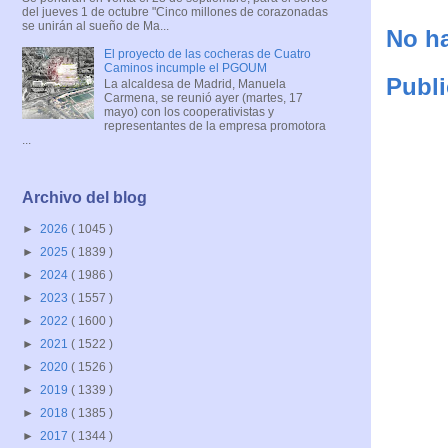
del jueves 1 de octubre "Cinco millones de corazonadas
se unirán al sueño de Ma...
No ha
El proyecto de las cocheras de Cuatro
Caminos incumple el PGOUM
Publi
La alcaldesa de Madrid, Manuela
Carmena, se reunió ayer (martes, 17
mayo) con los cooperativistas y
representantes de la empresa promotora
...
Archivo del blog
►
2026
( 1045 )
►
2025
( 1839 )
►
2024
( 1986 )
►
2023
( 1557 )
►
2022
( 1600 )
►
2021
( 1522 )
►
2020
( 1526 )
►
2019
( 1339 )
►
2018
( 1385 )
►
2017
( 1344 )