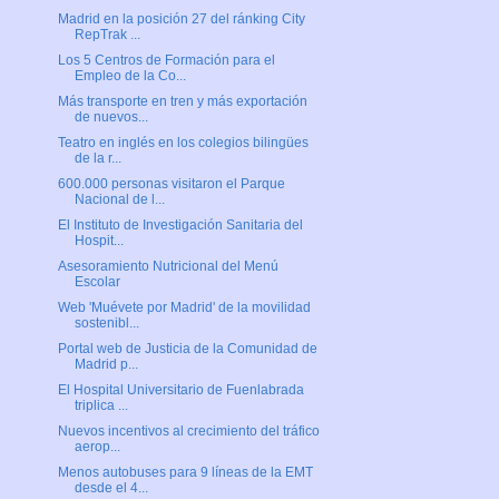
Madrid en la posición 27 del ránking City
RepTrak ...
Los 5 Centros de Formación para el
Empleo de la Co...
Más transporte en tren y más exportación
de nuevos...
Teatro en inglés en los colegios bilingües
de la r...
600.000 personas visitaron el Parque
Nacional de l...
El Instituto de Investigación Sanitaria del
Hospit...
Asesoramiento Nutricional del Menú
Escolar
Web 'Muévete por Madrid' de la movilidad
sostenibl...
Portal web de Justicia de la Comunidad de
Madrid p...
El Hospital Universitario de Fuenlabrada
triplica ...
Nuevos incentivos al crecimiento del tráfico
aerop...
Menos autobuses para 9 líneas de la EMT
desde el 4...