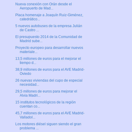
Nueva conexión con Orán desde el
Aeropuerto de Mad...
Placa homenaje a Joaquín Ruiz-Giménez,
catedrático...
5 nuevos autobuses de la empresa Julián
de Castro ...
El presupuesto 2014 de la Comunidad de
Madrid sube...
Proyecto europeo para desarrollar nuevos
materiale...
13,5 millones de euros para el mejorar el
tiempo d...
38,9 millones de euros para el AVE Madrid-
Oviedo
26 nuevas viviendas del cupo de especial
necesidad...
29,5 millones de euros para mejorar el
Alvia Madri...
15 institutos tecnológicos de la región
cuentan co...
45,7 millones de euros para el AVE Madrid-
Valladol...
Los motores diésel siguen siendo el gran
problema ...