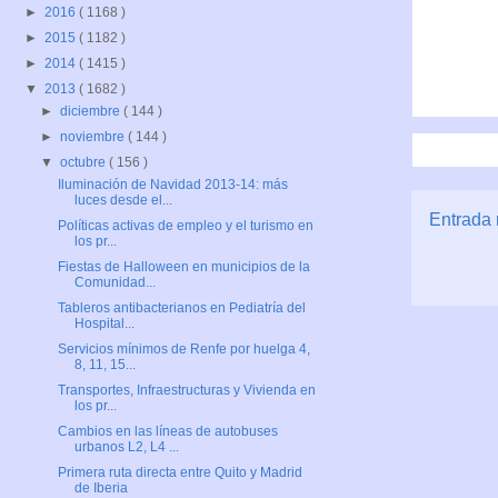
►
2016
( 1168 )
►
2015
( 1182 )
►
2014
( 1415 )
▼
2013
( 1682 )
►
diciembre
( 144 )
►
noviembre
( 144 )
▼
octubre
( 156 )
Iluminación de Navidad 2013-14: más
luces desde el...
Entrada 
Políticas activas de empleo y el turismo en
los pr...
Fiestas de Halloween en municipios de la
Comunidad...
Tableros antibacterianos en Pediatría del
Hospital...
Servicios mínimos de Renfe por huelga 4,
8, 11, 15...
Transportes, Infraestructuras y Vivienda en
los pr...
Cambios en las líneas de autobuses
urbanos L2, L4 ...
Primera ruta directa entre Quito y Madrid
de Iberia