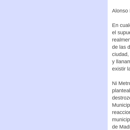
Alonso 
En cual
el supu
realmen
de las 
ciudad,
y llana
existir
Ni Metr
plantea
destroz
Municip
reaccio
municip
de Madr