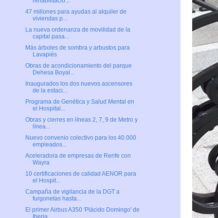
rehabilitació...
47 millones para ayudas al alquiler de
viviendas p...
La nueva ordenanza de movilidad de la
capital pasa...
Más árboles de sombra y arbustos para
Lavapiés
Obras de acondicionamiento del parque
Dehesa Boyal...
Inaugurados los dos nuevos ascensores
de la estaci...
Programa de Genética y Salud Mental en
el Hospital...
Obras y cierres en líneas 2, 7, 9 de Metro y
línea...
Nuevo convenio colectivo para los 40.000
empleados...
Aceleradora de empresas de Renfe con
Wayra
10 certificaciones de calidad AENOR para
el Hospit...
Campaña de vigilancia de la DGT a
furgonetas hasta...
El primer Airbus A350 'Plácido Domingo' de
Iberia ...