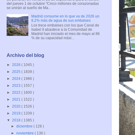
del jueves 1 de octubre "Cinco millones de corazonadas
se unirán al sueño de Ma...
Madrid consume en lo que va de 2026 un
8,2% más de agua de sus embalses
Los trece embalses con los que Canal de
Isabel II abastece a la Comunidad de
Madrid han iniciado el mes de mayo al 86
% de su capacidad máxi...
Archivo del blog
►
2026
( 1045 )
►
2025
( 1839 )
►
2024
( 1986 )
►
2023
( 1557 )
►
2022
( 1600 )
►
2021
( 1522 )
►
2020
( 1526 )
►
2019
( 1339 )
▼
2018
( 1385 )
►
diciembre
( 128 )
►
noviembre
( 130 )