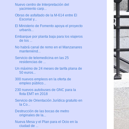
Nuevo centro de Interpretación del
yacimiento carp...
Obras de asfaltado de la M-614 entre El
Escorial y...
El Ministerio de Fomento apoya el proyecto
urbanís...
Embarque por planta baja para los viajeros
de los ...
No habrá canal de remo en el Manzanares
manteniénd...
Servicio de telemedicina en las 25
residencias de ...
Un máximo de 24 meses de tarifa plana de
50 euros...
300 nuevos empleos en la oferta de
empleo público...
230 nuevos autobuses de GNC para la
flota EMT en 2018
Servicio de Orientación Jurídica gratuito en
la Co...
Destrucción de las bocas de metro
originales de la...
Nueva Mesa y el Plan para el Ocio en la
ciudad de ...