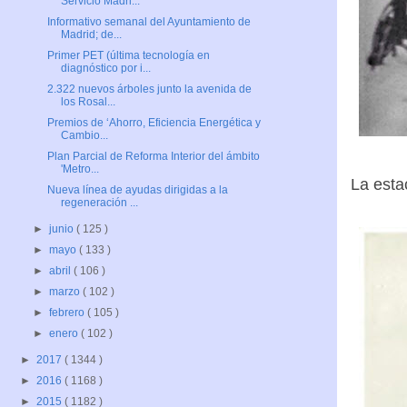
Servicio Madri...
Informativo semanal del Ayuntamiento de
Madrid; de...
Primer PET (última tecnología en
diagnóstico por i...
2.322 nuevos árboles junto la avenida de
los Rosal...
Premios de ‘Ahorro, Eficiencia Energética y
Cambio...
Plan Parcial de Reforma Interior del ámbito
'Metro...
La esta
Nueva línea de ayudas dirigidas a la
regeneración ...
►
junio
( 125 )
►
mayo
( 133 )
►
abril
( 106 )
►
marzo
( 102 )
►
febrero
( 105 )
►
enero
( 102 )
►
2017
( 1344 )
►
2016
( 1168 )
►
2015
( 1182 )