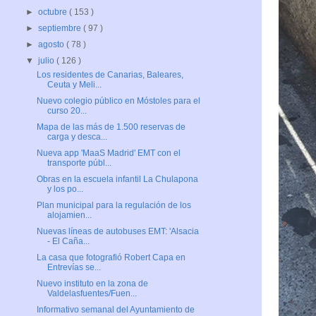
►
octubre
( 153 )
►
septiembre
( 97 )
►
agosto
( 78 )
▼
julio
( 126 )
Los residentes de Canarias, Baleares,
Ceuta y Meli...
Nuevo colegio público en Móstoles para el
curso 20...
Mapa de las más de 1.500 reservas de
carga y desca...
Nueva app 'MaaS Madrid' EMT con el
transporte públ...
Obras en la escuela infantil La Chulapona
y los po...
Plan municipal para la regulación de los
alojamien...
Nuevas líneas de autobuses EMT: 'Alsacia
- El Caña...
La casa que fotografió Robert Capa en
Entrevías se...
Nuevo instituto en la zona de
Valdelasfuentes/Fuen...
Informativo semanal del Ayuntamiento de