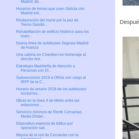
Madrid; de...
Horarios de trenes que unen Galicia con
Madrid ent...
Restauración del mural por la paz de
Despué
Tierno Galván...
Rehabilitación de edificio histórico para los
nuev...
Nueva línea de autobuses Segovia-Madrid
de Avanza
Una cabina en Chamberí en homenaje al
director Ant...
Estrategia Madrileña de Atención a
Personas con Di...
Subvenciones 2019 a ONGs con cargo al
IRPF de la C...
Horario de verano 2018 de los autobuses
nocturnos ...
Obras en la línea 4 de Metro entre las
estaciones ...
Servicios mínimos de Renfe Cercanías,
Media Distan...
Dispositivo especial de tráfico por
operación sali...
Mejora de la red de Cercanías con la