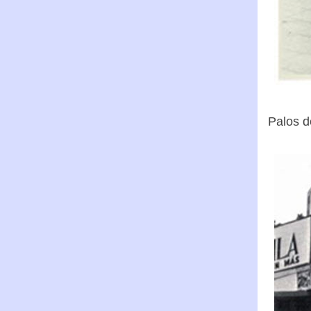
Palos d