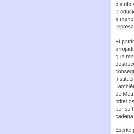
distrit
produci
a menos
represe
El patr
arrojadi
que rea
destruc
consegu
instituc
También
de Metr
criterio
por su 
cadena 
Escrito