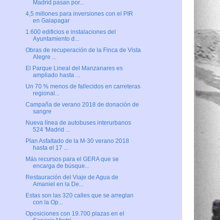
Madrid pasan por...
4,5 millones para inversiones con el PIR
en Galapagar
1.600 edificios e instalaciones del
Ayuntamiento d...
Obras de recuperación de la Finca de Vista
Alegre ...
El Parque Lineal del Manzanares es
ampliado hasta ...
Un 70 % menos de fallecidos en carreteras
regional...
Campaña de verano 2018 de donación de
sangre
Nueva línea de autobuses interurbanos
524 'Madrid ...
Plan Asfaltado de la M-30 verano 2018
hasta el 17 ...
Más recursos para el GERA que se
encarga de búsque...
Restauración del Viaje de Agua de
Amaniel en la De...
Estas son las 320 calles que se arreglan
con la Op...
Oposiciones con 19.700 plazas en el