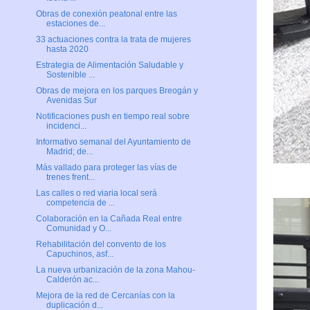
Obras de conexión peatonal entre las
estaciones de...
33 actuaciones contra la trata de mujeres
hasta 2020
Estrategia de Alimentación Saludable y
Sostenible ...
Obras de mejora en los parques Breogán y
Avenidas Sur
Notificaciones push en tiempo real sobre
incidenci...
Informativo semanal del Ayuntamiento de
Madrid; de...
Más vallado para proteger las vías de
trenes frent...
Las calles o red viaria local será
competencia de ...
Colaboración en la Cañada Real entre
Comunidad y O...
Rehabilitación del convento de los
Capuchinos, asf...
La nueva urbanización de la zona Mahou-
Calderón ac...
Mejora de la red de Cercanías con la
duplicación d...