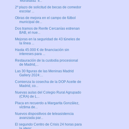
'Muraltalaz' II...
2º plazo de solicitud de becas de comedor
escolar ...
Obras de mejora en el campo de fútbol
municipal de...
Dos tramos de Renfe Cercanías estrenan
BAB, el nue...
Mejoras en la seguridad de 43 túneles de
la línea ...
Hasta 45.000 € de financiación sin
intereses para ...
Restauración de la custodia procesional
de Madrid,...
Las 30 figuras de las Meninas Madrid
Gallery 2024:...
Comienza la cosecha de la DOP Aceite de
Madrid, co...
Nuevas aulas del Colegio Rural Agrupado
(CRA) de L...
Placa en recuerdo a Margarita González,
víctima de...
Nuevos dispositivos de teleasistencia
avanzada par...
El segundo Centro de Crisis 24 horas para
la atenc...