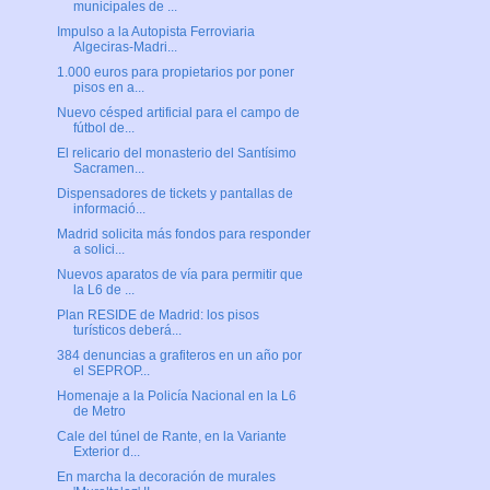
municipales de ...
Impulso a la Autopista Ferroviaria
Algeciras-Madri...
1.000 euros para propietarios por poner
pisos en a...
Nuevo césped artificial para el campo de
fútbol de...
El relicario del monasterio del Santísimo
Sacramen...
Dispensadores de tickets y pantallas de
informació...
Madrid solicita más fondos para responder
a solici...
Nuevos aparatos de vía para permitir que
la L6 de ...
Plan RESIDE de Madrid: los pisos
turísticos deberá...
384 denuncias a grafiteros en un año por
el SEPROP...
Homenaje a la Policía Nacional en la L6
de Metro
Cale del túnel de Rante, en la Variante
Exterior d...
En marcha la decoración de murales