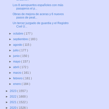
Los 8 aeropuertos españoles con más
pasajeros el p...
Obras de mejora de aceras y 6 nuevos
pasos de peat...
Un tercer juzgado de guardia y el Registro
Civil Ú...
►
octubre
( 177 )
►
septiembre
( 183 )
►
agosto
( 115 )
►
julio
( 177 )
►
junio
( 150 )
►
mayo
( 157 )
►
abril
( 172 )
►
marzo
( 161 )
►
febrero
( 161 )
►
enero
( 184 )
►
2023
( 1557 )
►
2022
( 1600 )
►
2021
( 1522 )
►
2020
( 1526 )