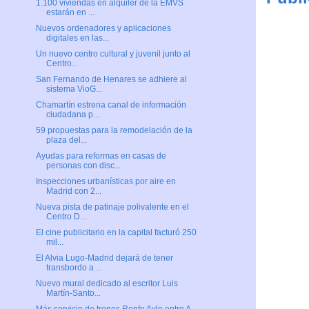
1.100 viviendas en alquiler de la EMVS
estarán en ...
Nuevos ordenadores y aplicaciones
digitales en las...
Un nuevo centro cultural y juvenil junto al
Centro...
San Fernando de Henares se adhiere al
sistema VioG...
Chamartín estrena canal de información
ciudadana p...
59 propuestas para la remodelación de la
plaza del...
Ayudas para reformas en casas de
personas con disc...
Inspecciones urbanísticas por aire en
Madrid con 2...
Nueva pista de patinaje polivalente en el
Centro D...
El cine publicitario en la capital facturó 250
mil...
El Alvia Lugo-Madrid dejará de tener
transbordo a ...
Nuevo mural dedicado al escritor Luis
Martín-Santo...