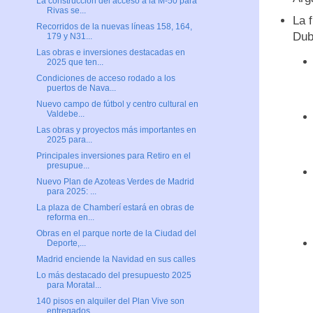
La construcción del acceso a la M-50 para
Rivas se...
La 
Recorridos de la nuevas líneas 158, 164,
Dub
179 y N31...
Las obras e inversiones destacadas en
2025 que ten...
Condiciones de acceso rodado a los
puertos de Nava...
Nuevo campo de fútbol y centro cultural en
Valdebe...
Las obras y proyectos más importantes en
2025 para...
Principales inversiones para Retiro en el
presupue...
Nuevo Plan de Azoteas Verdes de Madrid
para 2025: ...
La plaza de Chamberí estará en obras de
reforma en...
Obras en el parque norte de la Ciudad del
Deporte,...
Madrid enciende la Navidad en sus calles
Lo más destacado del presupuesto 2025
para Moratal...
140 pisos en alquiler del Plan Vive son
entregados...