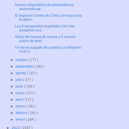
Nuevos dispositivos de teleasistencia
avanzada par...
El segundo Centro de Crisis 24 horas para
la atenc...
Los 8 aeropuertos españoles con más
pasajeros el p...
Obras de mejora de aceras y 6 nuevos
pasos de peat...
Un tercer juzgado de guardia y el Registro
Civil Ú...
►
octubre
( 177 )
►
septiembre
( 183 )
►
agosto
( 115 )
►
julio
( 177 )
►
junio
( 150 )
►
mayo
( 157 )
►
abril
( 172 )
►
marzo
( 161 )
►
febrero
( 161 )
►
enero
( 184 )
►
2023
( 1557 )