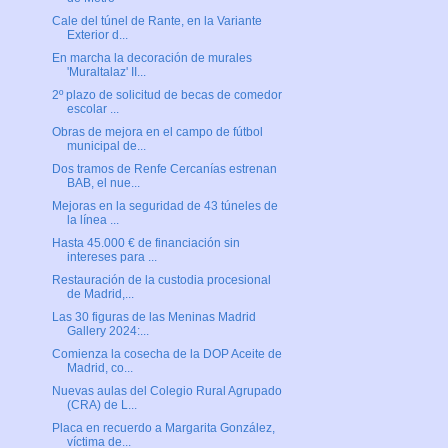
Cale del túnel de Rante, en la Variante
Exterior d...
En marcha la decoración de murales
'Muraltalaz' II...
2º plazo de solicitud de becas de comedor
escolar ...
Obras de mejora en el campo de fútbol
municipal de...
Dos tramos de Renfe Cercanías estrenan
BAB, el nue...
Mejoras en la seguridad de 43 túneles de
la línea ...
Hasta 45.000 € de financiación sin
intereses para ...
Restauración de la custodia procesional
de Madrid,...
Las 30 figuras de las Meninas Madrid
Gallery 2024:...
Comienza la cosecha de la DOP Aceite de
Madrid, co...
Nuevas aulas del Colegio Rural Agrupado
(CRA) de L...
Placa en recuerdo a Margarita González,
víctima de...