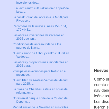
inversiones des...
El nuevo centro cultural 'Antonio López' de
la cal...
La construcción del acceso a la M-50 para
Rivas se...
Recorridos de la nuevas líneas 158, 164,
179 y N31...
Las obras e inversiones destacadas en
2025 que ten...
Condiciones de acceso rodado a los
puertos de Nava...
Nuevo campo de fútbol y centro cultural en
Valdebe...
Las obras y proyectos más importantes en
2025 para...
Nuevos 
Principales inversiones para Retiro en el
presupue...
Como una
Nuevo Plan de Azoteas Verdes de Madrid
para 2025: ...
cuenta 
La plaza de Chamberí estará en obras de
navideñ
reforma en...
icónicas
Obras en el parque norte de la Ciudad del
Los dise
Deporte,...
fueron s
Madrid enciende la Navidad en sus calles