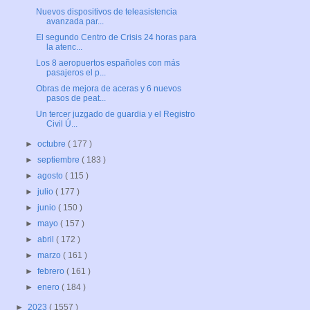
Nuevos dispositivos de teleasistencia
avanzada par...
El segundo Centro de Crisis 24 horas para
la atenc...
Los 8 aeropuertos españoles con más
pasajeros el p...
Obras de mejora de aceras y 6 nuevos
pasos de peat...
Un tercer juzgado de guardia y el Registro
Civil Ú...
►
octubre
( 177 )
►
septiembre
( 183 )
►
agosto
( 115 )
►
julio
( 177 )
►
junio
( 150 )
►
mayo
( 157 )
►
abril
( 172 )
►
marzo
( 161 )
►
febrero
( 161 )
►
enero
( 184 )
►
2023
( 1557 )