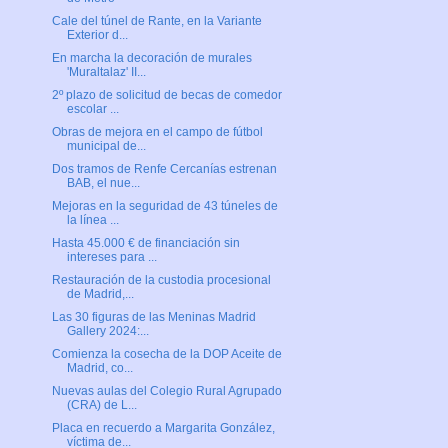
Cale del túnel de Rante, en la Variante
Exterior d...
En marcha la decoración de murales
'Muraltalaz' II...
2º plazo de solicitud de becas de comedor
escolar ...
Obras de mejora en el campo de fútbol
municipal de...
Dos tramos de Renfe Cercanías estrenan
BAB, el nue...
Mejoras en la seguridad de 43 túneles de
la línea ...
Hasta 45.000 € de financiación sin
intereses para ...
Restauración de la custodia procesional
de Madrid,...
Las 30 figuras de las Meninas Madrid
Gallery 2024:...
Comienza la cosecha de la DOP Aceite de
Madrid, co...
Nuevas aulas del Colegio Rural Agrupado
(CRA) de L...
Placa en recuerdo a Margarita González,
víctima de...