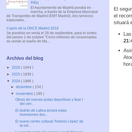
Pitis)
El Ayuntamiento de Madrid pondrá en
El segu
marcha, a través de la Empresa Municipal
el recor
de Transportes de Madrid (EMT Madrid), dos servicios
especiales...
situará 
Cupón de la ONCE Madrid 2016
Se pondrán en venta el 28 de septiembre, para el sorteo
Las
del jueves 1 de octubre "Cinco millones de corazonadas
21:
se unirán al sueño de Ma...
Asi
Ato
Archivo del blog
hor
►
2026
( 1044 )
►
2025
( 1839 )
▼
2024
( 1986 )
►
diciembre
( 154 )
▼
noviembre
( 195 )
Obras de nuevas pistas deportivas y fase I
del cen...
El distrito de Latina tendrá estas
inversiones des...
El nuevo centro cultural 'Antonio López' de
la cal...