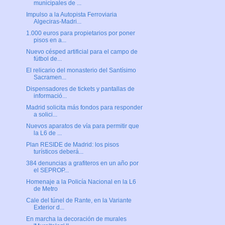
municipales de ...
Impulso a la Autopista Ferroviaria
Algeciras-Madri...
1.000 euros para propietarios por poner
pisos en a...
Nuevo césped artificial para el campo de
fútbol de...
El relicario del monasterio del Santísimo
Sacramen...
Dispensadores de tickets y pantallas de
informació...
Madrid solicita más fondos para responder
a solici...
Nuevos aparatos de vía para permitir que
la L6 de ...
Plan RESIDE de Madrid: los pisos
turísticos deberá...
384 denuncias a grafiteros en un año por
el SEPROP...
Homenaje a la Policía Nacional en la L6
de Metro
Cale del túnel de Rante, en la Variante
Exterior d...
En marcha la decoración de murales