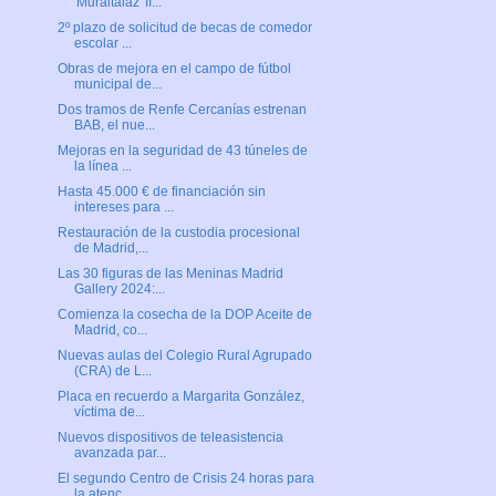
'Muraltalaz' II...
2º plazo de solicitud de becas de comedor
escolar ...
Obras de mejora en el campo de fútbol
municipal de...
Dos tramos de Renfe Cercanías estrenan
BAB, el nue...
Mejoras en la seguridad de 43 túneles de
la línea ...
Hasta 45.000 € de financiación sin
intereses para ...
Restauración de la custodia procesional
de Madrid,...
Las 30 figuras de las Meninas Madrid
Gallery 2024:...
Comienza la cosecha de la DOP Aceite de
Madrid, co...
Nuevas aulas del Colegio Rural Agrupado
(CRA) de L...
Placa en recuerdo a Margarita González,
víctima de...
Nuevos dispositivos de teleasistencia
avanzada par...
El segundo Centro de Crisis 24 horas para
la atenc...