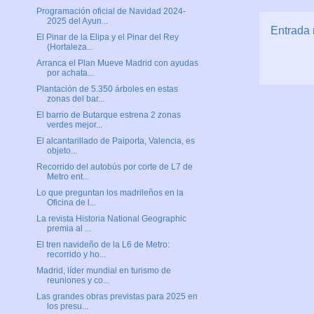
Programación oficial de Navidad 2024-
2025 del Ayun...
Entrada 
El Pinar de la Elipa y el Pinar del Rey
(Hortaleza...
Arranca el Plan Mueve Madrid con ayudas
por achata...
Plantación de 5.350 árboles en estas
zonas del bar...
El barrio de Butarque estrena 2 zonas
verdes mejor...
El alcantarillado de Paiporta, Valencia, es
objeto...
Recorrido del autobús por corte de L7 de
Metro ent...
Lo que preguntan los madrileños en la
Oficina de l...
La revista Historia National Geographic
premia al ...
El tren navideño de la L6 de Metro:
recorrido y ho...
Madrid, líder mundial en turismo de
reuniones y co...
Las grandes obras previstas para 2025 en
los presu...