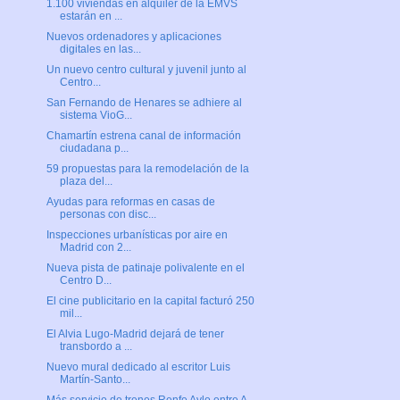
1.100 viviendas en alquiler de la EMVS
estarán en ...
Nuevos ordenadores y aplicaciones
digitales en las...
Un nuevo centro cultural y juvenil junto al
Centro...
San Fernando de Henares se adhiere al
sistema VioG...
Chamartín estrena canal de información
ciudadana p...
59 propuestas para la remodelación de la
plaza del...
Ayudas para reformas en casas de
personas con disc...
Inspecciones urbanísticas por aire en
Madrid con 2...
Nueva pista de patinaje polivalente en el
Centro D...
El cine publicitario en la capital facturó 250
mil...
El Alvia Lugo-Madrid dejará de tener
transbordo a ...
Nuevo mural dedicado al escritor Luis
Martín-Santo...