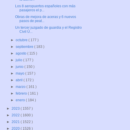
Los 8 aeropuertos españoles con más
pasajeros el p...
Obras de mejora de aceras y 6 nuevos
pasos de peat...
Un tercer juzgado de guardia y el Registro
Civil Ú...
►
octubre
( 177 )
►
septiembre
( 183 )
►
agosto
( 115 )
►
julio
( 177 )
►
junio
( 150 )
►
mayo
( 157 )
►
abril
( 172 )
►
marzo
( 161 )
►
febrero
( 161 )
►
enero
( 184 )
►
2023
( 1557 )
►
2022
( 1600 )
►
2021
( 1522 )
►
2020
( 1526 )