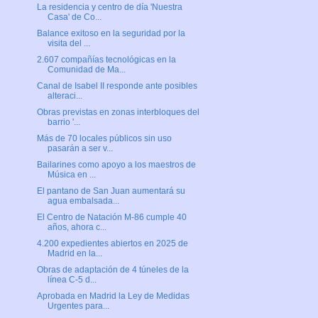
La residencia y centro de día 'Nuestra
Casa' de Co...
Balance exitoso en la seguridad por la
visita del ...
2.607 compañías tecnológicas en la
Comunidad de Ma...
Canal de Isabel II responde ante posibles
alteraci...
Obras previstas en zonas interbloques del
barrio '...
Más de 70 locales públicos sin uso
pasarán a ser v...
Bailarines como apoyo a los maestros de
Música en ...
El pantano de San Juan aumentará su
agua embalsada...
El Centro de Natación M-86 cumple 40
años, ahora c...
4.200 expedientes abiertos en 2025 de
Madrid en la...
Obras de adaptación de 4 túneles de la
línea C-5 d...
Aprobada en Madrid la Ley de Medidas
Urgentes para...