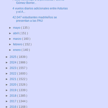
Gómez Borrer...
4 vuelos diarios adicionales entre Asturias
y el A...
42.047 estudiantes madrileños se
presentan a las PAU
►
mayo
( 135 )
►
abril
( 151 )
►
marzo
( 160 )
►
febrero
( 152 )
►
enero
( 140 )
►
2025
( 1839 )
►
2024
( 1986 )
►
2023
( 1557 )
►
2022
( 1600 )
►
2021
( 1522 )
►
2020
( 1526 )
►
2019
( 1339 )
►
2018
( 1385 )
►
2017
( 1344 )
►
2016
( 1168 )