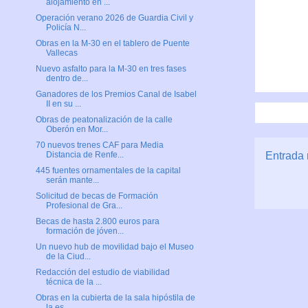
alojamiento en ...
Operación verano 2026 de Guardia Civil y
Policía N...
Obras en la M-30 en el tablero de Puente
Vallecas
Nuevo asfalto para la M-30 en tres fases
dentro de...
Ganadores de los Premios Canal de Isabel
II en su ...
Obras de peatonalización de la calle
Oberón en Mor...
70 nuevos trenes CAF para Media
Entrada 
Distancia de Renfe...
445 fuentes ornamentales de la capital
serán mante...
Solicitud de becas de Formación
Profesional de Gra...
Becas de hasta 2.800 euros para
formación de jóven...
Un nuevo hub de movilidad bajo el Museo
de la Ciud...
Redacción del estudio de viabilidad
técnica de la ...
Obras en la cubierta de la sala hipóstila de
la es...