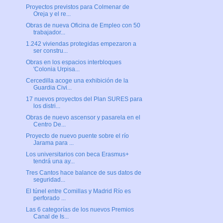
Proyectos previstos para Colmenar de
Oreja y el re...
Obras de nueva Oficina de Empleo con 50
trabajador...
1.242 viviendas protegidas empezaron a
ser constru...
Obras en los espacios interbloques
'Colonia Urpisa...
Cercedilla acoge una exhibición de la
Guardia Civi...
17 nuevos proyectos del Plan SURES para
los distri...
Obras de nuevo ascensor y pasarela en el
Centro De...
Proyecto de nuevo puente sobre el río
Jarama para ...
Los universitarios con beca Erasmus+
tendrá una ay...
Tres Cantos hace balance de sus datos de
seguridad...
El túnel entre Comillas y Madrid Río es
perforado ...
Las 6 categorías de los nuevos Premios
Canal de Is...