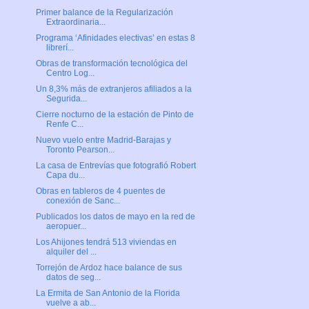
Primer balance de la Regularización
Extraordinaria...
Programa ‘Afinidades electivas’ en estas 8
librerí...
Obras de transformación tecnológica del
Centro Log...
Un 8,3% más de extranjeros afiliados a la
Segurida...
Cierre nocturno de la estación de Pinto de
Renfe C...
Nuevo vuelo entre Madrid-Barajas y
Toronto Pearson...
La casa de Entrevías que fotografió Robert
Capa du...
Obras en tableros de 4 puentes de
conexión de Sanc...
Publicados los datos de mayo en la red de
aeropuer...
Los Ahijones tendrá 513 viviendas en
alquiler del ...
Torrejón de Ardoz hace balance de sus
datos de seg...
La Ermita de San Antonio de la Florida
vuelve a ab...