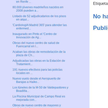
en Renfe ...
Etiquet
80.000 jóvenes madrileños nacidos en
2008 pueden a...
No ha
Listado de 52 adjudicatarios de los pisos
en alqui...
'CardiologIA Madrid 365' para atender las
Publi
enfermed...
Inaugurado en Pinto el 'Centro de
Innovación de Ag...
Obras del nuevo centro de salud de
Fuencarral en l...
Acaban las obras de remodelación de la
plaza de Ch...
Adjudicadas las obras en la Estación de
Tratamient...
191 nuevos efectivos para las policías
locales en ...
Nuevo vuelo desde el Aeropuerto de
Barajas a Haiko...
Los túneles de la M-50 de Valdepastores y
Boadilla...
La Piscina Municipal de Campo Real es
mejorada con...
Obras de nuevo centro de mayores y