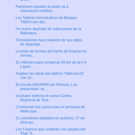
Familiares pueden acceder ya a
información médica ...
Los Talleres Aeronáuticos de Barajas-
TABSA son dec...
Un nuevo depósito de colecciones de la
Biblioteca ...
Torrelodones hace balance de sus datos
de segurida...
La pista de hockey del barrio de Acacias es
renova...
61 millones para conservar 50 km de la A-4
y gran ...
Acaban las obras del edificio 'Vallecas 62'
con 10...
El circuito MADRING de Fórmula 1 es
presentado: ac...
Vicálvaro estrena el nuevo Centro
Regional de Tera...
Comienzan los cursos para el personal de
Metro que...
31 corredores estatales en autobús, 17 de
ellos po...
Los 5 barrios que contarán con ayudas del
'Plan Tr...