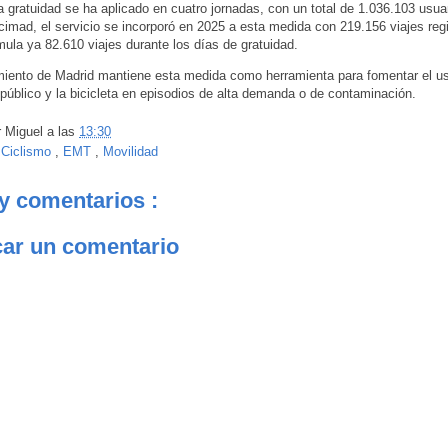
a gratuidad se ha aplicado en cuatro jornadas, con un total de 1.036.103 usua
cimad, el servicio se incorporó en 2025 a esta medida con 219.156 viajes reg
ula ya 82.610 viajes durante los días de gratuidad.
iento de Madrid mantiene esta medida como herramienta para fomentar el us
 público y la bicicleta en episodios de alta demanda o de contaminación.
r
Miguel
a las
13:30
:
Ciclismo
,
EMT
,
Movilidad
y comentarios :
car un comentario