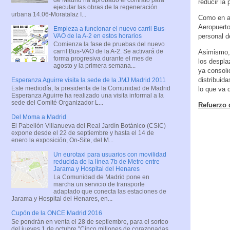
reducir la 
ejecutar las obras de la regeneración
urbana 14.06-Moratalaz I...
Como en an
Aeropuert
Empieza a funcionar el nuevo carril Bus-
VAO de la A-2 en estos horarios
personal de
Comienza la fase de pruebas del nuevo
carril Bus-VAO de la A-2. Se activará de
Asimismo, 
forma progresiva durante el mes de
los despla
agosto y la primera semana...
ya consoli
distribuid
Esperanza Aguirre visita la sede de la JMJ Madrid 2011
Este mediodía, la presidenta de la Comunidad de Madrid
lo que va 
Esperanza Aguirre ha realizado una visita informal a la
sede del Comité Organizador L...
Refuerzo d
Del Moma a Madrid
El Pabellón Villanueva del Real Jardín Botánico (CSIC)
expone desde el 22 de septiembre y hasta el 14 de
enero la exposición, On-Site, del M...
Un eurotaxi para usuarios con movilidad
reducida de la línea 7b de Metro entre
Jarama y Hospital del Henares
La Comunidad de Madrid pone en
marcha un servicio de transporte
adaptado que conecta las estaciones de
Jarama y Hospital del Henares, en...
Cupón de la ONCE Madrid 2016
Se pondrán en venta el 28 de septiembre, para el sorteo
del jueves 1 de octubre "Cinco millones de corazonadas