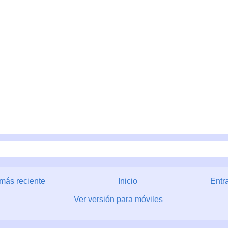
más reciente
Inicio
Entr
Ver versión para móviles