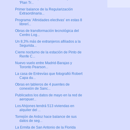
'Plan Tr...
Primer balance de la Regularización
Extraordinaria...
Programa ‘Afinidades electivas’ en estas 8
librerí...
Obras de transformación tecnológica del
Centro Log...
Un 8,3% más de extranjeros afiliados a la
Segurida...
Cierre nocturno de la estación de Pinto de
Renfe C...
Nuevo vuelo entre Madrid-Barajas y
Toronto Pearson...
La casa de Entrevías que fotografió Robert
Capa du...
Obras en tableros de 4 puentes de
conexión de Sanc...
Publicados los datos de mayo en la red de
aeropuer...
Los Ahijones tendrá 513 viviendas en
alquiler del ...
Torrejón de Ardoz hace balance de sus
datos de seg...
La Ermita de San Antonio de la Florida