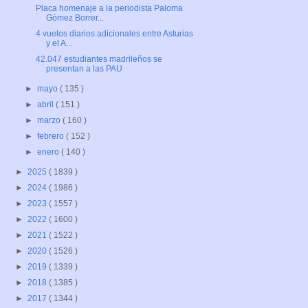
Placa homenaje a la periodista Paloma
Gómez Borrer...
4 vuelos diarios adicionales entre Asturias
y el A...
42.047 estudiantes madrileños se
presentan a las PAU
►
mayo
( 135 )
►
abril
( 151 )
►
marzo
( 160 )
►
febrero
( 152 )
►
enero
( 140 )
►
2025
( 1839 )
►
2024
( 1986 )
►
2023
( 1557 )
►
2022
( 1600 )
►
2021
( 1522 )
►
2020
( 1526 )
►
2019
( 1339 )
►
2018
( 1385 )
►
2017
( 1344 )