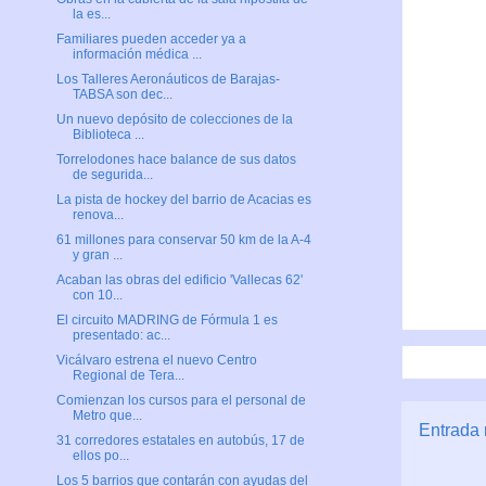
la es...
Familiares pueden acceder ya a
información médica ...
Los Talleres Aeronáuticos de Barajas-
TABSA son dec...
Un nuevo depósito de colecciones de la
Biblioteca ...
Torrelodones hace balance de sus datos
de segurida...
La pista de hockey del barrio de Acacias es
renova...
61 millones para conservar 50 km de la A-4
y gran ...
Acaban las obras del edificio 'Vallecas 62'
con 10...
El circuito MADRING de Fórmula 1 es
presentado: ac...
Vicálvaro estrena el nuevo Centro
Regional de Tera...
Comienzan los cursos para el personal de
Metro que...
Entrada 
31 corredores estatales en autobús, 17 de
ellos po...
Los 5 barrios que contarán con ayudas del