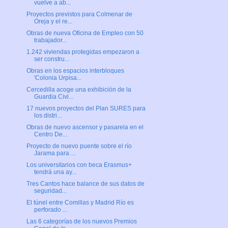
vuelve a ab...
Proyectos previstos para Colmenar de
Oreja y el re...
Obras de nueva Oficina de Empleo con 50
trabajador...
1.242 viviendas protegidas empezaron a
ser constru...
Obras en los espacios interbloques
'Colonia Urpisa...
Cercedilla acoge una exhibición de la
Guardia Civi...
17 nuevos proyectos del Plan SURES para
los distri...
Obras de nuevo ascensor y pasarela en el
Centro De...
Proyecto de nuevo puente sobre el río
Jarama para ...
Los universitarios con beca Erasmus+
tendrá una ay...
Tres Cantos hace balance de sus datos de
seguridad...
El túnel entre Comillas y Madrid Río es
perforado ...
Las 6 categorías de los nuevos Premios