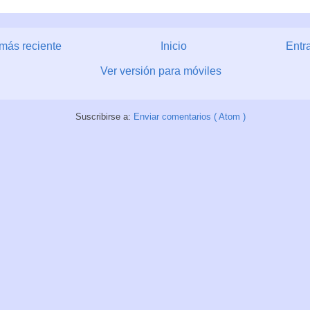
más reciente
Inicio
Entr
Ver versión para móviles
Suscribirse a:
Enviar comentarios ( Atom )