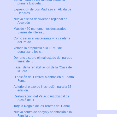
primera Escuela...
Exposición de Los Madrazo en Alcalá de
Henares
Nueva oficina de vivienda regional en
Alcorcón
Más de 450 monumentos declarados
Bienes de Interés...
Cómo serán el restaurante y la cafetería
del Palac...
Vetada la propuesta a la FEMP de
penalizar a los c...
Denuncia sobre el mal estado del parque
lineal del...
Fase I de la rehabilitación de la “Casa de
la Terc...
III edición del Festival Mantras en el Teatro
Fern...
Abierto el plazo de inscripción para la 33
edición...
Restauración del Palacio Arzobispal de
Alcalá de H...
Tarjeta Regalo de los Teatros del Canal
Nuevo centro de apoyo y orientación a la
Familia e...