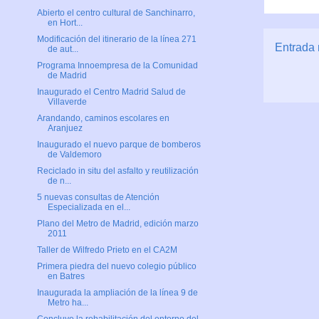
Abierto el centro cultural de Sanchinarro,
en Hort...
Modificación del itinerario de la línea 271
Entrada 
de aut...
Programa Innoempresa de la Comunidad
de Madrid
Inaugurado el Centro Madrid Salud de
Villaverde
Arandando, caminos escolares en
Aranjuez
Inaugurado el nuevo parque de bomberos
de Valdemoro
Reciclado in situ del asfalto y reutilización
de n...
5 nuevas consultas de Atención
Especializada en el...
Plano del Metro de Madrid, edición marzo
2011
Taller de Wilfredo Prieto en el CA2M
Primera piedra del nuevo colegio público
en Batres
Inaugurada la ampliación de la línea 9 de
Metro ha...