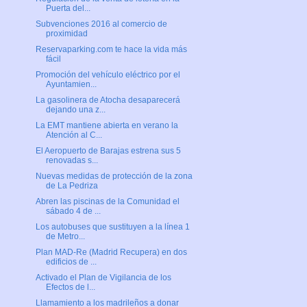
Puerta del...
Subvenciones 2016 al comercio de
proximidad
Reservaparking.com te hace la vida más
fácil
Promoción del vehículo eléctrico por el
Ayuntamien...
La gasolinera de Atocha desaparecerá
dejando una z...
La EMT mantiene abierta en verano la
Atención al C...
El Aeropuerto de Barajas estrena sus 5
renovadas s...
Nuevas medidas de protección de la zona
de La Pedriza
Abren las piscinas de la Comunidad el
sábado 4 de ...
Los autobuses que sustituyen a la línea 1
de Metro...
Plan MAD-Re (Madrid Recupera) en dos
edificios de ...
Activado el Plan de Vigilancia de los
Efectos de l...
Llamamiento a los madrileños a donar