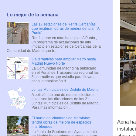
Lo mejor de la semana
Las 17 estaciones de Renfe Cercanías
que recibirán obras de mejora del plan 'A
Punto'
Renfe pone en marcha el plan A Punto ,
un programa de actuaciones de alto
impacto en estaciones de Cercanías de la
Comunidad de Madrid que b...
5 alternativas para ampliar Metro hasta
Madrid Nuevo Norte
La Comunidad de Madrid ha publicado
en el Portal de Trasparencia regional las
5 alternativas que estudia para llevar a
cabo la ampliación d...
Juntas Municipales de Distrito de Madrid
A petición de uno de nuestros lectores,
estas son las direcciones de las 21
Juntas Municipales de Distrito de Madrid .
Para más información ...
El barrio de Vinateros de Moratalaz
Aena ha 
tendrá obras de mejora de espacios
interbloques
instalac
La Junta de Gobierno del Ayuntamiento
ahora u
de Madrid ha aprobado el contrato para