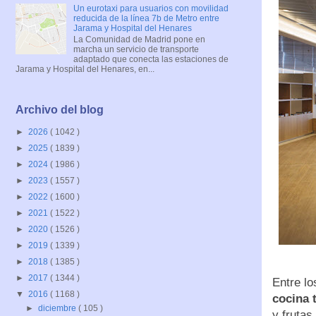
Un eurotaxi para usuarios con movilidad
reducida de la línea 7b de Metro entre
Jarama y Hospital del Henares
La Comunidad de Madrid pone en
marcha un servicio de transporte
adaptado que conecta las estaciones de
Jarama y Hospital del Henares, en...
Archivo del blog
►
2026
( 1042 )
►
2025
( 1839 )
►
2024
( 1986 )
►
2023
( 1557 )
►
2022
( 1600 )
►
2021
( 1522 )
►
2020
( 1526 )
►
2019
( 1339 )
►
2018
( 1385 )
►
2017
( 1344 )
Entre lo
▼
2016
( 1168 )
cocina 
►
diciembre
( 105 )
y frutas