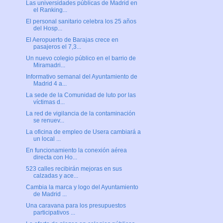
Las universidades públicas de Madrid en
el Ranking...
El personal sanitario celebra los 25 años
del Hosp...
El Aeropuerto de Barajas crece en
pasajeros el 7,3...
Un nuevo colegio público en el barrio de
Miramadri...
Informativo semanal del Ayuntamiento de
Madrid 4 a...
La sede de la Comunidad de luto por las
víctimas d...
La red de vigilancia de la contaminación
se renuev...
La oficina de empleo de Usera cambiará a
un local ...
En funcionamiento la conexión aérea
directa con Ho...
523 calles recibirán mejoras en sus
calzadas y ace...
Cambia la marca y logo del Ayuntamiento
de Madrid ...
Una caravana para los presupuestos
participativos ...