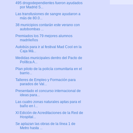
495 drogodependientes fueron ayudados
por Madrid S...
Las transfusiones de sangre ayudaron a
más de 80.0...
38 municipios contarán este verano con
autobombas ...
Premiados los 79 mejores alumnos
madrileños
Autobús para ir al festival Mad Cool en la
Caja Má...
Medidas municipales dentro del Pacto de
Política A...
Plan piloto de la policía comunitaria en el
barrio...
Talleres de Empleo y Formación para
parados de Val...
Presentado el concurso internacional de
ideas para...
Las cuatro zonas naturales aptas para el
baño en l...
XI Edición de Acreditaciones de la Red de
Hospital...
Se aplazan las obras de la línea 1 de
Metro hasta ...