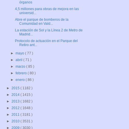
órganos
4,5 millones para obras de mejora en las
universid...
Abre el parque de bomberos de la
Comunidad en Vald...
La estación de Sol y la Línea 2 de Metro de
Madrid...
Protocolo de actuación en el Parque del
Retiro ant...
►
mayo
( 77 )
►
abril
( 71 )
►
marzo
( 85 )
►
febrero
( 80 )
►
enero
( 86 )
►
2015
( 1182 )
►
2014
( 1415 )
►
2013
( 1682 )
►
2012
( 1648 )
►
2011
( 3181 )
►
2010
( 3531 )
►
2009
( 3030 )