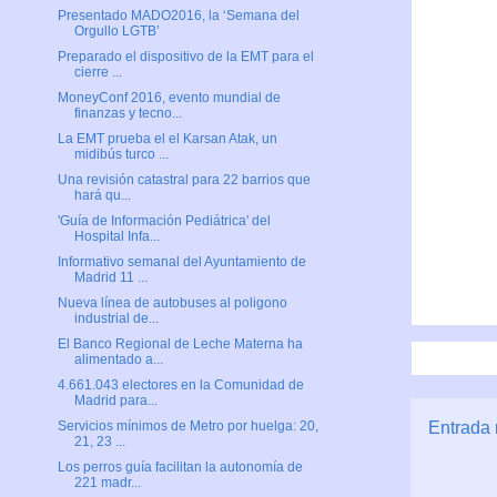
Presentado MADO2016, la ‘Semana del
Orgullo LGTB’
Preparado el dispositivo de la EMT para el
cierre ...
MoneyConf 2016, evento mundial de
finanzas y tecno...
La EMT prueba el el Karsan Atak, un
midibús turco ...
Una revisión catastral para 22 barrios que
hará qu...
'Guía de Información Pediátrica' del
Hospital Infa...
Informativo semanal del Ayuntamiento de
Madrid 11 ...
Nueva línea de autobuses al poligono
industrial de...
El Banco Regional de Leche Materna ha
alimentado a...
4.661.043 electores en la Comunidad de
Madrid para...
Entrada 
Servicios mínimos de Metro por huelga: 20,
21, 23 ...
Los perros guía facilitan la autonomía de
221 madr...