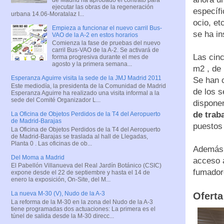
ejecutar las obras de la regeneración
específi
urbana 14.06-Moratalaz I...
ocio, et
Empieza a funcionar el nuevo carril Bus-
se ha i
VAO de la A-2 en estos horarios
Comienza la fase de pruebas del nuevo
carril Bus-VAO de la A-2. Se activará de
Las cin
forma progresiva durante el mes de
agosto y la primera semana...
m2 , de
Esperanza Aguirre visita la sede de la JMJ Madrid 2011
Se han c
Este mediodía, la presidenta de la Comunidad de Madrid
de los s
Esperanza Aguirre ha realizado una visita informal a la
sede del Comité Organizador L...
dispone
de trab
La Oficina de Objetos Perdidos de la T4 del Aeropuerto
de Madrid-Barajas
puestos 
La Oficina de Objetos Perdidos de la T4 del Aeropuerto
de Madrid-Barajas se traslada al hall de Llegadas,
Planta 0 . Las oficinas de ob...
Además,
Del Moma a Madrid
acceso a
El Pabellón Villanueva del Real Jardín Botánico (CSIC)
fumadore
expone desde el 22 de septiembre y hasta el 14 de
enero la exposición, On-Site, del M...
La nueva M-30 (V), Nudo de la A-3
Oferta
La reforma de la M-30 en la zona del Nudo de la A-3
tiene programadas dos actuaciones: La primera es el
túnel de salida desde la M-30 direcc...