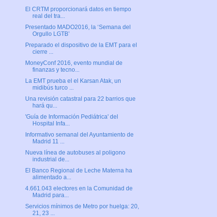
El CRTM proporcionará datos en tiempo
real del tra...
Presentado MADO2016, la ‘Semana del
Orgullo LGTB’
Preparado el dispositivo de la EMT para el
cierre ...
MoneyConf 2016, evento mundial de
finanzas y tecno...
La EMT prueba el el Karsan Atak, un
midibús turco ...
Una revisión catastral para 22 barrios que
hará qu...
'Guía de Información Pediátrica' del
Hospital Infa...
Informativo semanal del Ayuntamiento de
Madrid 11 ...
Nueva línea de autobuses al poligono
industrial de...
El Banco Regional de Leche Materna ha
alimentado a...
4.661.043 electores en la Comunidad de
Madrid para...
Servicios mínimos de Metro por huelga: 20,
21, 23 ...