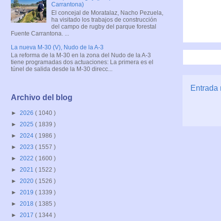
Carrantona)
El concejal de Moratalaz, Nacho Pezuela,
ha visitado los trabajos de construcción
del campo de rugby del parque forestal
Fuente Carrantona. ...
La nueva M-30 (V), Nudo de la A-3
La reforma de la M-30 en la zona del Nudo de la A-3
tiene programadas dos actuaciones: La primera es el
túnel de salida desde la M-30 direcc...
Entrada 
Archivo del blog
►
2026
( 1040 )
►
2025
( 1839 )
►
2024
( 1986 )
►
2023
( 1557 )
►
2022
( 1600 )
►
2021
( 1522 )
►
2020
( 1526 )
►
2019
( 1339 )
►
2018
( 1385 )
►
2017
( 1344 )