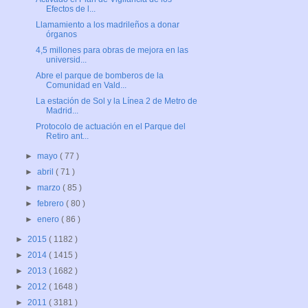
Efectos de l...
Llamamiento a los madrileños a donar
órganos
4,5 millones para obras de mejora en las
universid...
Abre el parque de bomberos de la
Comunidad en Vald...
La estación de Sol y la Línea 2 de Metro de
Madrid...
Protocolo de actuación en el Parque del
Retiro ant...
►
mayo
( 77 )
►
abril
( 71 )
►
marzo
( 85 )
►
febrero
( 80 )
►
enero
( 86 )
►
2015
( 1182 )
►
2014
( 1415 )
►
2013
( 1682 )
►
2012
( 1648 )
►
2011
( 3181 )