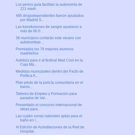
Los perros guía facilitan la autonomía de
221 madr...
495 drogodependientes fueron ayudados
por Madrid S...
Las transfusiones de sangre ayudaron a
más de 80.0...
38 municipios contarán este verano con
autobombas ...
Premiados los 79 mejores alumnos
madrileños
Autobús para ir al festival Mad Cool en la
Caja Má...
Medidas municipales dentro del Pacto de
Política A...
Plan piloto de la policía comunitaria en el
barrio...
Talleres de Empleo y Formación para
parados de Val...
Presentado el concurso internacional de
ideas para...
Las cuatro zonas naturales aptas para el
baño en l...
XI Edición de Acreditaciones de la Red de
Hospital...