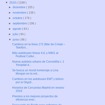
▼
2016
( 1168 )
►
diciembre
( 105 )
►
noviembre
( 139 )
►
octubre
( 176 )
►
septiembre
( 106 )
►
agosto
( 63 )
►
julio
( 94 )
▼
junio
( 86 )
Cambios en la línea 172 (Mar de Cristal –
Telefóni...
Más autobuses líneas 411 y N801 al
Festival Cultur...
Nueva autobús urbano de Cercedilla L-1
'Hospital d...
Se busca un mural homenaje a Lina
Morgan en la est...
Cambios en los autobuses EMT y búhos
por el Orgull...
Horarios de Cercanías Madrid en verano
2016
Premios a los mejores proyectos de
eficiencia ener...