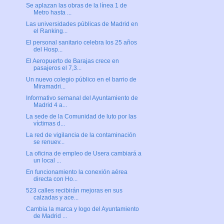
Se aplazan las obras de la línea 1 de
Metro hasta ...
Las universidades públicas de Madrid en
el Ranking...
El personal sanitario celebra los 25 años
del Hosp...
El Aeropuerto de Barajas crece en
pasajeros el 7,3...
Un nuevo colegio público en el barrio de
Miramadri...
Informativo semanal del Ayuntamiento de
Madrid 4 a...
La sede de la Comunidad de luto por las
víctimas d...
La red de vigilancia de la contaminación
se renuev...
La oficina de empleo de Usera cambiará a
un local ...
En funcionamiento la conexión aérea
directa con Ho...
523 calles recibirán mejoras en sus
calzadas y ace...
Cambia la marca y logo del Ayuntamiento
de Madrid ...