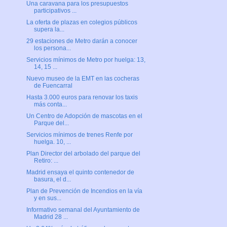
Una caravana para los presupuestos
participativos ...
La oferta de plazas en colegios públicos
supera la...
29 estaciones de Metro darán a conocer
los persona...
Servicios mínimos de Metro por huelga: 13,
14, 15 ...
Nuevo museo de la EMT en las cocheras
de Fuencarral
Hasta 3.000 euros para renovar los taxis
más conta...
Un Centro de Adopción de mascotas en el
Parque del...
Servicios mínimos de trenes Renfe por
huelga. 10, ...
Plan Director del arbolado del parque del
Retiro: ...
Madrid ensaya el quinto contenedor de
basura, el d...
Plan de Prevención de Incendios en la vía
y en sus...
Informativo semanal del Ayuntamiento de
Madrid 28 ...