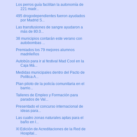
Los perros guía facilitan la autonomía de
221 madr...
495 drogodependientes fueron ayudados
por Madrid S...
Las transfusiones de sangre ayudaron a
más de 80.0...
38 municipios contarán este verano con
autobombas ...
Premiados los 79 mejores alumnos
madrileños
Autobús para ir al festival Mad Cool en la
Caja Má...
Medidas municipales dentro del Pacto de
Política A...
Plan piloto de la policía comunitaria en el
barrio...
Talleres de Empleo y Formación para
parados de Val...
Presentado el concurso internacional de
ideas para...
Las cuatro zonas naturales aptas para el
baño en l...
XI Edición de Acreditaciones de la Red de
Hospital...