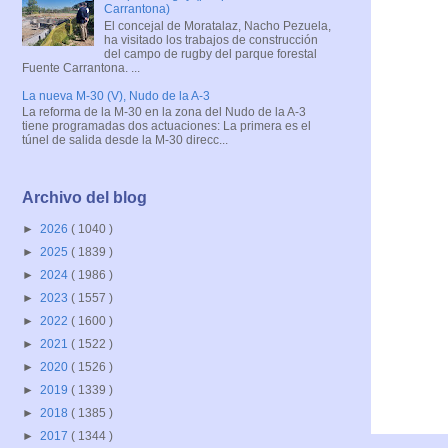
Carrantona)
El concejal de Moratalaz, Nacho Pezuela,
ha visitado los trabajos de construcción
del campo de rugby del parque forestal
Fuente Carrantona. ...
La nueva M-30 (V), Nudo de la A-3
La reforma de la M-30 en la zona del Nudo de la A-3
tiene programadas dos actuaciones: La primera es el
túnel de salida desde la M-30 direcc...
Archivo del blog
►
2026
( 1040 )
►
2025
( 1839 )
►
2024
( 1986 )
►
2023
( 1557 )
►
2022
( 1600 )
►
2021
( 1522 )
►
2020
( 1526 )
►
2019
( 1339 )
►
2018
( 1385 )
►
2017
( 1344 )