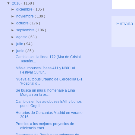
▼
2016
( 1168 )
►
diciembre
( 105 )
►
noviembre
( 139 )
Entrada 
►
octubre
( 176 )
►
septiembre
( 106 )
►
agosto
( 63 )
►
julio
( 94 )
▼
junio
( 86 )
Cambios en la línea 172 (Mar de Cristal –
Telefóni...
Más autobuses líneas 411 y N801 al
Festival Cultur...
Nueva autobús urbano de Cercedilla L-1
'Hospital d...
Se busca un mural homenaje a Lina
Morgan en la est...
Cambios en los autobuses EMT y búhos
por el Orgull...
Horarios de Cercanías Madrid en verano
2016
Premios a los mejores proyectos de
eficiencia ener...