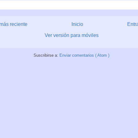
más reciente
Inicio
Entr
Ver versión para móviles
Suscribirse a:
Enviar comentarios ( Atom )