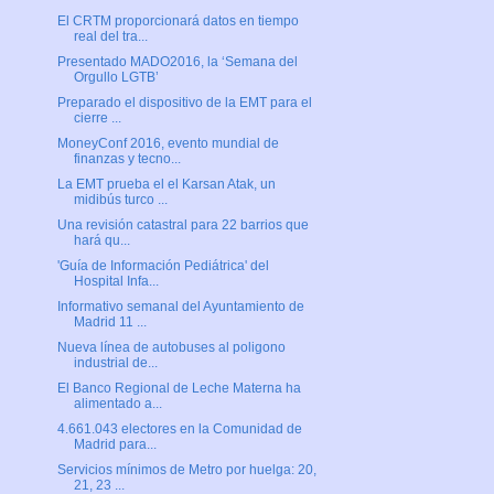
El CRTM proporcionará datos en tiempo
real del tra...
Presentado MADO2016, la ‘Semana del
Orgullo LGTB’
Preparado el dispositivo de la EMT para el
cierre ...
MoneyConf 2016, evento mundial de
finanzas y tecno...
La EMT prueba el el Karsan Atak, un
midibús turco ...
Una revisión catastral para 22 barrios que
hará qu...
'Guía de Información Pediátrica' del
Hospital Infa...
Informativo semanal del Ayuntamiento de
Madrid 11 ...
Nueva línea de autobuses al poligono
industrial de...
El Banco Regional de Leche Materna ha
alimentado a...
4.661.043 electores en la Comunidad de
Madrid para...
Servicios mínimos de Metro por huelga: 20,
21, 23 ...