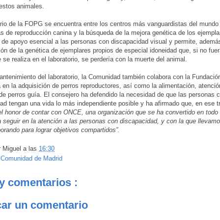
estos animales.
orio de la FOPG se encuentra entre los centros más vanguardistas del mundo
as de reproducción canina y la búsqueda de la mejora genética de los ejempla
r de apoyo esencial a las personas con discapacidad visual y permite, además
ón de la genética de ejemplares propios de especial idoneidad que, si no fuer
 se realiza en el laboratorio, se perdería con la muerte del animal.
antenimiento del laboratorio, la Comunidad también colabora con la Fundació
 en la adquisición de perros reproductores, así como la alimentación, atención
de perros guía. El consejero ha defendido la necesidad de que las personas 
ad tengan una vida lo más independiente posible y ha afirmado que, en ese tr
l honor de contar con ONCE, una organización que se ha convertido en todo 
 seguir en la atención a las personas con discapacidad, y con la que lleva
orando para lograr objetivos compartidos”.
r
Miguel
a las
16:30
:
Comunidad de Madrid
y comentarios :
car un comentario