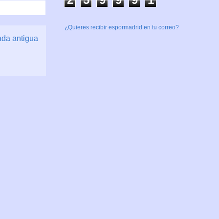
¿Quieres recibir espormadrid en tu correo?
ada antigua