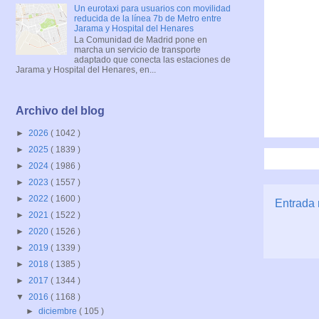
Un eurotaxi para usuarios con movilidad
reducida de la línea 7b de Metro entre
Jarama y Hospital del Henares
La Comunidad de Madrid pone en
marcha un servicio de transporte
adaptado que conecta las estaciones de
Jarama y Hospital del Henares, en...
Archivo del blog
►
2026
( 1042 )
►
2025
( 1839 )
►
2024
( 1986 )
►
2023
( 1557 )
►
2022
( 1600 )
Entrada 
►
2021
( 1522 )
►
2020
( 1526 )
►
2019
( 1339 )
►
2018
( 1385 )
►
2017
( 1344 )
▼
2016
( 1168 )
►
diciembre
( 105 )