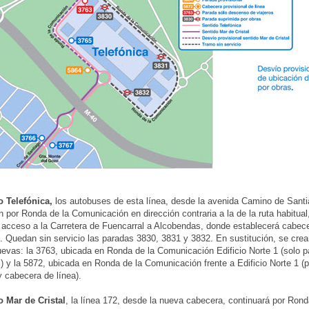
o Telefónica,
los autobuses de esta línea, desde la avenida Camino de Sant
n por Ronda de la Comunicación en dirección contraria a la de la ruta habitual
e acceso a la Carretera de Fuencarral a Alcobendas, donde establecerá cabec
l. Quedan sin servicio las paradas 3830, 3831 y 3832. En sustitución, se cre
evas: la 3763, ubicada en Ronda de la Comunicación Edificio Norte 1 (solo 
s) y la 5872, ubicada en Ronda de la Comunicación frente a Edificio Norte 1 (
y cabecera de línea).
o Mar de Cristal
, la línea 172, desde la nueva cabecera, continuará por Rond