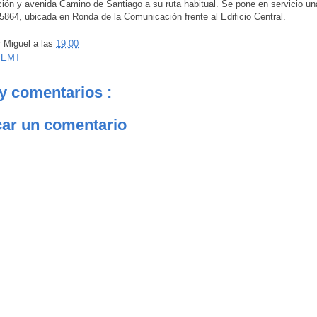
ón y avenida Camino de Santiago a su ruta habitual. Se pone en servicio u
 5864, ubicada en Ronda de la Comunicación frente al Edificio Central.
r
Miguel
a las
19:00
:
EMT
y comentarios :
car un comentario