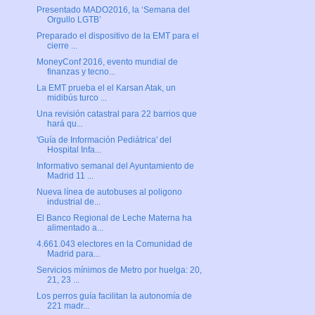
Presentado MADO2016, la ‘Semana del
Orgullo LGTB’
Preparado el dispositivo de la EMT para el
cierre ...
MoneyConf 2016, evento mundial de
finanzas y tecno...
La EMT prueba el el Karsan Atak, un
midibús turco ...
Una revisión catastral para 22 barrios que
hará qu...
'Guía de Información Pediátrica' del
Hospital Infa...
Informativo semanal del Ayuntamiento de
Madrid 11 ...
Nueva línea de autobuses al poligono
industrial de...
El Banco Regional de Leche Materna ha
alimentado a...
4.661.043 electores en la Comunidad de
Madrid para...
Servicios mínimos de Metro por huelga: 20,
21, 23 ...
Los perros guía facilitan la autonomía de
221 madr...