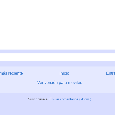
más reciente
Inicio
Entr
Ver versión para móviles
Suscribirse a:
Enviar comentarios ( Atom )