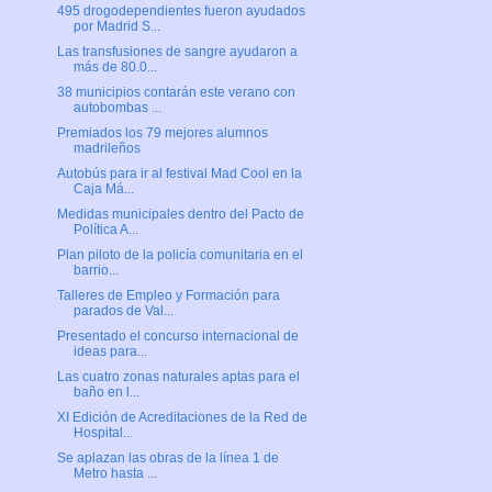
495 drogodependientes fueron ayudados
por Madrid S...
Las transfusiones de sangre ayudaron a
más de 80.0...
38 municipios contarán este verano con
autobombas ...
Premiados los 79 mejores alumnos
madrileños
Autobús para ir al festival Mad Cool en la
Caja Má...
Medidas municipales dentro del Pacto de
Política A...
Plan piloto de la policía comunitaria en el
barrio...
Talleres de Empleo y Formación para
parados de Val...
Presentado el concurso internacional de
ideas para...
Las cuatro zonas naturales aptas para el
baño en l...
XI Edición de Acreditaciones de la Red de
Hospital...
Se aplazan las obras de la línea 1 de
Metro hasta ...