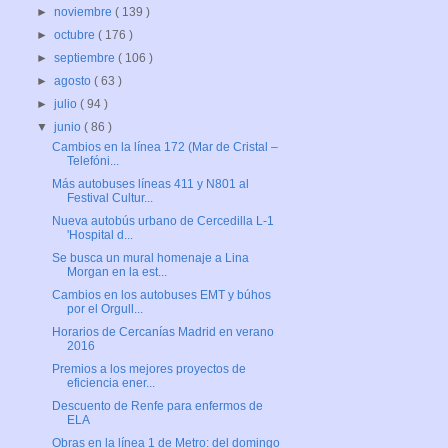
►
noviembre
( 139 )
►
octubre
( 176 )
►
septiembre
( 106 )
►
agosto
( 63 )
►
julio
( 94 )
▼
junio
( 86 )
Cambios en la línea 172 (Mar de Cristal –
Telefóni...
Más autobuses líneas 411 y N801 al
Festival Cultur...
Nueva autobús urbano de Cercedilla L-1
'Hospital d...
Se busca un mural homenaje a Lina
Morgan en la est...
Cambios en los autobuses EMT y búhos
por el Orgull...
Horarios de Cercanías Madrid en verano
2016
Premios a los mejores proyectos de
eficiencia ener...
Descuento de Renfe para enfermos de
ELA
Obras en la línea 1 de Metro: del domingo