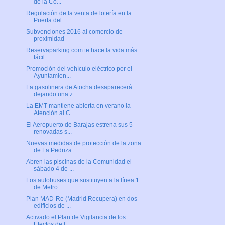
de la Co...
Regulación de la venta de lotería en la
Puerta del...
Subvenciones 2016 al comercio de
proximidad
Reservaparking.com te hace la vida más
fácil
Promoción del vehículo eléctrico por el
Ayuntamien...
La gasolinera de Atocha desaparecerá
dejando una z...
La EMT mantiene abierta en verano la
Atención al C...
El Aeropuerto de Barajas estrena sus 5
renovadas s...
Nuevas medidas de protección de la zona
de La Pedriza
Abren las piscinas de la Comunidad el
sábado 4 de ...
Los autobuses que sustituyen a la línea 1
de Metro...
Plan MAD-Re (Madrid Recupera) en dos
edificios de ...
Activado el Plan de Vigilancia de los
Efectos de l...