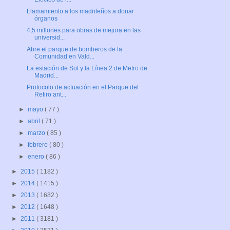
Llamamiento a los madrileños a donar
órganos
4,5 millones para obras de mejora en las
universid...
Abre el parque de bomberos de la
Comunidad en Vald...
La estación de Sol y la Línea 2 de Metro de
Madrid...
Protocolo de actuación en el Parque del
Retiro ant...
►
mayo
( 77 )
►
abril
( 71 )
►
marzo
( 85 )
►
febrero
( 80 )
►
enero
( 86 )
►
2015
( 1182 )
►
2014
( 1415 )
►
2013
( 1682 )
►
2012
( 1648 )
►
2011
( 3181 )