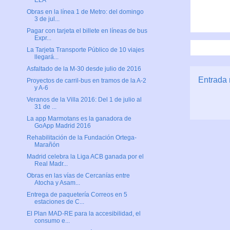
ELA
Obras en la línea 1 de Metro: del domingo
3 de jul...
Pagar con tarjeta el billete en líneas de bus
Expr...
La Tarjeta Transporte Público de 10 viajes
llegará...
Asfaltado de la M-30 desde julio de 2016
Entrada 
Proyectos de carril-bus en tramos de la A-2
y A-6
Veranos de la Villa 2016: Del 1 de julio al
31 de ...
La app Marmotans es la ganadora de
GoApp Madrid 2016
Rehabilitación de la Fundación Ortega-
Marañón
Madrid celebra la Liga ACB ganada por el
Real Madr...
Obras en las vías de Cercanías entre
Atocha y Asam...
Entrega de paquetería Correos en 5
estaciones de C...
El Plan MAD-RE para la accesibilidad, el
consumo e...