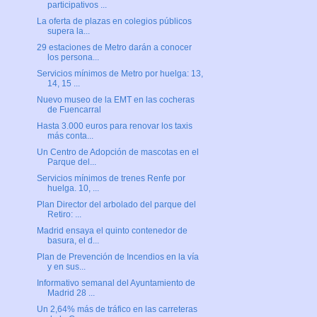
participativos ...
La oferta de plazas en colegios públicos
supera la...
29 estaciones de Metro darán a conocer
los persona...
Servicios mínimos de Metro por huelga: 13,
14, 15 ...
Nuevo museo de la EMT en las cocheras
de Fuencarral
Hasta 3.000 euros para renovar los taxis
más conta...
Un Centro de Adopción de mascotas en el
Parque del...
Servicios mínimos de trenes Renfe por
huelga. 10, ...
Plan Director del arbolado del parque del
Retiro: ...
Madrid ensaya el quinto contenedor de
basura, el d...
Plan de Prevención de Incendios en la vía
y en sus...
Informativo semanal del Ayuntamiento de
Madrid 28 ...
Un 2,64% más de tráfico en las carreteras