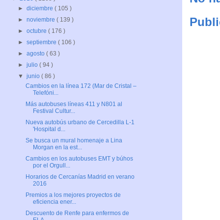
►
diciembre
( 105 )
Publi
►
noviembre
( 139 )
►
octubre
( 176 )
►
septiembre
( 106 )
►
agosto
( 63 )
►
julio
( 94 )
▼
junio
( 86 )
Cambios en la línea 172 (Mar de Cristal –
Telefóni...
Más autobuses líneas 411 y N801 al
Festival Cultur...
Nueva autobús urbano de Cercedilla L-1
'Hospital d...
Se busca un mural homenaje a Lina
Morgan en la est...
Cambios en los autobuses EMT y búhos
por el Orgull...
Horarios de Cercanías Madrid en verano
2016
Premios a los mejores proyectos de
eficiencia ener...
Descuento de Renfe para enfermos de