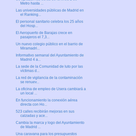
Metro hasta ...
Las universidades públicas de Madrid en
el Ranking...
El personal sanitario celebra los 25 años
del Hosp...
El Aeropuerto de Barajas crece en
pasajeros el 7,3...
Un nuevo colegio público en el barrio de
Miramadri...
Informativo semanal del Ayuntamiento de
Madrid 4 a...
La sede de la Comunidad de luto por las
víctimas d...
La red de vigilancia de la contaminación
se renuev...
La oficina de empleo de Usera cambiará a
un local ...
En funcionamiento la conexión aérea
directa con Ho...
523 calles recibirán mejoras en sus
calzadas y ace...
Cambia la marca y logo del Ayuntamiento
de Madrid ...
Una caravana para los presupuestos