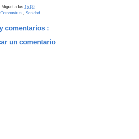
r
Miguel
a las
15:00
:
Coronavirus
,
Sanidad
y comentarios :
car un comentario