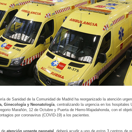
ría de Sanidad de la Comunidad de Madrid ha reorganizado la atención urgen
ia, Ginecología y Neonatología
, centralizando la urgencia en los hospitales 
egorio Marañón, 12 de Octubre y Puerta de Hierro-Majadahonda, con el objeti
ontagios por coronavirus (COVID-19) a los pacientes.
e de
atención urgente neonatal
, deberá acudir a uno de estos 3 centros de re