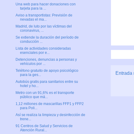
Una web para hacer donaciones con
tarjeta para la ...
Aviso a transportistas: Previsión de
nevadas el ma...
Madrid, de luto por las víctimas del
coronavirus, ...
Se extiende la duración del período de
conducción ...
Lista de actividades consideradas
esenciales por e...
Detenciones, denuncias a personas y
vehículos por ...
Teléfono gratuito de apoyo psicológico
Entrada 
para la ges...
Autobús gratis para sanitarios entre su
hotel y ho...
Metro con un 91,6% es el transporte
público que má...
1,12 millones de mascarillas FFP1 y FFP2
para Poli...
Así se realiza la limpieza y desinfección de
trene...
91 Centros de Salud y Servicios de
Atención Rural...