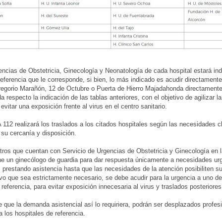
encias de Obstetricia, Ginecología y Neonatología de cada hospital estará ind
referencia que le corresponde, si bien, lo más indicado es acudir directamente
egorio Marañón, 12 de Octubre o Puerta de Hierro Majadahonda directamente
 respecto la indicación de las tablas anteriores, con el objetivo de agilizar l
 evitar una exposición frente al virus en el centro sanitario.
12 realizará los traslados a los citados hospitales según las necesidades cl
 su cercanía y disposición.
tros que cuentan con Servicio de Urgencias de Obstetricia y Ginecología en l
e un ginecólogo de guardia para dar respuesta únicamente a necesidades ur
, prestando asistencia hasta que las necesidades de la atención posibiliten su
lvo que sea estrictamente necesario, se debe acudir para la urgencia a uno de
 referencia, para evitar exposición innecesaria al virus y traslados posteriores
 que la demanda asistencial así lo requiriera, podrán ser desplazados profes
a los hospitales de referencia.