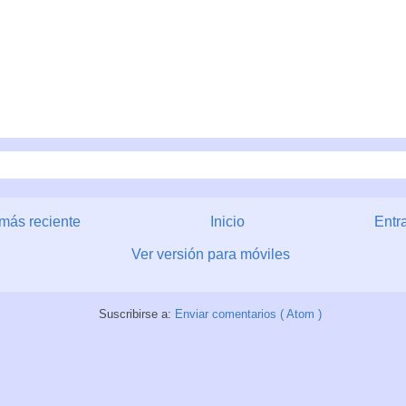
más reciente
Inicio
Entr
Ver versión para móviles
Suscribirse a:
Enviar comentarios ( Atom )