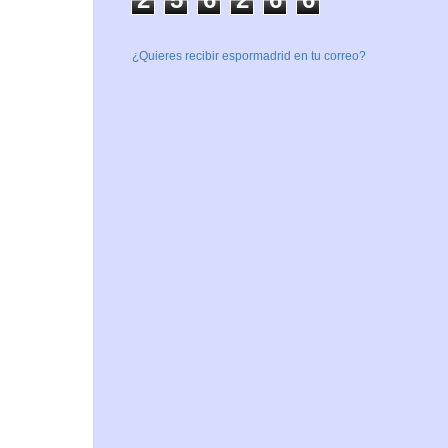
¿Quieres recibir espormadrid en tu correo?