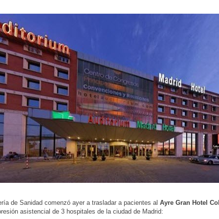
ría de Sanidad comenzó ayer a trasladar a pacientes al
Ayre Gran Hotel Co
 presión asistencial de 3 hospitales de la ciudad de Madrid: