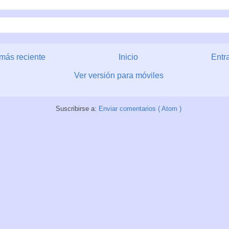
más reciente
Inicio
Entr
Ver versión para móviles
Suscribirse a:
Enviar comentarios ( Atom )