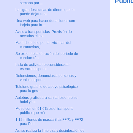
Publi
semana por ...
Las grandes sumas de dinero que te
puede dejar una...
Una web para hacer donaciones con
tarjeta para la ...
Aviso a transportistas: Previsión de
nevadas el ma...
Madrid, de luto por las víctimas del
coronavirus, ...
Se extiende la duración del período de
conducción ...
Lista de actividades consideradas
esenciales por e...
Detenciones, denuncias a personas y
vehículos por ...
Teléfono gratuito de apoyo psicológico
para la ges...
Autobús gratis para sanitarios entre su
hotel y ho...
Metro con un 91,6% es el transporte
público que má...
1,12 millones de mascarillas FFP1 y FFP2
para Poli...
Así se realiza la limpieza y desinfección de