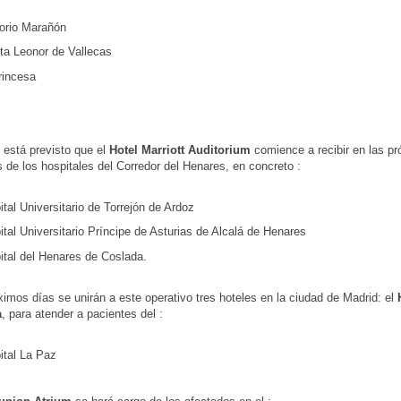
orio Marañón
nta Leonor de Vallecas
rincesa
está previsto que el
Hotel Marriott Auditorium
comience a recibir en las p
 de los hospitales del Corredor del Henares, en concreto :
tal Universitario de Torrejón de Ardoz
tal Universitario Príncipe de Asturias de Alcalá de Henares
ital del Henares de Coslada.
ximos días se unirán a este operativo tres hoteles en la ciudad de Madrid: el
a
, para atender a pacientes del :
ital La Paz