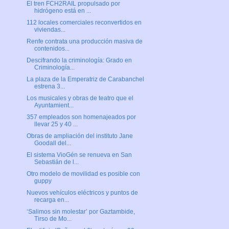
El tren FCH2RAIL propulsado por
hidrógeno está en ...
112 locales comerciales reconvertidos en
viviendas...
Renfe contrata una producción masiva de
contenidos...
Descifrando la criminología: Grado en
Criminología...
La plaza de la Emperatriz de Carabanchel
estrena 3...
Los musicales y obras de teatro que el
Ayuntamient...
357 empleados son homenajeados por
llevar 25 y 40 ...
Obras de ampliación del instituto Jane
Goodall del...
El sistema VioGén se renueva en San
Sebastián de l...
Otro modelo de movilidad es posible con
guppy
Nuevos vehículos eléctricos y puntos de
recarga en...
‘Salimos sin molestar’ por Gaztambide,
Tirso de Mo...