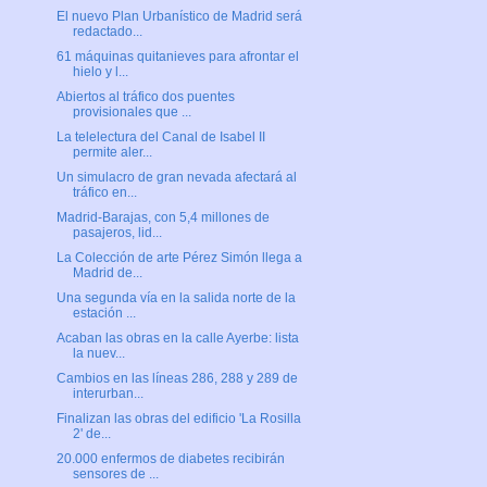
El nuevo Plan Urbanístico de Madrid será
redactado...
61 máquinas quitanieves para afrontar el
hielo y l...
Abiertos al tráfico dos puentes
provisionales que ...
La telelectura del Canal de Isabel II
permite aler...
Un simulacro de gran nevada afectará al
tráfico en...
Madrid-Barajas, con 5,4 millones de
pasajeros, lid...
La Colección de arte Pérez Simón llega a
Madrid de...
Una segunda vía en la salida norte de la
estación ...
Acaban las obras en la calle Ayerbe: lista
la nuev...
Cambios en las líneas 286, 288 y 289 de
interurban...
Finalizan las obras del edificio 'La Rosilla
2' de...
20.000 enfermos de diabetes recibirán
sensores de ...