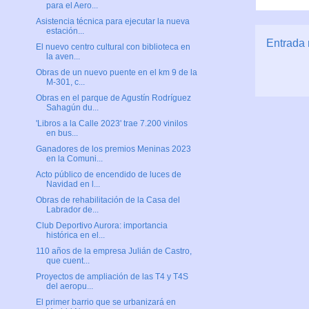
para el Aero...
Asistencia técnica para ejecutar la nueva
estación...
Entrada 
El nuevo centro cultural con biblioteca en
la aven...
Obras de un nuevo puente en el km 9 de la
M-301, c...
Obras en el parque de Agustín Rodríguez
Sahagún du...
'Libros a la Calle 2023' trae 7.200 vinilos
en bus...
Ganadores de los premios Meninas 2023
en la Comuni...
Acto público de encendido de luces de
Navidad en l...
Obras de rehabilitación de la Casa del
Labrador de...
Club Deportivo Aurora: importancia
histórica en el...
110 años de la empresa Julián de Castro,
que cuent...
Proyectos de ampliación de las T4 y T4S
del aeropu...
El primer barrio que se urbanizará en