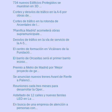
734 nuevos Edificios Protegidos se
muestran en 3D ...
Cortes y desvíos de tráfico en la A-6 por
obras de...
Cortes de tráfico en la rotonda de
Arcentales de l...
'Planifica Madrid' acometerá obras
supramunicipale...
Desvíos de tráfico en la vía de servicio de
la A-5...
El centro de formación en Vicálvaro de la
Fundació...
El barrio de Orcasitas será el primer barrio
ecoso...
Premio a Metro de Madrid por 'Mejor
proyecto de ge...
Se anuncian nuevos trenes Avant de Renfe
a Palenci...
Reuniones cada tres meses para
desarrollar la Oper...
Asfaltado de 12 calles y nuevas farolas
LED en La ...
En busca de una empresa de atención a
personas con...