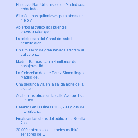
El nuevo Plan Urbanístico de Madrid será
redactado...
61 máquinas quitanieves para afrontar el
hielo y l...
Abiertos al tráfico dos puentes
provisionales que ...
La telelectura del Canal de Isabel II
permite aler...
Un simulacro de gran nevada afectará al
tráfico en...
Madrid-Barajas, con 5,4 millones de
pasajeros, lid...
La Colección de arte Pérez Simón llega a
Madrid de...
Una segunda vía en la salida norte de la
estación ...
Acaban las obras en la calle Ayerbe: lista
la nuev...
Cambios en las líneas 286, 288 y 289 de
interurban...
Finalizan las obras del edificio 'La Rosilla
2' de...
20.000 enfermos de diabetes recibirán
sensores de ...