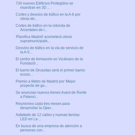
734 nuevos Edificios Protegidos se
muestran en 3D ...
Cortes y desvíos de tráfico en la A-6 por
obras de...
Cortes de tráfico en la rotonda de
Arcentales de l...
'Planifica Madrid' acometerá obras
supramunicipale...
Desvíos de tráfico en la vía de servicio de
la A-5...
El centro de formación en Vicálvaro de la
Fundació...
El barrio de Orcasitas será el primer barrio
ecoso...
Premio a Metro de Madrid por 'Mejor
proyecto de ge...
Se anuncian nuevos trenes Avant de Renfe
a Palenci...
Reuniones cada tres meses para
desarrollar la Oper...
Asfaltado de 12 calles y nuevas farolas
LED en La ...
En busca de una empresa de atención a
personas con...