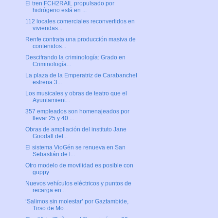
El tren FCH2RAIL propulsado por
hidrógeno está en ...
112 locales comerciales reconvertidos en
viviendas...
Renfe contrata una producción masiva de
contenidos...
Descifrando la criminología: Grado en
Criminología...
La plaza de la Emperatriz de Carabanchel
estrena 3...
Los musicales y obras de teatro que el
Ayuntamient...
357 empleados son homenajeados por
llevar 25 y 40 ...
Obras de ampliación del instituto Jane
Goodall del...
El sistema VioGén se renueva en San
Sebastián de l...
Otro modelo de movilidad es posible con
guppy
Nuevos vehículos eléctricos y puntos de
recarga en...
‘Salimos sin molestar’ por Gaztambide,
Tirso de Mo...