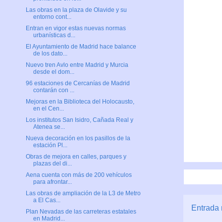
Las obras en la plaza de Olavide y su
entorno cont...
Entran en vigor estas nuevas normas
urbanísticas d...
El Ayuntamiento de Madrid hace balance
de los dato...
Nuevo tren Avlo entre Madrid y Murcia
desde el dom...
96 estaciones de Cercanías de Madrid
contarán con ...
Mejoras en la Biblioteca del Holocausto,
en el Cen...
Los institutos San Isidro, Cañada Real y
Atenea se...
Nueva decoración en los pasillos de la
estación Pl...
Obras de mejora en calles, parques y
plazas del di...
Aena cuenta con más de 200 vehículos
para afrontar...
Las obras de ampliación de la L3 de Metro
a El Cas...
Entrada 
Plan Nevadas de las carreteras estatales
en Madrid...