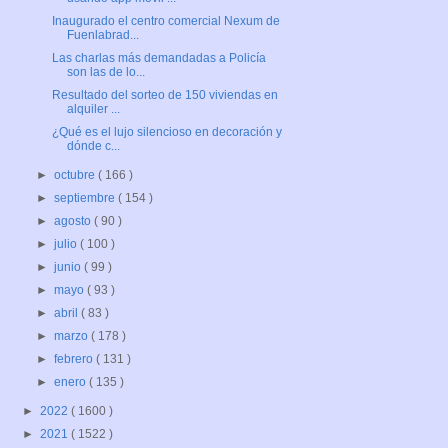
Inaugurado el centro comercial Nexum de
Fuenlabrad...
Las charlas más demandadas a Policía
son las de lo...
Resultado del sorteo de 150 viviendas en
alquiler ...
¿Qué es el lujo silencioso en decoración y
dónde c...
►
octubre
( 166 )
►
septiembre
( 154 )
►
agosto
( 90 )
►
julio
( 100 )
►
junio
( 99 )
►
mayo
( 93 )
►
abril
( 83 )
►
marzo
( 178 )
►
febrero
( 131 )
►
enero
( 135 )
►
2022
( 1600 )
►
2021
( 1522 )