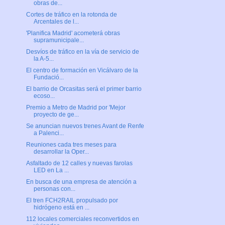
obras de...
Cortes de tráfico en la rotonda de
Arcentales de l...
'Planifica Madrid' acometerá obras
supramunicipale...
Desvíos de tráfico en la vía de servicio de
la A-5...
El centro de formación en Vicálvaro de la
Fundació...
El barrio de Orcasitas será el primer barrio
ecoso...
Premio a Metro de Madrid por 'Mejor
proyecto de ge...
Se anuncian nuevos trenes Avant de Renfe
a Palenci...
Reuniones cada tres meses para
desarrollar la Oper...
Asfaltado de 12 calles y nuevas farolas
LED en La ...
En busca de una empresa de atención a
personas con...
El tren FCH2RAIL propulsado por
hidrógeno está en ...
112 locales comerciales reconvertidos en