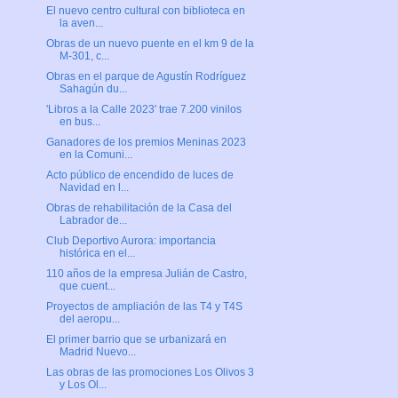
El nuevo centro cultural con biblioteca en
la aven...
Obras de un nuevo puente en el km 9 de la
M-301, c...
Obras en el parque de Agustín Rodríguez
Sahagún du...
'Libros a la Calle 2023' trae 7.200 vinilos
en bus...
Ganadores de los premios Meninas 2023
en la Comuni...
Acto público de encendido de luces de
Navidad en l...
Obras de rehabilitación de la Casa del
Labrador de...
Club Deportivo Aurora: importancia
histórica en el...
110 años de la empresa Julián de Castro,
que cuent...
Proyectos de ampliación de las T4 y T4S
del aeropu...
El primer barrio que se urbanizará en
Madrid Nuevo...
Las obras de las promociones Los Olivos 3
y Los Ol...