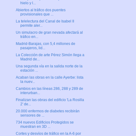
hielo y l...
Abiertos al tráfico dos puentes
provisionales que ...
La telelectura del Canal de Isabel II
permite aler...
Un simulacro de gran nevada afectará al
tráfico en...
Madrid-Barajas, con 5,4 millones de
pasajeros, lid...
La Colección de arte Pérez Simón llega a
Madrid de...
Una segunda vía en la salida norte de la
estación ...
Acaban las obras en la calle Ayerbe: lista
la nuev...
Cambios en las líneas 286, 288 y 289 de
interurban...
Finalizan las obras del edificio 'La Rosilla
2' de...
20.000 enfermos de diabetes recibirán
sensores de ...
734 nuevos Edificios Protegidos se
muestran en 3D ...
Cortes y desvíos de tráfico en la A-6 por