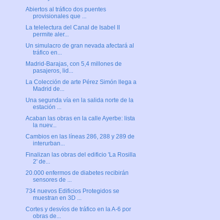
Abiertos al tráfico dos puentes
provisionales que ...
La telelectura del Canal de Isabel II
permite aler...
Un simulacro de gran nevada afectará al
tráfico en...
Madrid-Barajas, con 5,4 millones de
pasajeros, lid...
La Colección de arte Pérez Simón llega a
Madrid de...
Una segunda vía en la salida norte de la
estación ...
Acaban las obras en la calle Ayerbe: lista
la nuev...
Cambios en las líneas 286, 288 y 289 de
interurban...
Finalizan las obras del edificio 'La Rosilla
2' de...
20.000 enfermos de diabetes recibirán
sensores de ...
734 nuevos Edificios Protegidos se
muestran en 3D ...
Cortes y desvíos de tráfico en la A-6 por
obras de...