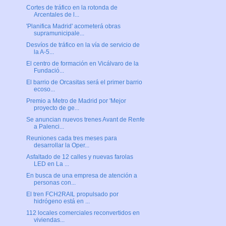
Cortes de tráfico en la rotonda de
Arcentales de l...
'Planifica Madrid' acometerá obras
supramunicipale...
Desvíos de tráfico en la vía de servicio de
la A-5...
El centro de formación en Vicálvaro de la
Fundació...
El barrio de Orcasitas será el primer barrio
ecoso...
Premio a Metro de Madrid por 'Mejor
proyecto de ge...
Se anuncian nuevos trenes Avant de Renfe
a Palenci...
Reuniones cada tres meses para
desarrollar la Oper...
Asfaltado de 12 calles y nuevas farolas
LED en La ...
En busca de una empresa de atención a
personas con...
El tren FCH2RAIL propulsado por
hidrógeno está en ...
112 locales comerciales reconvertidos en
viviendas...