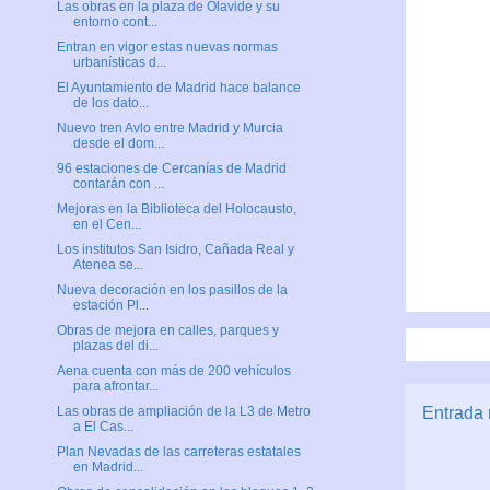
Las obras en la plaza de Olavide y su
entorno cont...
Entran en vigor estas nuevas normas
urbanísticas d...
El Ayuntamiento de Madrid hace balance
de los dato...
Nuevo tren Avlo entre Madrid y Murcia
desde el dom...
96 estaciones de Cercanías de Madrid
contarán con ...
Mejoras en la Biblioteca del Holocausto,
en el Cen...
Los institutos San Isidro, Cañada Real y
Atenea se...
Nueva decoración en los pasillos de la
estación Pl...
Obras de mejora en calles, parques y
plazas del di...
Aena cuenta con más de 200 vehículos
para afrontar...
Entrada 
Las obras de ampliación de la L3 de Metro
a El Cas...
Plan Nevadas de las carreteras estatales
en Madrid...