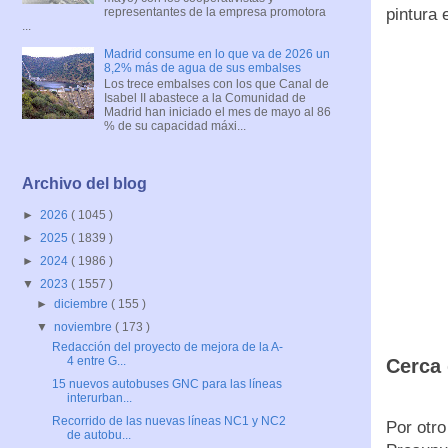
representantes de la empresa promotora
pintura 
...
Madrid consume en lo que va de 2026 un
8,2% más de agua de sus embalses
Los trece embalses con los que Canal de
Isabel II abastece a la Comunidad de
Madrid han iniciado el mes de mayo al 86
% de su capacidad máxi...
Archivo del blog
►
2026
( 1045 )
►
2025
( 1839 )
►
2024
( 1986 )
▼
2023
( 1557 )
►
diciembre
( 155 )
▼
noviembre
( 173 )
Redacción del proyecto de mejora de la A-
4 entre G...
Cerca 
15 nuevos autobuses GNC para las líneas
interurban...
Recorrido de las nuevas líneas NC1 y NC2
Por otro
de autobu...