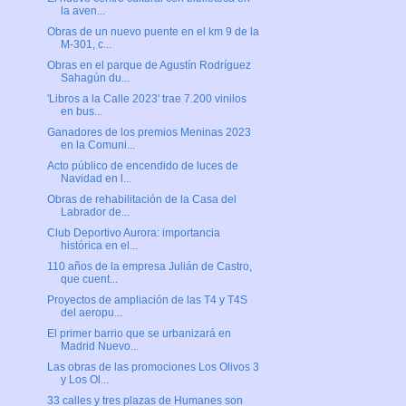
la aven...
Obras de un nuevo puente en el km 9 de la
M-301, c...
Obras en el parque de Agustín Rodríguez
Sahagún du...
'Libros a la Calle 2023' trae 7.200 vinilos
en bus...
Ganadores de los premios Meninas 2023
en la Comuni...
Acto público de encendido de luces de
Navidad en l...
Obras de rehabilitación de la Casa del
Labrador de...
Club Deportivo Aurora: importancia
histórica en el...
110 años de la empresa Julián de Castro,
que cuent...
Proyectos de ampliación de las T4 y T4S
del aeropu...
El primer barrio que se urbanizará en
Madrid Nuevo...
Las obras de las promociones Los Olivos 3
y Los Ol...
33 calles y tres plazas de Humanes son