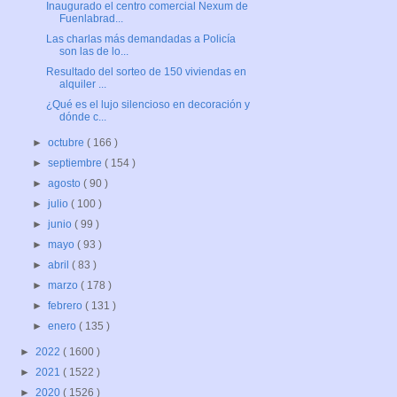
Inaugurado el centro comercial Nexum de
Fuenlabrad...
Las charlas más demandadas a Policía
son las de lo...
Resultado del sorteo de 150 viviendas en
alquiler ...
¿Qué es el lujo silencioso en decoración y
dónde c...
►
octubre
( 166 )
►
septiembre
( 154 )
►
agosto
( 90 )
►
julio
( 100 )
►
junio
( 99 )
►
mayo
( 93 )
►
abril
( 83 )
►
marzo
( 178 )
►
febrero
( 131 )
►
enero
( 135 )
►
2022
( 1600 )
►
2021
( 1522 )
►
2020
( 1526 )