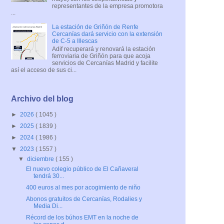
representantes de la empresa promotora
...
La estación de Griñón de Renfe
Cercanías dará servicio con la extensión
de C-5 a Illescas
Adif recuperará y renovará la estación
ferroviaria de Griñón para que acoja
servicios de Cercanías Madrid y facilite
así el acceso de sus ci...
Archivo del blog
►
2026
( 1045 )
►
2025
( 1839 )
►
2024
( 1986 )
▼
2023
( 1557 )
▼
diciembre
( 155 )
El nuevo colegio público de El Cañaveral
tendrá 30...
400 euros al mes por acogimiento de niño
Abonos gratuitos de Cercanías, Rodalies y
Media Di...
Récord de los búhos EMT en la noche de