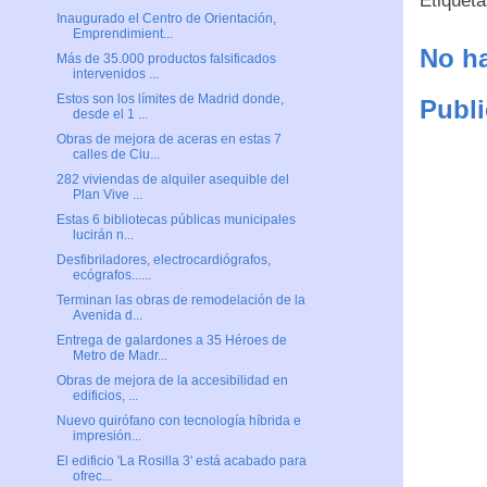
Etiquet
Inaugurado el Centro de Orientación,
Emprendimient...
No ha
Más de 35.000 productos falsificados
intervenidos ...
Estos son los límites de Madrid donde,
Publi
desde el 1 ...
Obras de mejora de aceras en estas 7
calles de Ciu...
282 viviendas de alquiler asequible del
Plan Vive ...
Estas 6 bibliotecas públicas municipales
lucirán n...
Desfibriladores, electrocardiógrafos,
ecógrafos......
Terminan las obras de remodelación de la
Avenida d...
Entrega de galardones a 35 Héroes de
Metro de Madr...
Obras de mejora de la accesibilidad en
edificios, ...
Nuevo quirófano con tecnología híbrida e
impresión...
El edificio 'La Rosilla 3' está acabado para
ofrec...