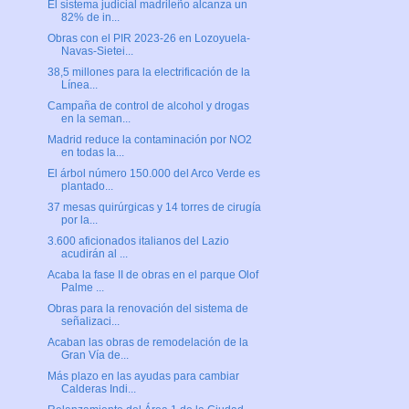
El sistema judicial madrileño alcanza un
82% de in...
Obras con el PIR 2023-26 en Lozoyuela-
Navas-Sietei...
38,5 millones para la electrificación de la
Línea...
Campaña de control de alcohol y drogas
en la seman...
Madrid reduce la contaminación por NO2
en todas la...
El árbol número 150.000 del Arco Verde es
plantado...
37 mesas quirúrgicas y 14 torres de cirugía
por la...
3.600 aficionados italianos del Lazio
acudirán al ...
Acaba la fase II de obras en el parque Olof
Palme ...
Obras para la renovación del sistema de
señalizaci...
Acaban las obras de remodelación de la
Gran Vía de...
Más plazo en las ayudas para cambiar
Calderas Indi...