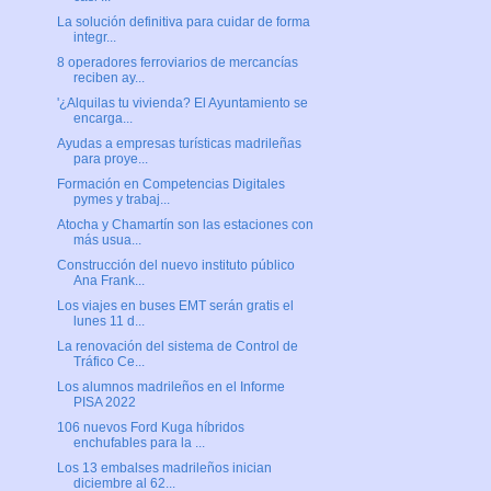
La solución definitiva para cuidar de forma
integr...
8 operadores ferroviarios de mercancías
reciben ay...
'¿Alquilas tu vivienda? El Ayuntamiento se
encarga...
Ayudas a empresas turísticas madrileñas
para proye...
Formación en Competencias Digitales
pymes y trabaj...
Atocha y Chamartín son las estaciones con
más usua...
Construcción del nuevo instituto público
Ana Frank...
Los viajes en buses EMT serán gratis el
lunes 11 d...
La renovación del sistema de Control de
Tráfico Ce...
Los alumnos madrileños en el Informe
PISA 2022
106 nuevos Ford Kuga híbridos
enchufables para la ...
Los 13 embalses madrileños inician
diciembre al 62...