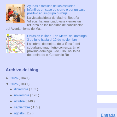
Ayudas a familias de las escuelas
infantiles en caso de cierre o por un caso
positivo en su grupo burbuja
La vicealcaldesa de Madrid, Begoña
Villacís, ha anunciado este viernes un
refuerzo de las medidas de conciliación
del Ayuntamiento de Ma...
Obras en la línea 1 de Metro: del domingo
3 de julio hasta el 12 de noviembre
Las obras de mejora de la línea 1 del
suburbano madrileño comenzarán el
próximo domingo 3 de julio . Así lo ha
determinado el Consorcio Re...
Archivo del blog
►
2026
( 1049 )
▼
2025
( 1839 )
►
diciembre
( 133 )
►
noviembre
( 128 )
►
octubre
( 149 )
►
septiembre
( 155 )
►
agosto
( 117 )
Entrada 