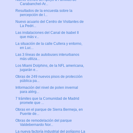
Carabanchel-Ar...
Resultados de la encuesta sobre la
percepción de l...
Nuevo acuario del Centro de Visitantes de
La Pedri...
Las instalaciones del Canal de Isabel II
que más v...
La situación de la calle Cullera y entorno,
en Luc...
Las 3 líneas de autobuses interurbanos
más utiliza...
Los Miami Dolphins, de la NFL americana,
jugarán e...
Obras de 249 nuevos pisos de protección
pública pa...
Información del nivel de polen invernal
para alérg...
7 trámites que la Comunidad de Madrid
promete que ...
Obras en el parque de Sierra Bermeja, en
Puente de...
Obras de remodelación del parque
Valdebernardo Nor...
La nueva factoría industrial del polígono La