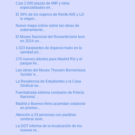
Casi 2.000 plazas de MIR y otras
especialidades en...
El 39% de los viajeros de Renfe AVE y LD
lo eligen...
Nuevo mapa online sobre las obras de
soterramiento...
El Museo Nacional del Romanticismo tuvo
en 2024 un...
1.023 trasplantes de órganos hubo en la
sanidad pú...
270 nuevos árboles para Madrid Río y el
parque lin...
Las obras del Museo Thyssen-Bornemisza
'lucirán' e...
La Residencia de Estudiantes y la Casa
Sindical se...
Fuenlabrada estrena comisario de Policía
Nacional ...
Madrid y Buenos Aires acuerdan colaborar
en promoc...
Atención a 33 personas con parálisis
cerebral seve...
La DGT informa de la localización de los
nuevos ra...