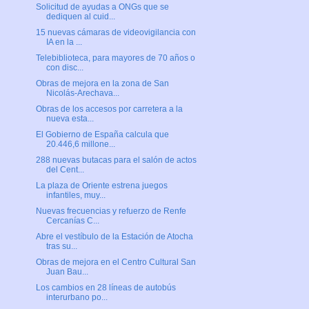
Solicitud de ayudas a ONGs que se
dediquen al cuid...
15 nuevas cámaras de videovigilancia con
IA en la ...
Telebiblioteca, para mayores de 70 años o
con disc...
Obras de mejora en la zona de San
Nicolás-Arechava...
Obras de los accesos por carretera a la
nueva esta...
El Gobierno de España calcula que
20.446,6 millone...
288 nuevas butacas para el salón de actos
del Cent...
La plaza de Oriente estrena juegos
infantiles, muy...
Nuevas frecuencias y refuerzo de Renfe
Cercanías C...
Abre el vestíbulo de la Estación de Atocha
tras su...
Obras de mejora en el Centro Cultural San
Juan Bau...
Los cambios en 28 líneas de autobús
interurbano po...