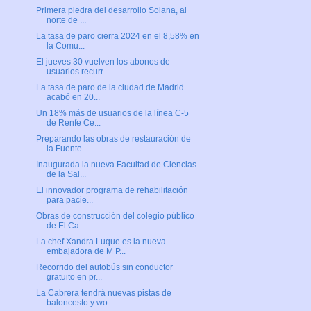
Primera piedra del desarrollo Solana, al
norte de ...
La tasa de paro cierra 2024 en el 8,58% en
la Comu...
El jueves 30 vuelven los abonos de
usuarios recurr...
La tasa de paro de la ciudad de Madrid
acabó en 20...
Un 18% más de usuarios de la línea C-5
de Renfe Ce...
Preparando las obras de restauración de
la Fuente ...
Inaugurada la nueva Facultad de Ciencias
de la Sal...
El innovador programa de rehabilitación
para pacie...
Obras de construcción del colegio público
de El Ca...
La chef Xandra Luque es la nueva
embajadora de M P...
Recorrido del autobús sin conductor
gratuito en pr...
La Cabrera tendrá nuevas pistas de
baloncesto y wo...